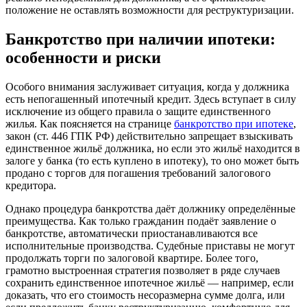
положение не оставлять возможности для реструктуризации.
Банкротство при наличии ипотеки:
особенности и риски
Особого внимания заслуживает ситуация, когда у должника
есть непогашенный ипотечный кредит. Здесь вступает в силу
исключение из общего правила о защите единственного
жилья. Как поясняется на странице
банкротство при ипотеке
,
закон (ст. 446 ГПК РФ) действительно запрещает взыскивать
единственное жильё должника, но если это жильё находится в
залоге у банка (то есть куплено в ипотеку), то оно может быть
продано с торгов для погашения требований залогового
кредитора.
Однако процедура банкротства даёт должнику определённые
преимущества. Как только гражданин подаёт заявление о
банкротстве, автоматически приостанавливаются все
исполнительные производства. Судебные приставы не могут
продолжать торги по залоговой квартире. Более того,
грамотно выстроенная стратегия позволяет в ряде случаев
сохранить единственное ипотечное жильё — например, если
доказать, что его стоимость несоразмерна сумме долга, или