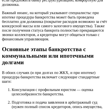
если предложить банку реструктуризацию, комфортную для
должника.
Важный нюанс, на который указывают специалисты: при
ипотеке процедура банкротства может быть проведена
бесплатно для должника (покрытие расходов возможно за счёт
конкурсной массы или самого залогового имущества). Также
после получения статуса банкрота полностью прекращаются
звонки коллекторов, а кредиторы могут общаться только с
финансовым управляющим.
Основные этапы банкротства с
коммунальными или ипотечными
долгами
В обоих случаях (и при долгах по ЖКХ, и при ипотеке)
процедура банкротства включает следующие стандартные
шаги:
Консультация с профильным юристом — оценка
целесообразности банкротства.
Подготовка и подача заявления в арбитражный суд
(нужен полный список кредиторов, опись имущества,