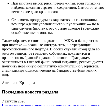
При ипотеке высок риск потери жилья, если только не
найдена законная стратегия сохранения. Самостоятельно
вести такое дело крайне сложно.
Стоимость процедуры складывается из госпошлины,
вознаграждения управляющего и публикаций — но в
ряде случаев (ипотека, отсутствие доходов) возможно
освобождение от оплаты.
Таким образом, и списание долгов по ЖКХ, и банкротство
при ипотеке — реальные инструменты, но требующие
профессионального подхода. В обоих случаях исход дела во
многом зависит от грамотно собранных документов и
правильно выбранной правовой позиции. Гражданам,
оказавшимся в тяжёлой финансовой ситуации, рекомендуется
получить первичную бесплатную консультацию у юристов,
специализирующихся именно на банкротстве физических
лиц.
Антонина Кравцова
Последние новости раздела
7 августа 2026
Предприниматель с почти 20-летним опытом в ресторанном