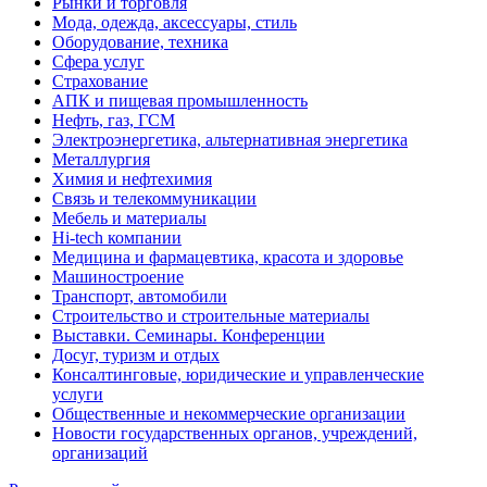
Рынки и торговля
Мода, одежда, аксессуары, стиль
Оборудование, техника
Сфера услуг
Страхование
АПК и пищевая промышленность
Нефть, газ, ГСМ
Электроэнергетика, альтернативная энергетика
Металлургия
Химия и нефтехимия
Связь и телекоммуникации
Мебель и материалы
Hi-tech компании
Медицина и фармацевтика, красота и здоровье
Машиностроение
Транспорт, автомобили
Строительство и строительные материалы
Выставки. Семинары. Конференции
Досуг, туризм и отдых
Консалтинговые, юридические и управленческие
услуги
Общественные и некоммерческие организации
Новости государственных органов, учреждений,
организаций