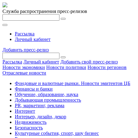
Служба распространения пресс-релизов
Рассылка
Личный кабинет
Добавить пресс-релиз
Рассылка
Личный кабинет
Добавить свой пресс-релиз
Новости экономики
Новости политики
Новости регионов
Отраслевые новости
Фондовые и валютные рынки. Новости эмитентов ЦБ
Финансы и банки
Обучение, образование, наука
Добывающая промышленность
PR, маркетинг, реклама
Интернет
Интерьер, дизайн, декор
Недвижимость
Безопасность
Культурные события, спорт, шоу бизнес