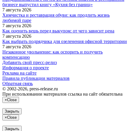
бизнесе выпустил книгу «Кухня без границ»
7 августа 2026
Химчистка и реставрация обуви: как продлить жизнь
любимой паре
7 августа 2026
Как оценить вещь перед выкупом: от чего зависит цена
7 августа 2026
Как выбрать подрядчика для озеленения офисной территории
7 августа 2026
Незаконное увольнение: как оспорить и получить
компенсацию
Добавить свой пресс-релиз
Информация о проекте
Реклама на сайте
Правила публикации материалов
Обратная связь
© 2002-2026, press-release.ru
При использовании материалов ссылка на сайт обязательна
×
Close
Закрыть
×
Close
Закрыть