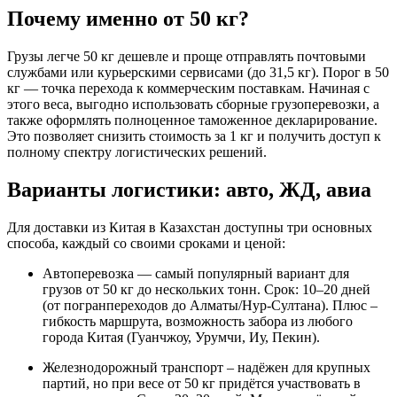
Почему именно от 50 кг?
Грузы легче 50 кг дешевле и проще отправлять почтовыми
службами или курьерскими сервисами (до 31,5 кг). Порог в 50
кг — точка перехода к коммерческим поставкам. Начиная с
этого веса, выгодно использовать сборные грузоперевозки, а
также оформлять полноценное таможенное декларирование.
Это позволяет снизить стоимость за 1 кг и получить доступ к
полному спектру логистических решений.
Варианты логистики: авто, ЖД, авиа
Для доставки из Китая в Казахстан доступны три основных
способа, каждый со своими сроками и ценой:
Автоперевозка — самый популярный вариант для
грузов от 50 кг до нескольких тонн. Срок: 10–20 дней
(от погранпереходов до Алматы/Нур-Султана). Плюс –
гибкость маршрута, возможность забора из любого
города Китая (Гуанчжоу, Урумчи, Иу, Пекин).
Железнодорожный транспорт – надёжен для крупных
партий, но при весе от 50 кг придётся участвовать в