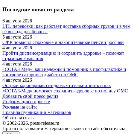
Последние новости раздела
6 августа 2026
LTL‑перевозки: как работает доставка сборных грузов и в чём
её выгода для бизнеса
5 августа 2026
СФР повысил страховые и накопительные пенсии россиян
4 августа 2026
Пройти диспансеризацию и сохранить здоровье – поможет
страховая компания
4 августа 2026
«СОГАЗ‑Мед»: ваш надёжный помощник в профилактике и
контроле сахарного диабета по ОМС
4 августа 2026
Острый коронарный синдром: что важно знать и как
«СОГАЗ‑Мед» помогает сохранить здоровье по полису ОМС
Добавить свой пресс-релиз
Информация о проекте
Реклама на сайте
Правила публикации материалов
Обратная связь
© 2002-2026, press-release.ru
При использовании материалов ссылка на сайт обязательна