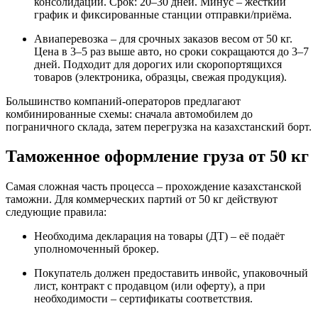
консолидации. Срок: 20–30 дней. Минус – жёсткий
график и фиксированные станции отправки/приёма.
Авиаперевозка – для срочных заказов весом от 50 кг.
Цена в 3–5 раз выше авто, но сроки сокращаются до 3–7
дней. Подходит для дорогих или скоропортящихся
товаров (электроника, образцы, свежая продукция).
Большинство компаний-операторов предлагают
комбинированные схемы: сначала автомобилем до
пограничного склада, затем перегрузка на казахстанский борт.
Таможенное оформление груза от 50 кг
Самая сложная часть процесса – прохождение казахстанской
таможни. Для коммерческих партий от 50 кг действуют
следующие правила:
Необходима декларация на товары (ДТ) – её подаёт
уполномоченный брокер.
Покупатель должен предоставить инвойс, упаковочный
лист, контракт с продавцом (или оферту), а при
необходимости – сертификаты соответствия.