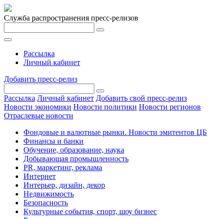
Служба распространения пресс-релизов
Рассылка
Личный кабинет
Добавить пресс-релиз
Рассылка
Личный кабинет
Добавить свой пресс-релиз
Новости экономики
Новости политики
Новости регионов
Отраслевые новости
Фондовые и валютные рынки. Новости эмитентов ЦБ
Финансы и банки
Обучение, образование, наука
Добывающая промышленность
PR, маркетинг, реклама
Интернет
Интерьер, дизайн, декор
Недвижимость
Безопасность
Культурные события, спорт, шоу бизнес