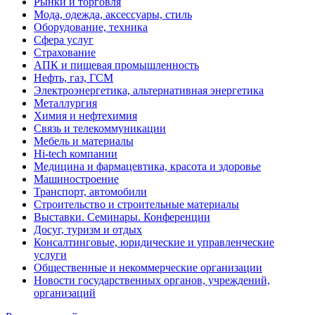
Рынки и торговля
Мода, одежда, аксессуары, стиль
Оборудование, техника
Сфера услуг
Страхование
АПК и пищевая промышленность
Нефть, газ, ГСМ
Электроэнергетика, альтернативная энергетика
Металлургия
Химия и нефтехимия
Связь и телекоммуникации
Мебель и материалы
Hi-tech компании
Медицина и фармацевтика, красота и здоровье
Машиностроение
Транспорт, автомобили
Строительство и строительные материалы
Выставки. Семинары. Конференции
Досуг, туризм и отдых
Консалтинговые, юридические и управленческие
услуги
Общественные и некоммерческие организации
Новости государственных органов, учреждений,
организаций