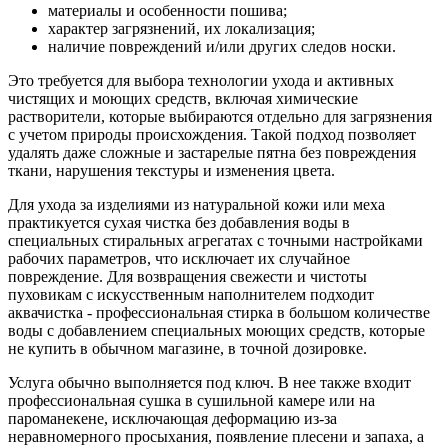
материалы и особенности пошива;
характер загрязнений, их локализация;
наличие повреждений и/или других следов носки.
Это требуется для выбора технологии ухода и активных
чистящих и моющих средств, включая химические
растворители, которые выбираются отдельно для загрязнения
с учетом природы происхождения. Такой подход позволяет
удалять даже сложные и застарелые пятна без повреждения
ткани, нарушения текстуры и изменения цвета.
Для ухода за изделиями из натуральной кожи или меха
практикуется сухая чистка без добавления воды в
специальных стиральных агрегатах с точными настройками
рабочих параметров, что исключает их случайное
повреждение. Для возвращения свежести и чистоты
пуховикам с искусственным наполнителем подходит
аквачистка - профессиональная стирка в большом количестве
воды с добавлением специальных моющих средств, которые
не купить в обычном магазине, в точной дозировке.
Услуга обычно выполняется под ключ. В нее также входит
профессиональная сушка в сушильной камере или на
пароманекене, исключающая деформацию из-за
неравномерного просыхания, появление плесени и запаха, а