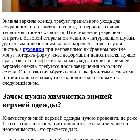
Зимняя верхняя одежда требует правильного ухода для
сохранения привлекательного вида и первоначальных
теплоизоляционных свойств. Не все модели разрешено
стирать в бытовой стиральной машине - натуральным шубам,
дубленкам и шерстяным пальто разрешена только сухая
чистка, а
пуховики
при неправильно выбранном режиме
могут потерять форму из-за деформации наполнителя. Лучше
сразу заказать профессиональный уход - химчистка зимней
верхней одежды требуется после завершения холодного
сезона. Она позволит убрать вещи в шкаф чистыми, свежими
и приятно пахнущими, то есть полностью готовыми к
следующей зиме.
Зачем нужна химчистка зимней
верхней одежды?
Химчистку зимней верхней одежды нужно проводить не реже
1 раза в год - по окончанию холодного сезона или чаще по
необходимости. Это требуется для:
удаления загрязнений, которые появляются при