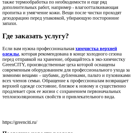
также термообработка по необходимости и еще ряд
дополнительных работ, например - влагоотталкивающая
пропитка и умягчение кожи. Вещи после чистки проходят
дезодорацию перед упаковкой, убирающую посторонние
запахи.
Где заказать услугу?
Если вам нужна профессиональная
химчистка верхней
одежды
, которая рекомендована в конце холодного сезона
перед отправкой на хранение, обращайтесь в эко-химчистку
GreenCITY, производственные цеха которой оснащены
современным оборудованием для профессионального ухода за
зимними вещами – шубами, дубленками, пальто и пуховиками
всех членов семьи. Обращение к профессионалам возвращает
верхней одежде состояние, близкое к новому и существенно
продлевает срок ее жизни с сохранением первоначальных
теплоизоляционных свойств и привлекательного вида.
https://greenciti.ru/