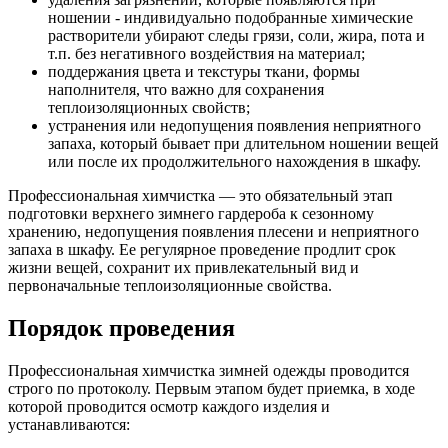
ношении - индивидуально подобранные химические
растворители убирают следы грязи, соли, жира, пота и
т.п. без негативного воздействия на материал;
поддержания цвета и текстуры ткани, формы
наполнителя, что важно для сохранения
теплоизоляционных свойств;
устранения или недопущения появления неприятного
запаха, который бывает при длительном ношении вещей
или после их продолжительного нахождения в шкафу.
Профессиональная химчистка — это обязательный этап
подготовки верхнего зимнего гардероба к сезонному
хранению, недопущения появления плесени и неприятного
запаха в шкафу. Ее регулярное проведение продлит срок
жизни вещей, сохранит их привлекательный вид и
первоначальные теплоизоляционные свойства.
Порядок проведения
Профессиональная химчистка зимней одежды проводится
строго по протоколу. Первым этапом будет приемка, в ходе
которой проводится осмотр каждого изделия и
устанавливаются: