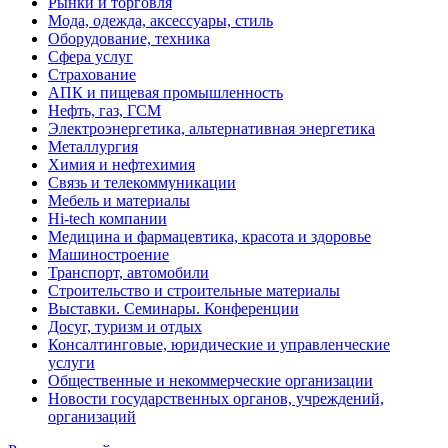
Рынки и торговля
Мода, одежда, аксессуары, стиль
Оборудование, техника
Сфера услуг
Страхование
АПК и пищевая промышленность
Нефть, газ, ГСМ
Электроэнергетика, альтернативная энергетика
Металлургия
Химия и нефтехимия
Связь и телекоммуникации
Мебель и материалы
Hi-tech компании
Медицина и фармацевтика, красота и здоровье
Машиностроение
Транспорт, автомобили
Строительство и строительные материалы
Выставки. Семинары. Конференции
Досуг, туризм и отдых
Консалтинговые, юридические и управленческие
услуги
Общественные и некоммерческие организации
Новости государственных органов, учреждений,
организаций