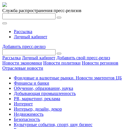
Служба распространения пресс-релизов
Рассылка
Личный кабинет
Добавить пресс-релиз
Рассылка
Личный кабинет
Добавить свой пресс-релиз
Новости экономики
Новости политики
Новости регионов
Отраслевые новости
Фондовые и валютные рынки. Новости эмитентов ЦБ
Финансы и банки
Обучение, образование, наука
Добывающая промышленность
PR, маркетинг, реклама
Интернет
Интерьер, дизайн, декор
Недвижимость
Безопасность
Культурные события, спорт, шоу бизнес