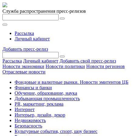
Служба распространения пресс-релизов
Рассылка
Личный кабинет
Добавить пресс-релиз
Рассылка
Личный кабинет
Добавить свой пресс-релиз
Новости экономики
Новости политики
Новости регионов
Отраслевые новости
Фондовые и валютные рынки. Новости эмитентов ЦБ
Финансы и банки
Обучение, образование, наука
Добывающая промышленность
PR, маркетинг, реклама
Интернет
Интерьер, дизайн, декор
Недвижимость
Безопасность
Культурные события, спорт, шоу бизнес