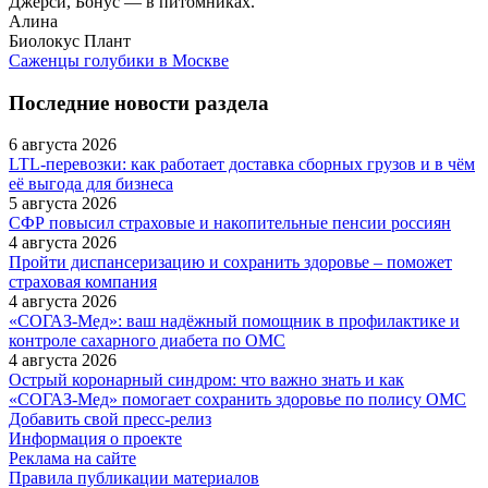
Джерси, Бонус — в питомниках.
Алина
Биолокус Плант
Саженцы голубики в Москве
Последние новости раздела
6 августа 2026
LTL‑перевозки: как работает доставка сборных грузов и в чём
её выгода для бизнеса
5 августа 2026
СФР повысил страховые и накопительные пенсии россиян
4 августа 2026
Пройти диспансеризацию и сохранить здоровье – поможет
страховая компания
4 августа 2026
«СОГАЗ‑Мед»: ваш надёжный помощник в профилактике и
контроле сахарного диабета по ОМС
4 августа 2026
Острый коронарный синдром: что важно знать и как
«СОГАЗ‑Мед» помогает сохранить здоровье по полису ОМС
Добавить свой пресс-релиз
Информация о проекте
Реклама на сайте
Правила публикации материалов