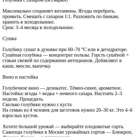
Максимально сохраняет витамины. Ягоды перебрать,
промыть. Смешать с сахаром 1:1. Разложить по банкам,
хранить в холодильнике.
Срок: 3–4 месяца в холодильнике.
Сушка
Голубику сушат в духовке при 60–70 °C или в дегидраторе.
Сушёная голубика — концентрат пользы. Горсть сушёной =
стакан свежей по содержанию антоцианов. Добавляют в
каши, мюсли, выпечку.
Вино и настойка
Голубичное вино — деликатес. Тёмно-синее, ароматное.
Настойка: ягоды + водка + немного сахара. Настоять 2–3
недели. Процедить.
Сколько голубики нужно с куста
На семью из 4 человек для заготовок нужно 20–30 кг. Это 4–6
взрослых кустов.
Хотите большой урожай — выбирайте плодовитые сорта.
Саженцы голубики в Москве урожайных сортов — Блюкроп,