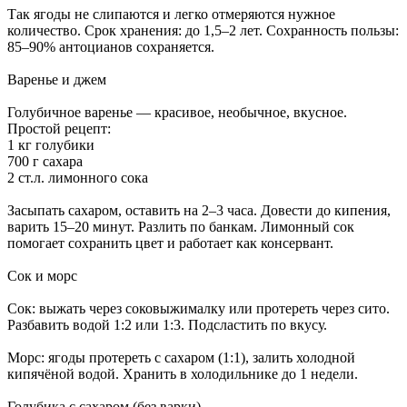
Так ягоды не слипаются и легко отмеряются нужное
количество. Срок хранения: до 1,5–2 лет. Сохранность пользы:
85–90% антоцианов сохраняется.
Варенье и джем
Голубичное варенье — красивое, необычное, вкусное.
Простой рецепт:
1 кг голубики
700 г сахара
2 ст.л. лимонного сока
Засыпать сахаром, оставить на 2–3 часа. Довести до кипения,
варить 15–20 минут. Разлить по банкам. Лимонный сок
помогает сохранить цвет и работает как консервант.
Сок и морс
Сок: выжать через соковыжималку или протереть через сито.
Разбавить водой 1:2 или 1:3. Подсластить по вкусу.
Морс: ягоды протереть с сахаром (1:1), залить холодной
кипячёной водой. Хранить в холодильнике до 1 недели.
Голубика с сахаром (без варки)