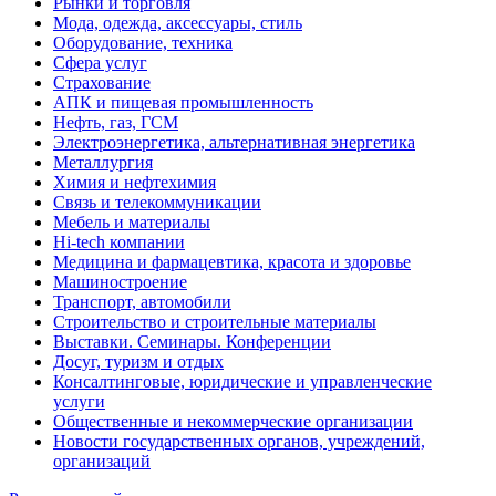
Рынки и торговля
Мода, одежда, аксессуары, стиль
Оборудование, техника
Сфера услуг
Страхование
АПК и пищевая промышленность
Нефть, газ, ГСМ
Электроэнергетика, альтернативная энергетика
Металлургия
Химия и нефтехимия
Связь и телекоммуникации
Мебель и материалы
Hi-tech компании
Медицина и фармацевтика, красота и здоровье
Машиностроение
Транспорт, автомобили
Строительство и строительные материалы
Выставки. Семинары. Конференции
Досуг, туризм и отдых
Консалтинговые, юридические и управленческие
услуги
Общественные и некоммерческие организации
Новости государственных органов, учреждений,
организаций