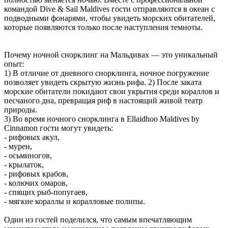
командой Dive & Sail Maldives гости отправляются в океан с
подводными фонарями, чтобы увидеть морских обитателей,
которые появляются только после наступления темноты.
Почему ночной снорклинг на Мальдивах — это уникальный
опыт:
1) В отличие от дневного снорклинга, ночное погружение
позволяет увидеть скрытую жизнь рифа. 2) После заката
морские обитатели покидают свои укрытия среди кораллов и
песчаного дна, превращая риф в настоящий живой театр
природы.
3) Во время ночного снорклинга в Ellaidhoo Maldives by
Cinnamon гости могут увидеть:
- рифовых акул,
- мурен,
- осьминогов,
- крылаток,
- рифовых крабов,
- колючих омаров,
- спящих рыб-попугаев,
- мягкие кораллы и коралловые полипы.
Один из гостей поделился, что самым впечатляющим