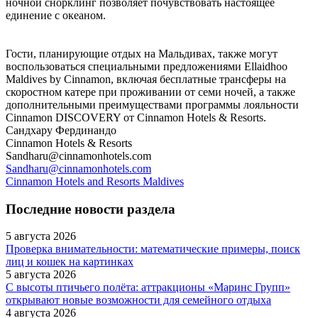
ночной снорклинг позволяет почувствовать настоящее
единение с океаном.
Гости, планирующие отдых на Мальдивах, также могут
воспользоваться специальными предложениями Ellaidhoo
Maldives by Cinnamon, включая бесплатные трансферы на
скоростном катере при проживании от семи ночей, а также
дополнительными преимуществами программы лояльности
Cinnamon DISCOVERY от Cinnamon Hotels & Resorts.
Сандхару Фердинандо
Cinnamon Hotels & Resorts
Sandharu@cinnamonhotels.com
Sandharu@cinnamonhotels.com
Cinnamon Hotels and Resorts Maldives
Последние новости раздела
5 августа 2026
Проверка внимательности: математические примеры, поиск
лиц и кошек на картинках
5 августа 2026
С высоты птичьего полёта: аттракционы «Маринс Групп»
открывают новые возможности для семейного отдыха
4 августа 2026