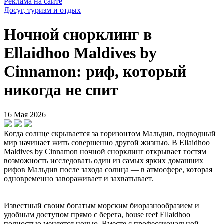
Реклама на сайте
Досуг, туризм и отдых
Ночной снорклинг в
Ellaidhoo Maldives by
Cinnamon: риф, который
никогда не спит
16 Мая 2026
Когда солнце скрывается за горизонтом Мальдив, подводный
мир начинает жить совершенно другой жизнью. В Ellaidhoo
Maldives by Cinnamon ночной снорклинг открывает гостям
возможность исследовать один из самых ярких домашних
рифов Мальдив после захода солнца — в атмосфере, которая
одновременно завораживает и захватывает.
Известный своим богатым морским биоразнообразием и
удобным доступом прямо с берега, house reef Ellaidhoo
полностью меняется ночью. Вместе с профессиональной