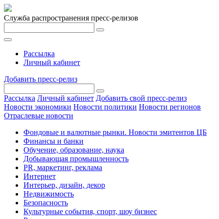
Служба распространения пресс-релизов
Рассылка
Личный кабинет
Добавить пресс-релиз
Рассылка
Личный кабинет
Добавить свой пресс-релиз
Новости экономики
Новости политики
Новости регионов
Отраслевые новости
Фондовые и валютные рынки. Новости эмитентов ЦБ
Финансы и банки
Обучение, образование, наука
Добывающая промышленность
PR, маркетинг, реклама
Интернет
Интерьер, дизайн, декор
Недвижимость
Безопасность
Культурные события, спорт, шоу бизнес