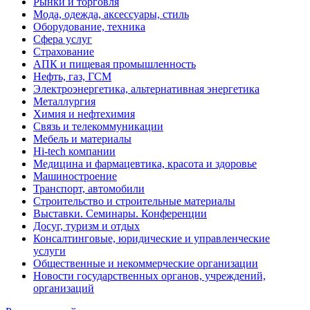
Рынки и торговля
Мода, одежда, аксессуары, стиль
Оборудование, техника
Сфера услуг
Страхование
АПК и пищевая промышленность
Нефть, газ, ГСМ
Электроэнергетика, альтернативная энергетика
Металлургия
Химия и нефтехимия
Связь и телекоммуникации
Мебель и материалы
Hi-tech компании
Медицина и фармацевтика, красота и здоровье
Машиностроение
Транспорт, автомобили
Строительство и строительные материалы
Выставки. Семинары. Конференции
Досуг, туризм и отдых
Консалтинговые, юридические и управленческие
услуги
Общественные и некоммерческие организации
Новости государственных органов, учреждений,
организаций