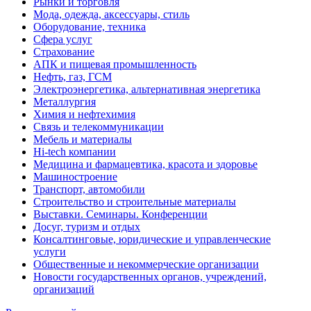
Рынки и торговля
Мода, одежда, аксессуары, стиль
Оборудование, техника
Сфера услуг
Страхование
АПК и пищевая промышленность
Нефть, газ, ГСМ
Электроэнергетика, альтернативная энергетика
Металлургия
Химия и нефтехимия
Связь и телекоммуникации
Мебель и материалы
Hi-tech компании
Медицина и фармацевтика, красота и здоровье
Машиностроение
Транспорт, автомобили
Строительство и строительные материалы
Выставки. Семинары. Конференции
Досуг, туризм и отдых
Консалтинговые, юридические и управленческие
услуги
Общественные и некоммерческие организации
Новости государственных органов, учреждений,
организаций