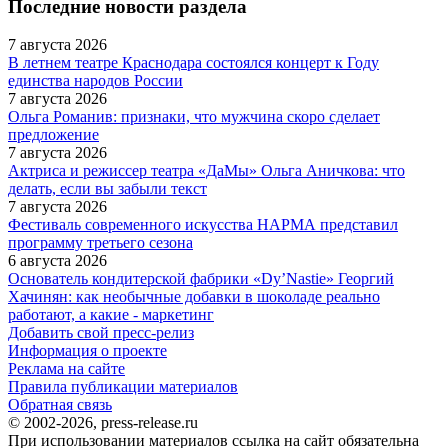
Последние новости раздела
7 августа 2026
В летнем театре Краснодара состоялся концерт к Году
единства народов России
7 августа 2026
Ольга Романив: признаки, что мужчина скоро сделает
предложение
7 августа 2026
Актриса и режиссер театра «ДаМы» Ольга Аничкова: что
делать, если вы забыли текст
7 августа 2026
Фестиваль современного искусства НАРМА представил
программу третьего сезона
6 августа 2026
Основатель кондитерской фабрики «Dy’Nastie» Георгий
Хачинян: как необычные добавки в шоколаде реально
работают, а какие - маркетинг
Добавить свой пресс-релиз
Информация о проекте
Реклама на сайте
Правила публикации материалов
Обратная связь
© 2002-2026, press-release.ru
При использовании материалов ссылка на сайт обязательна