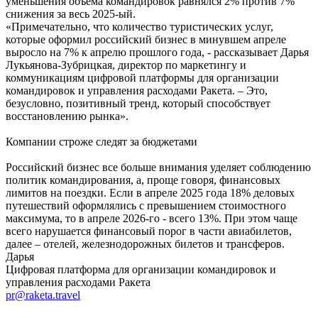
уменьшения объема командировок равнялся 2% против 7%
снижения за весь 2025-ый.
«Примечательно, что количество туристических услуг,
которые оформил российский бизнес в минувшем апреле
выросло на 7% к апрелю прошлого года, - рассказывает Дарья
Лукьянова-Зубрицкая, директор по маркетингу и
коммуникациям цифровой платформы для организации
командировок и управления расходами Ракета. – Это,
безусловно, позитивный тренд, который способствует
восстановлению рынка».
Компании строже следят за бюджетами
Российский бизнес все больше внимания уделяет соблюдению
политик командирования, а, проще говоря, финансовых
лимитов на поездки. Если в апреле 2025 года 18% деловых
путешествий оформлялись с превышением стоимостного
максимума, то в апреле 2026-го - всего 13%. При этом чаще
всего нарушается финансовый порог в части авиабилетов,
далее – отелей, железнодорожных билетов и трансферов.
Дарья
Цифровая платформа для организации командировок и
управления расходами Ракета
pr@raketa.travel