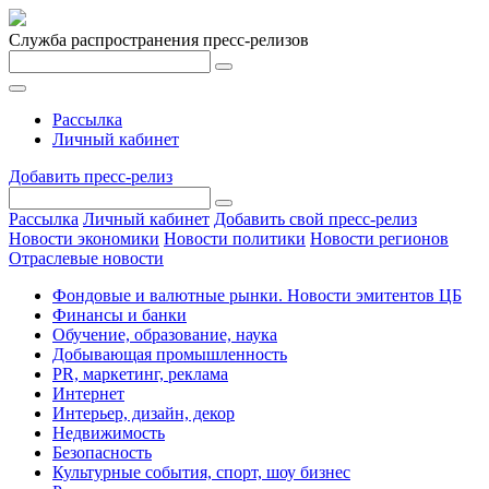
Служба распространения пресс-релизов
Рассылка
Личный кабинет
Добавить пресс-релиз
Рассылка
Личный кабинет
Добавить свой пресс-релиз
Новости экономики
Новости политики
Новости регионов
Отраслевые новости
Фондовые и валютные рынки. Новости эмитентов ЦБ
Финансы и банки
Обучение, образование, наука
Добывающая промышленность
PR, маркетинг, реклама
Интернет
Интерьер, дизайн, декор
Недвижимость
Безопасность
Культурные события, спорт, шоу бизнес