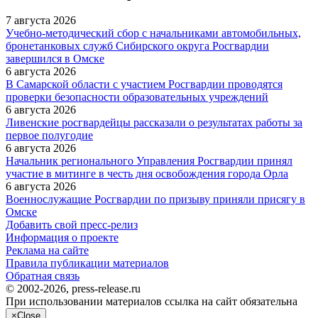
7 августа 2026
Учебно-методический сбор с начальниками автомобильных,
бронетанковых служб Сибирского округа Росгвардии
завершился в Омске
6 августа 2026
В Самарской области с участием Росгвардии проводятся
проверки безопасности образовательных учреждений
6 августа 2026
Ливенские росгвардейцы рассказали о результатах работы за
первое полугодие
6 августа 2026
Начальник регионального Управления Росгвардии принял
участие в митинге в честь дня освобождения города Орла
6 августа 2026
Военнослужащие Росгвардии по призыву приняли присягу в
Омске
Добавить свой пресс-релиз
Информация о проекте
Реклама на сайте
Правила публикации материалов
Обратная связь
© 2002-2026, press-release.ru
При использовании материалов ссылка на сайт обязательна
×
Close