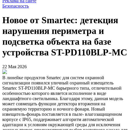
Реклама на сайте
Безопасность
Новое от Smartec: детекция
нарушения периметра и
подсветка объекта на базе
устройства ST-PD110BLP-MC
22 Мая 2026
В линейке продуктов Smartec для систем охранной
сигнализации появился уличный охранный извещатель
Smartec ST-PD110BLP-MC барьерного типа, отличительной
особенностью которого является исполнение в виде
ландшафтного светильника. Благодаря этому, данная модель
может совмещать функции детектора вторжения на
охраняемую территорию и ночного фонаря. Новый
извещатель-фонарь поставляется в пыле- влагозащищенном
корпусе с IP65, поддерживает алгоритм автоматической
адаптации к условиям окружающей среды для исключения
ложных тревог, предусматривает выбор частотного канала для