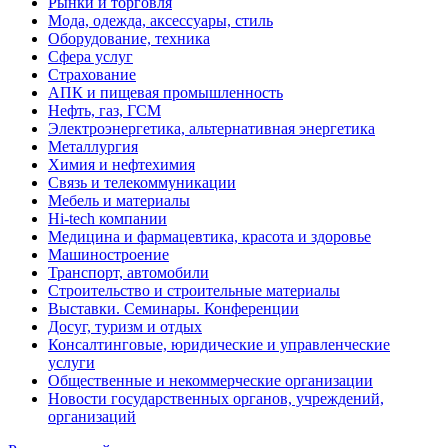
Рынки и торговля
Мода, одежда, аксессуары, стиль
Оборудование, техника
Сфера услуг
Страхование
АПК и пищевая промышленность
Нефть, газ, ГСМ
Электроэнергетика, альтернативная энергетика
Металлургия
Химия и нефтехимия
Связь и телекоммуникации
Мебель и материалы
Hi-tech компании
Медицина и фармацевтика, красота и здоровье
Машиностроение
Транспорт, автомобили
Строительство и строительные материалы
Выставки. Семинары. Конференции
Досуг, туризм и отдых
Консалтинговые, юридические и управленческие
услуги
Общественные и некоммерческие организации
Новости государственных органов, учреждений,
организаций