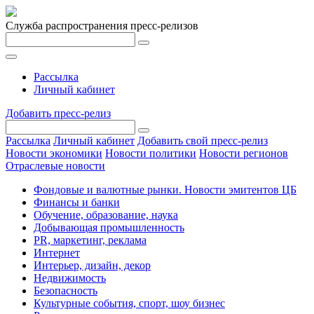
Служба распространения пресс-релизов
Рассылка
Личный кабинет
Добавить пресс-релиз
Рассылка
Личный кабинет
Добавить свой пресс-релиз
Новости экономики
Новости политики
Новости регионов
Отраслевые новости
Фондовые и валютные рынки. Новости эмитентов ЦБ
Финансы и банки
Обучение, образование, наука
Добывающая промышленность
PR, маркетинг, реклама
Интернет
Интерьер, дизайн, декор
Недвижимость
Безопасность
Культурные события, спорт, шоу бизнес