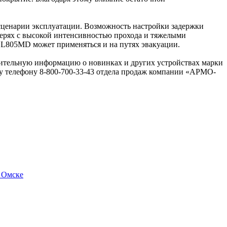
сценарии эксплуатации. Возможность настройки задержки
 дверях с высокой интенсивностью прохода и тяжелыми
-EL805MD может применяться и на путях эвакуации.
ительную информацию о новинках и других устройствах марки
 телефону 8-800-700-33-43 отдела продаж компании «АРМО-
в Омске