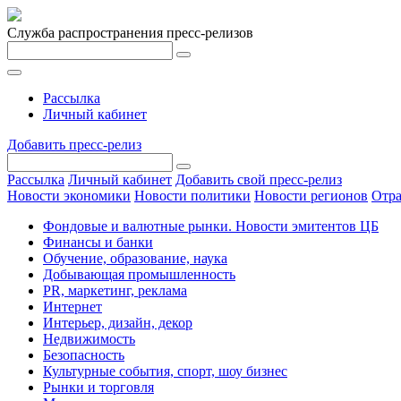
Служба распространения пресс-релизов
Рассылка
Личный кабинет
Добавить пресс-релиз
Рассылка
Личный кабинет
Добавить свой пресс-релиз
Новости экономики
Новости политики
Новости регионов
Отра
Фондовые и валютные рынки. Новости эмитентов ЦБ
Финансы и банки
Обучение, образование, наука
Добывающая промышленность
PR, маркетинг, реклама
Интернет
Интерьер, дизайн, декор
Недвижимость
Безопасность
Культурные события, спорт, шоу бизнес
Рынки и торговля