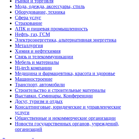
Рынки и торговля
Мода, одежда, аксессуары, стиль
Оборудование, техника
Сфера услуг
Страхование
АПК и пищевая промышленность
Нефть, газ, ГСМ
Электроэнергетика, альтернативная энергетика
Металлургия
Химия и нефтехимия
Связь и телекоммуникации
Мебель и материалы
Hi-tech компании
Медицина и фармацевтика, красота и здоровье
Машиностроение
Транспорт, автомобили
Строительство и строительные материалы
Выставки. Семинары. Конференции
Досуг, туризм и отдых
Консалтинговые, юридические и управленческие
услуги
Общественные и некоммерческие организации
Новости государственных органов, учреждений,
организаций