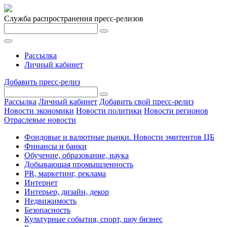
Служба распространения пресс-релизов
Рассылка
Личный кабинет
Добавить пресс-релиз
Рассылка
Личный кабинет
Добавить свой пресс-релиз
Новости экономики
Новости политики
Новости регионов
Отраслевые новости
Фондовые и валютные рынки. Новости эмитентов ЦБ
Финансы и банки
Обучение, образование, наука
Добывающая промышленность
PR, маркетинг, реклама
Интернет
Интерьер, дизайн, декор
Недвижимость
Безопасность
Культурные события, спорт, шоу бизнес