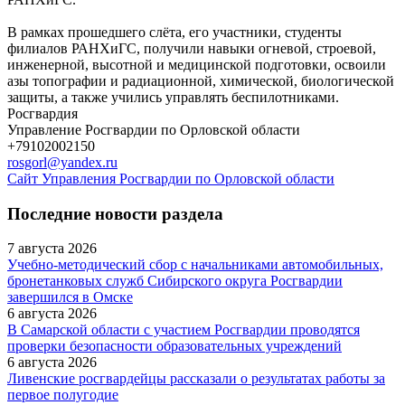
В рамках прошедшего слёта, его участники, студенты
филиалов РАНХиГС, получили навыки огневой, строевой,
инженерной, высотной и медицинской подготовки, освоили
азы топографии и радиационной, химической, биологической
защиты, а также учились управлять беспилотниками.
Росгвардия
Управление Росгвардии по Орловской области
+79102002150
rosgorl@yandex.ru
Сайт Управления Росгвардии по Орловской области
Последние новости раздела
7 августа 2026
Учебно-методический сбор с начальниками автомобильных,
бронетанковых служб Сибирского округа Росгвардии
завершился в Омске
6 августа 2026
В Самарской области с участием Росгвардии проводятся
проверки безопасности образовательных учреждений
6 августа 2026
Ливенские росгвардейцы рассказали о результатах работы за
первое полугодие