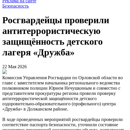
Реклама на сайте
Безопасность
Росгвардейцы проверили
антитеррористическую
защищённость детского
лагеря «Дружба»
22 Мая 2026
Комиссия Управления Росгвардии по Орловской области во
главе с заместителем начальника регионального ведомства
полковником полиции Юрием Нечушкиным и совместно с
представителем прокуратуры региона провели проверку
антитеррористической защищённости детского
оздоровительно-образовательного (профильного) центра
«Дружба» в Должанском районе.
В ходе проведенных мероприятий росгвардейцы проверили
соответствие паспорта безопасности, уточнили состояние
инженерно-технической оснащенности объекта, исправность