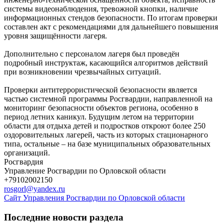
системы видеонаблюдения, тревожной кнопки, наличие
информационных стендов безопасности. По итогам проверки
составлен акт с рекомендациями для дальнейшего повышения
уровня защищённости лагеря.
Дополнительно с персоналом лагеря был проведён
подробный инструктаж, касающийся алгоритмов действий
при возникновении чрезвычайных ситуаций.
Проверки антитеррористической безопасности является
частью системной программы Росгвардии, направленной на
мониторинг безопасности объектов региона, особенно в
период летних каникул. Будущим летом на территории
области для отдыха детей и подростков откроют более 250
оздоровительных лагерей, часть из которых стационарного
типа, остальные – на базе муниципальных образовательных
организаций.
Росгвардия
Управление Росгвардии по Орловской области
+79102002150
rosgorl@yandex.ru
Сайт Управления Росгвардии по Орловской области
Последние новости раздела