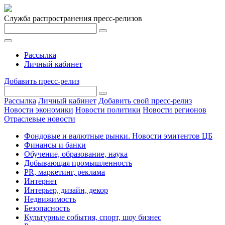
Служба распространения пресс-релизов
Рассылка
Личный кабинет
Добавить пресс-релиз
Рассылка
Личный кабинет
Добавить свой пресс-релиз
Новости экономики
Новости политики
Новости регионов
Отраслевые новости
Фондовые и валютные рынки. Новости эмитентов ЦБ
Финансы и банки
Обучение, образование, наука
Добывающая промышленность
PR, маркетинг, реклама
Интернет
Интерьер, дизайн, декор
Недвижимость
Безопасность
Культурные события, спорт, шоу бизнес