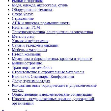
Рынки и торговля
Мода, одежда, аксессуары, стиль
Оборудование, техника
Сфера услуг
Страхование
АПК и пищевая промышленность
Нефть, газ, ГСМ
Электроэнергетика, альтернативная энергетика
Металлургия
Химия и нефтехимия
Связь и телекоммуникации
Мебель и материалы
Hi-tech компании
Медицина и фармацевтика, красота и здоровье
Машиностроение
Транспорт, автомобили
Строительство и строительные материалы
Выставки. Семинары. Конференции
Досуг, туризм и отдых
Консалтинговые, юридические и управленческие
услуги
Общественные и некоммерческие организации
Новости государственных органов, учреждений,
организаций