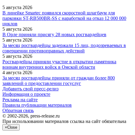
5 августа 2026
В линейке Smartec появился скоростной шлагбаум для
парковки ST-RB500BR-SS с наработкой на отказ 12 000 000
циклов
5 августа 2026
В Орле приняли присягу 28 новых росгвардейцев
5 августа 2026
За месяц росгвардейцы задержали 15 лиц, подозреваемых в
совершении противоправных действий
5 августа 2026
Росгвардейцы приняли участие в открытии памятника
воинам внутренних войск в Омской области
4 августа 2026
За месяц росгвардейцы приняли от граждан более 800
заявлений о предоставлении госуслуг
Добавить свой пресс-релиз
Информация о проекте
Реклама на сайте
Правила публикации материалов
Обратная связь
© 2002-2026, press-release.ru
При использовании материалов ссылка на сайт обязательна
×
Close