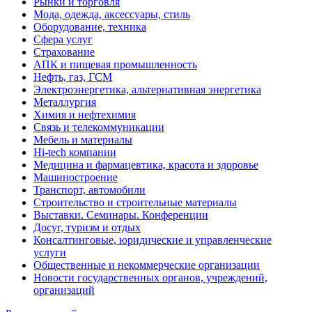
Рынки и торговля
Мода, одежда, аксессуары, стиль
Оборудование, техника
Сфера услуг
Страхование
АПК и пищевая промышленность
Нефть, газ, ГСМ
Электроэнергетика, альтернативная энергетика
Металлургия
Химия и нефтехимия
Связь и телекоммуникации
Мебель и материалы
Hi-tech компании
Медицина и фармацевтика, красота и здоровье
Машиностроение
Транспорт, автомобили
Строительство и строительные материалы
Выставки. Семинары. Конференции
Досуг, туризм и отдых
Консалтинговые, юридические и управленческие
услуги
Общественные и некоммерческие организации
Новости государственных органов, учреждений,
организаций