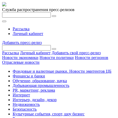
Служба распространения пресс-релизов
Рассылка
Личный кабинет
Добавить пресс-релиз
Рассылка
Личный кабинет
Добавить свой пресс-релиз
Новости экономики
Новости политики
Новости регионов
Отраслевые новости
Фондовые и валютные рынки. Новости эмитентов ЦБ
Финансы и банки
Обучение, образование, наука
Добывающая промышленность
PR, маркетинг, реклама
Интернет
Интерьер, дизайн, декор
Недвижимость
Безопасность
Культурные события, спорт, шоу бизнес