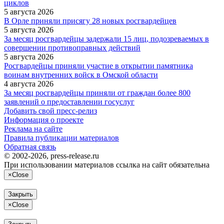
циклов
5 августа 2026
В Орле приняли присягу 28 новых росгвардейцев
5 августа 2026
За месяц росгвардейцы задержали 15 лиц, подозреваемых в
совершении противоправных действий
5 августа 2026
Росгвардейцы приняли участие в открытии памятника
воинам внутренних войск в Омской области
4 августа 2026
За месяц росгвардейцы приняли от граждан более 800
заявлений о предоставлении госуслуг
Добавить свой пресс-релиз
Информация о проекте
Реклама на сайте
Правила публикации материалов
Обратная связь
© 2002-2026, press-release.ru
При использовании материалов ссылка на сайт обязательна
×
Close
Закрыть
×
Close