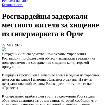
Реклама на сайте
Безопасность
Росгвардейцы задержали
местного жителя за хищение
из гипермаркета в Орле
22 Мая 2026
Сотрудники вневедомственной охраны Управления
Росгвардии по Орловской области задержали гражданина,
подозреваемого в совершении хищения кондитерской
продукции.
Инцидент произошёл в вечернее время в одном из торговых
центров на улице Гагарина областного центра. На пульт
централизованной охраны Росгвардии поступил сигнал
«Тревога».
К оперативно прибывшей группе задержания Росгвардии
обратился администратор магазина, который сообщил, что
гражданин, спрятав несколько коробок конфет в сумку,