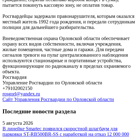
пытается покинуть кассовую зону, не оплатив товар.
Росгвардейцы задержали правонарушителя, которым оказался
местный житель 1992 года рождения, и передали сотрудникам
полиции для дальнейшего разбирательства.
Вневедомственная охрана Орловской области обеспечивает
охрану всех видов собственности, включая учреждения,
жилые помещения, частные дома и гаражи. Для передачи
сигналов тревоги на пульт централизованного наблюдения
используются стационарные и портативные устройства,
функционирующие по радиоканалу в пределах охраняемого
объекта.
Росгвардия
Управление Росгвардии по Орловской области
+79102002150
rosgorl@yandex.ru
Сайт Управления Росгвардии по Орловской области
Последние новости раздела
5 августа 2026
В линейке Smartec появился скоростной шлагбаум для
парковки ST-RB500BR-SS с наработкой на отказ 12 000 000