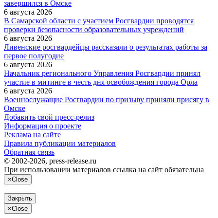
завершился в Омске
6 августа 2026
В Самарской области с участием Росгвардии проводятся
проверки безопасности образовательных учреждений
6 августа 2026
Ливенские росгвардейцы рассказали о результатах работы за
первое полугодие
6 августа 2026
Начальник регионального Управления Росгвардии принял
участие в митинге в честь дня освобождения города Орла
6 августа 2026
Военнослужащие Росгвардии по призыву приняли присягу в
Омске
Добавить свой пресс-релиз
Информация о проекте
Реклама на сайте
Правила публикации материалов
Обратная связь
© 2002-2026, press-release.ru
При использовании материалов ссылка на сайт обязательна
×
Close
Закрыть
×
Close