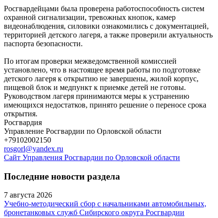
Росгвардейцами была проверена работоспособность систем
охранной сигнализации, тревожных кнопок, камер
видеонаблюдения, силовики ознакомились с документацией,
территорией детского лагеря, а также проверили актуальность
паспорта безопасности.
По итогам проверки межведомственной комиссией
установлено, что в настоящее время работы по подготовке
детского лагеря к открытию не завершены, жилой корпус,
пищевой блок и медпункт к приемке детей не готовы.
Руководством лагеря принимаются меры к устранению
имеющихся недостатков, принято решение о переносе срока
открытия.
Росгвардия
Управление Росгвардии по Орловской области
+79102002150
rosgorl@yandex.ru
Сайт Управления Росгвардии по Орловской области
Последние новости раздела
7 августа 2026
Учебно-методический сбор с начальниками автомобильных,
бронетанковых служб Сибирского округа Росгвардии