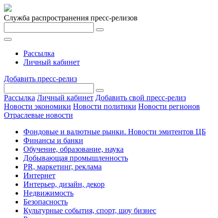
Служба распространения пресс-релизов
Рассылка
Личный кабинет
Добавить пресс-релиз
Рассылка
Личный кабинет
Добавить свой пресс-релиз
Новости экономики
Новости политики
Новости регионов
Отраслевые новости
Фондовые и валютные рынки. Новости эмитентов ЦБ
Финансы и банки
Обучение, образование, наука
Добывающая промышленность
PR, маркетинг, реклама
Интернет
Интерьер, дизайн, декор
Недвижимость
Безопасность
Культурные события, спорт, шоу бизнес