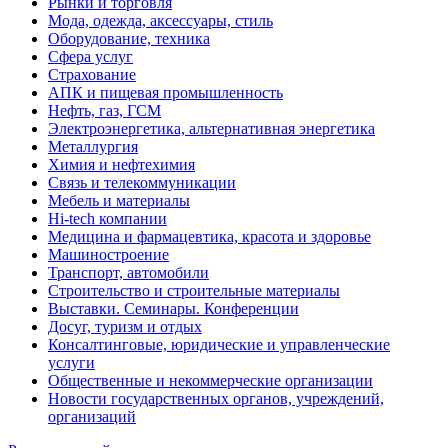
Рынки и торговля
Мода, одежда, аксессуары, стиль
Оборудование, техника
Сфера услуг
Страхование
АПК и пищевая промышленность
Нефть, газ, ГСМ
Электроэнергетика, альтернативная энергетика
Металлургия
Химия и нефтехимия
Связь и телекоммуникации
Мебель и материалы
Hi-tech компании
Медицина и фармацевтика, красота и здоровье
Машиностроение
Транспорт, автомобили
Строительство и строительные материалы
Выставки. Семинары. Конференции
Досуг, туризм и отдых
Консалтинговые, юридические и управленческие
услуги
Общественные и некоммерческие организации
Новости государственных органов, учреждений,
организаций