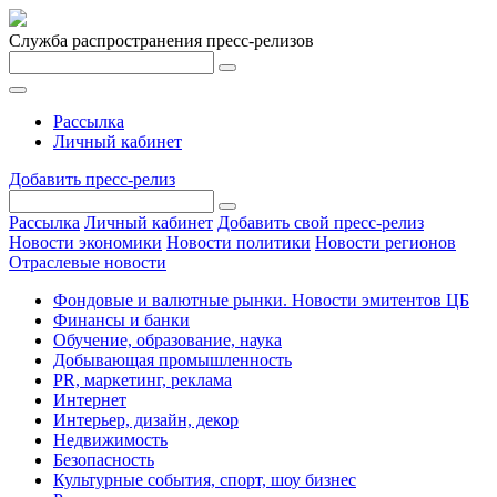
Служба распространения пресс-релизов
Рассылка
Личный кабинет
Добавить пресс-релиз
Рассылка
Личный кабинет
Добавить свой пресс-релиз
Новости экономики
Новости политики
Новости регионов
Отраслевые новости
Фондовые и валютные рынки. Новости эмитентов ЦБ
Финансы и банки
Обучение, образование, наука
Добывающая промышленность
PR, маркетинг, реклама
Интернет
Интерьер, дизайн, декор
Недвижимость
Безопасность
Культурные события, спорт, шоу бизнес