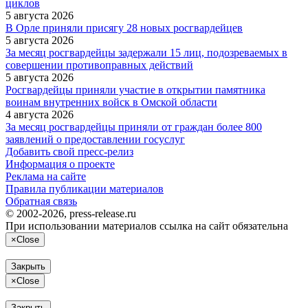
циклов
5 августа 2026
В Орле приняли присягу 28 новых росгвардейцев
5 августа 2026
За месяц росгвардейцы задержали 15 лиц, подозреваемых в
совершении противоправных действий
5 августа 2026
Росгвардейцы приняли участие в открытии памятника
воинам внутренних войск в Омской области
4 августа 2026
За месяц росгвардейцы приняли от граждан более 800
заявлений о предоставлении госуслуг
Добавить свой пресс-релиз
Информация о проекте
Реклама на сайте
Правила публикации материалов
Обратная связь
© 2002-2026, press-release.ru
При использовании материалов ссылка на сайт обязательна
×
Close
Закрыть
×
Close
Закрыть