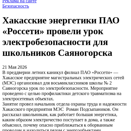
Реклама на сайте
Безопасность
Хакасские энергетики ПАО
«Россети» провели урок
электробезопасности для
школьников Саяногорска
21 Мая 2026
В преддверии летних каникул филиал ПАО «Россети» —
Хакасское предприятие магистральных электрических сетей
(МЭС) организовал для восьмиклассников школы № 2
Саяногорска урок по электробезопасности. Мероприятие
проведено с целью профилактики детского травматизма на
электросетевых объектах.
Занятие провел начальник отдела охраны труда и надежности
Хакасского предприятия МЭС Роман Подсыпаников. Он
рассказал школьникам, как работает большая энергетика,
каким образом электричество поступает в дома, а также
объяснил, почему опасно приближаться к оборванным
проводам и находиться рядом с энергообъектами.