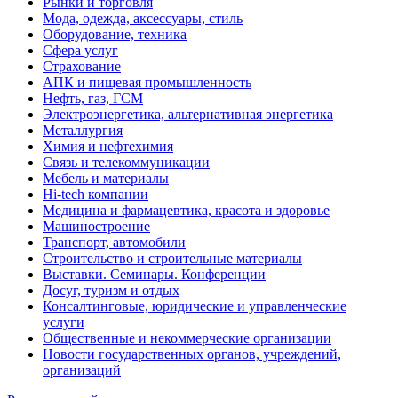
Рынки и торговля
Мода, одежда, аксессуары, стиль
Оборудование, техника
Сфера услуг
Страхование
АПК и пищевая промышленность
Нефть, газ, ГСМ
Электроэнергетика, альтернативная энергетика
Металлургия
Химия и нефтехимия
Связь и телекоммуникации
Мебель и материалы
Hi-tech компании
Медицина и фармацевтика, красота и здоровье
Машиностроение
Транспорт, автомобили
Строительство и строительные материалы
Выставки. Семинары. Конференции
Досуг, туризм и отдых
Консалтинговые, юридические и управленческие
услуги
Общественные и некоммерческие организации
Новости государственных органов, учреждений,
организаций