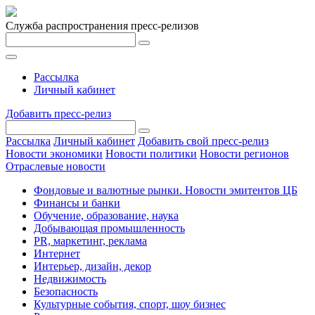
Служба распространения пресс-релизов
Рассылка
Личный кабинет
Добавить пресс-релиз
Рассылка
Личный кабинет
Добавить свой пресс-релиз
Новости экономики
Новости политики
Новости регионов
Отраслевые новости
Фондовые и валютные рынки. Новости эмитентов ЦБ
Финансы и банки
Обучение, образование, наука
Добывающая промышленность
PR, маркетинг, реклама
Интернет
Интерьер, дизайн, декор
Недвижимость
Безопасность
Культурные события, спорт, шоу бизнес