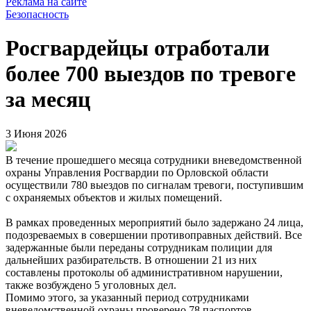
Реклама на сайте
Безопасность
Росгвардейцы отработали
более 700 выездов по тревоге
за месяц
3 Июня 2026
В течение прошедшего месяца сотрудники вневедомственной
охраны Управления Росгвардии по Орловской области
осуществили 780 выездов по сигналам тревоги, поступившим
с охраняемых объектов и жилых помещений.
В рамках проведенных мероприятий было задержано 24 лица,
подозреваемых в совершении противоправных действий. Все
задержанные были переданы сотрудникам полиции для
дальнейших разбирательств. В отношении 21 из них
составлены протоколы об административном нарушении,
также возбуждено 5 уголовных дел.
Помимо этого, за указанный период сотрудниками
вневедомственной охраны проверено 78 паспортов