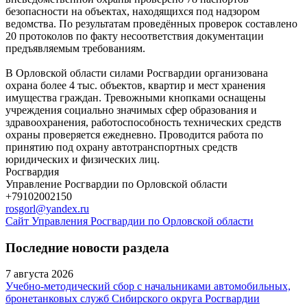
безопасности на объектах, находящихся под надзором
ведомства. По результатам проведённых проверок составлено
20 протоколов по факту несоответствия документации
предъявляемым требованиям.
В Орловской области силами Росгвардии организована
охрана более 4 тыс. объектов, квартир и мест хранения
имущества граждан. Тревожными кнопками оснащены
учреждения социально значимых сфер образования и
здравоохранения, работоспособность технических средств
охраны проверяется ежедневно. Проводится работа по
принятию под охрану автотранспортных средств
юридических и физических лиц.
Росгвардия
Управление Росгвардии по Орловской области
+79102002150
rosgorl@yandex.ru
Сайт Управления Росгвардии по Орловской области
Последние новости раздела
7 августа 2026
Учебно-методический сбор с начальниками автомобильных,
бронетанковых служб Сибирского округа Росгвардии