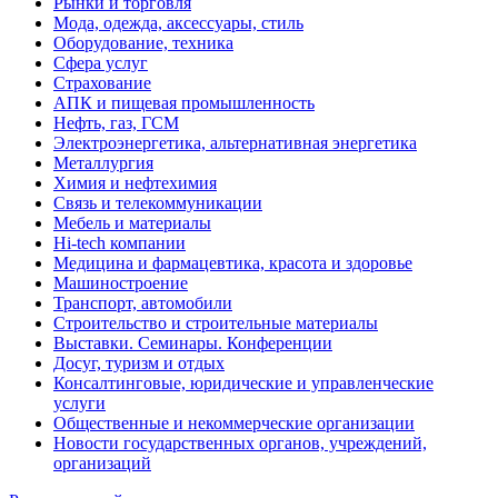
Рынки и торговля
Мода, одежда, аксессуары, стиль
Оборудование, техника
Сфера услуг
Страхование
АПК и пищевая промышленность
Нефть, газ, ГСМ
Электроэнергетика, альтернативная энергетика
Металлургия
Химия и нефтехимия
Связь и телекоммуникации
Мебель и материалы
Hi-tech компании
Медицина и фармацевтика, красота и здоровье
Машиностроение
Транспорт, автомобили
Строительство и строительные материалы
Выставки. Семинары. Конференции
Досуг, туризм и отдых
Консалтинговые, юридические и управленческие
услуги
Общественные и некоммерческие организации
Новости государственных органов, учреждений,
организаций