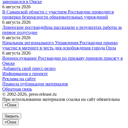
завершился в Омске
6 августа 2026
В Самарской области с участием Росгвардии проводятся
проверки безопасности образовательных учреждений
6 августа 2026
Ливенские росгвардейцы рассказали о результатах работы за
первое полугодие
6 августа 2026
Начальник регионального Управления Росгвардии принял
участие в митинге в честь дня освобождения города Орла
6 августа 2026
Военнослужащие Росгвардии по призыву приняли присягу в
Омске
Добавить свой пресс-релиз
Информация о проекте
Реклама на сайте
Правила публикации материалов
Обратная связь
© 2002-2026, press-release.ru
При использовании материалов ссылка на сайт обязательна
×
Close
Закрыть
×
Close