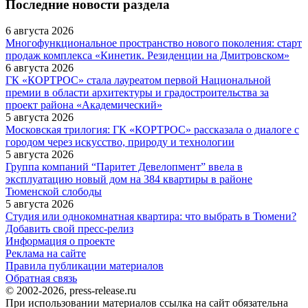
Последние новости раздела
6 августа 2026
Многофункциональное пространство нового поколения: старт
продаж комплекса «Кинетик. Резиденции на Дмитровском»
6 августа 2026
ГК «КОРТРОС» стала лауреатом первой Национальной
премии в области архитектуры и градостроительства за
проект района «Академический»
5 августа 2026
Московская трилогия: ГК «КОРТРОС» рассказала о диалоге с
городом через искусство, природу и технологии
5 августа 2026
Группа компаний “Паритет Девелопмент” ввела в
эксплуатацию новый дом на 384 квартиры в районе
Тюменской слободы
5 августа 2026
Студия или однокомнатная квартира: что выбрать в Тюмени?
Добавить свой пресс-релиз
Информация о проекте
Реклама на сайте
Правила публикации материалов
Обратная связь
© 2002-2026, press-release.ru
При использовании материалов ссылка на сайт обязательна