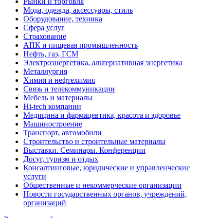
Рынки и торговля
Мода, одежда, аксессуары, стиль
Оборудование, техника
Сфера услуг
Страхование
АПК и пищевая промышленность
Нефть, газ, ГСМ
Электроэнергетика, альтернативная энергетика
Металлургия
Химия и нефтехимия
Связь и телекоммуникации
Мебель и материалы
Hi-tech компании
Медицина и фармацевтика, красота и здоровье
Машиностроение
Транспорт, автомобили
Строительство и строительные материалы
Выставки. Семинары. Конференции
Досуг, туризм и отдых
Консалтинговые, юридические и управленческие
услуги
Общественные и некоммерческие организации
Новости государственных органов, учреждений,
организаций