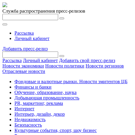
Служба распространения пресс-релизов
Рассылка
Личный кабинет
Добавить пресс-релиз
Рассылка
Личный кабинет
Добавить свой пресс-релиз
Новости экономики
Новости политики
Новости регионов
Отраслевые новости
Фондовые и валютные рынки. Новости эмитентов ЦБ
Финансы и банки
Обучение, образование, наука
Добывающая промышленность
PR, маркетинг, реклама
Интернет
Интерьер, дизайн, декор
Недвижимость
Безопасность
Культурные события, спорт, шоу бизнес