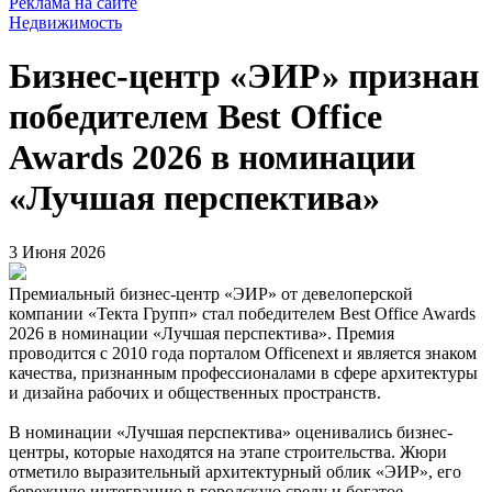
Реклама на сайте
Недвижимость
Бизнес‑центр «ЭИР» признан
победителем Best Office
Awards 2026 в номинации
«Лучшая перспектива»
3 Июня 2026
Премиальный бизнес-центр «ЭИР» от девелоперской
компании «Текта Групп» стал победителем Best Office Awards
2026 в номинации «Лучшая перспектива». Премия
проводится с 2010 года порталом Officenext и является знаком
качества, признанным профессионалами в сфере архитектуры
и дизайна рабочих и общественных пространств.
В номинации «Лучшая перспектива» оценивались бизнес-
центры, которые находятся на этапе строительства. Жюри
отметило выразительный архитектурный облик «ЭИР», его
бережную интеграцию в городскую среду и богатое