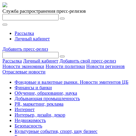
Служба распространения пресс-релизов
Рассылка
Личный кабинет
Добавить пресс-релиз
Рассылка
Личный кабинет
Добавить свой пресс-релиз
Новости экономики
Новости политики
Новости регионов
Отраслевые новости
Фондовые и валютные рынки. Новости эмитентов ЦБ
Финансы и банки
Обучение, образование, наука
Добывающая промышленность
PR, маркетинг, реклама
Интернет
Интерьер, дизайн, декор
Недвижимость
Безопасность
Культурные события, спорт, шоу бизнес