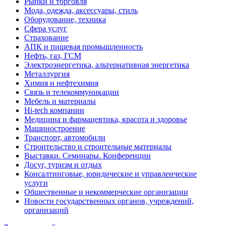
Рынки и торговля
Мода, одежда, аксессуары, стиль
Оборудование, техника
Сфера услуг
Страхование
АПК и пищевая промышленность
Нефть, газ, ГСМ
Электроэнергетика, альтернативная энергетика
Металлургия
Химия и нефтехимия
Связь и телекоммуникации
Мебель и материалы
Hi-tech компании
Медицина и фармацевтика, красота и здоровье
Машиностроение
Транспорт, автомобили
Строительство и строительные материалы
Выставки. Семинары. Конференции
Досуг, туризм и отдых
Консалтинговые, юридические и управленческие
услуги
Общественные и некоммерческие организации
Новости государственных органов, учреждений,
организаций