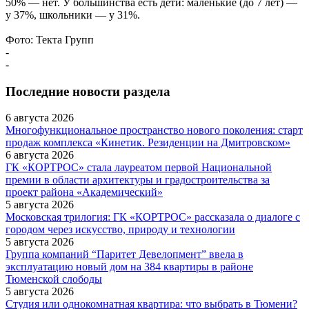
50% — нет. У большинства есть дети: маленькие (до 7 лет) —
у 37%, школьники — у 31%.
Фото: Текта Групп
-
-
Последние новости раздела
6 августа 2026
Многофункциональное пространство нового поколения: старт
продаж комплекса «Кинетик. Резиденции на Дмитровском»
6 августа 2026
ГК «КОРТРОС» стала лауреатом первой Национальной
премии в области архитектуры и градостроительства за
проект района «Академический»
5 августа 2026
Московская трилогия: ГК «КОРТРОС» рассказала о диалоге с
городом через искусство, природу и технологии
5 августа 2026
Группа компаний “Паритет Девелопмент” ввела в
эксплуатацию новый дом на 384 квартиры в районе
Тюменской слободы
5 августа 2026
Студия или однокомнатная квартира: что выбрать в Тюмени?