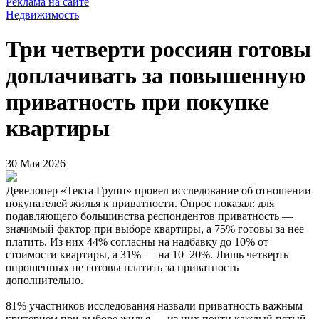
Реклама на сайте
Недвижимость
Три четверти россиян готовы
доплачивать за повышенную
приватность при покупке
квартиры
30 Мая 2026
Девелопер «Текта Групп» провел исследование об отношении
покупателей жилья к приватности. Опрос показал: для
подавляющего большинства респондентов приватность —
значимый фактор при выборе квартиры, а 75% готовы за нее
платить. Из них 44% согласны на надбавку до 10% от
стоимости квартиры, а 31% — на 10–20%. Лишь четверть
опрошенных не готовы платить за приватность
дополнительно.
81% участников исследования назвали приватность важным
критерием при выборе жилья — из них почти каждый пятый