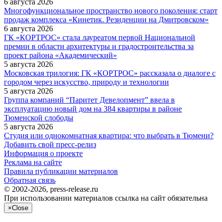
6 августа 2026
Многофункциональное пространство нового поколения: старт
продаж комплекса «Кинетик. Резиденции на Дмитровском»
6 августа 2026
ГК «КОРТРОС» стала лауреатом первой Национальной
премии в области архитектуры и градостроительства за
проект района «Академический»
5 августа 2026
Московская трилогия: ГК «КОРТРОС» рассказала о диалоге с
городом через искусство, природу и технологии
5 августа 2026
Группа компаний “Паритет Девелопмент” ввела в
эксплуатацию новый дом на 384 квартиры в районе
Тюменской слободы
5 августа 2026
Студия или однокомнатная квартира: что выбрать в Тюмени?
Добавить свой пресс-релиз
Информация о проекте
Реклама на сайте
Правила публикации материалов
Обратная связь
© 2002-2026, press-release.ru
При использовании материалов ссылка на сайт обязательна
×
Close