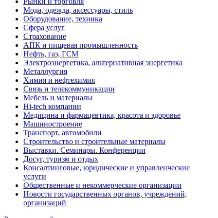
Рынки и торговля
Мода, одежда, аксессуары, стиль
Оборудование, техника
Сфера услуг
Страхование
АПК и пищевая промышленность
Нефть, газ, ГСМ
Электроэнергетика, альтернативная энергетика
Металлургия
Химия и нефтехимия
Связь и телекоммуникации
Мебель и материалы
Hi-tech компании
Медицина и фармацевтика, красота и здоровье
Машиностроение
Транспорт, автомобили
Строительство и строительные материалы
Выставки. Семинары. Конференции
Досуг, туризм и отдых
Консалтинговые, юридические и управленческие
услуги
Общественные и некоммерческие организации
Новости государственных органов, учреждений,
организаций