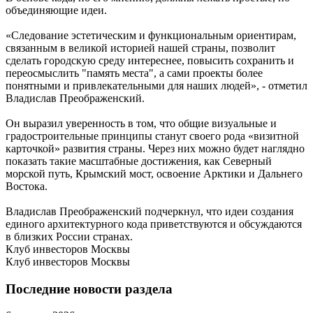
объединяющие идеи.
«Следование эстетическим и функциональным ориентирам,
связанным в великой историей нашей страны, позволит
сделать городскую среду интереснее, повысить сохранить и
переосмыслить "память места", а сами проекты более
понятными и привлекательными для наших людей», - отметил
Владислав Преображенский.
Он выразил уверенность в том, что общие визуальные и
градостроительные принципы станут своего рода «визитной
карточкой» развития страны. Через них можно будет наглядно
показать такие масштабные достижения, как Северный
морской путь, Крымский мост, освоение Арктики и Дальнего
Востока.
Владислав Преображенский подчеркнул, что идеи создания
единого архитектурного кода приветствуются и обсуждаются
в близких России странах.
Клуб инвесторов Москвы
Клуб инвесторов Москвы
Последние новости раздела