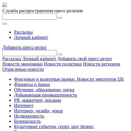
Служба распространения пресс-релизов
Рассылка
Личный кабинет
Добавить пресс-релиз
Рассылка
Личный кабинет
Добавить свой пресс-релиз
Новости экономики
Новости политики
Новости регионов
Отраслевые новости
Фондовые и валютные рынки. Новости эмитентов ЦБ
Финансы и банки
Обучение, образование, наука
Добывающая промышленность
PR, маркетинг, реклама
Интернет
Интерьер, дизайн, декор
Недвижимость
Безопасность
Культурные события, спорт, шоу бизнес