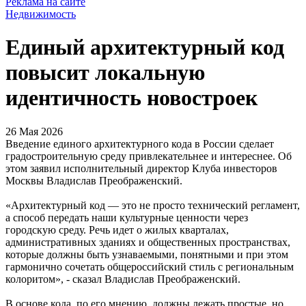
Реклама на сайте
Недвижимость
Единый архитектурный код
повысит локальную
идентичность новостроек
26 Мая 2026
Введение единого архитектурного кода в России сделает
градостроительную среду привлекательнее и интереснее. Об
этом заявил исполнительный директор Клуба инвесторов
Москвы Владислав Преображенский.
«Архитектурный код — это не просто технический регламент,
а способ передать наши культурные ценности через
городскую среду. Речь идет о жилых кварталах,
административных зданиях и общественных пространствах,
которые должны быть узнаваемыми, понятными и при этом
гармонично сочетать общероссийский стиль с региональным
колоритом», - сказал Владислав Преображенский.
В основе кода, по его мнению, должны лежать простые, но