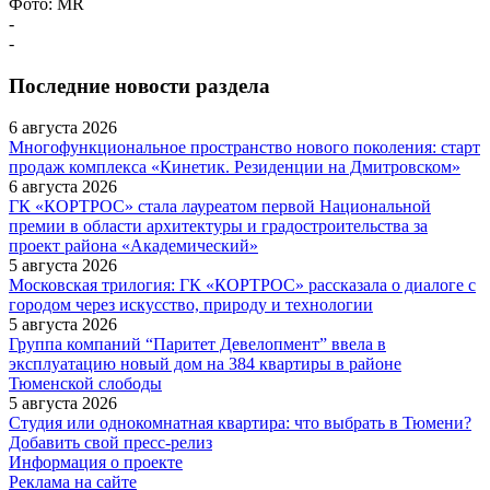
Фото: MR
-
-
Последние новости раздела
6 августа 2026
Многофункциональное пространство нового поколения: старт
продаж комплекса «Кинетик. Резиденции на Дмитровском»
6 августа 2026
ГК «КОРТРОС» стала лауреатом первой Национальной
премии в области архитектуры и градостроительства за
проект района «Академический»
5 августа 2026
Московская трилогия: ГК «КОРТРОС» рассказала о диалоге с
городом через искусство, природу и технологии
5 августа 2026
Группа компаний “Паритет Девелопмент” ввела в
эксплуатацию новый дом на 384 квартиры в районе
Тюменской слободы
5 августа 2026
Студия или однокомнатная квартира: что выбрать в Тюмени?
Добавить свой пресс-релиз
Информация о проекте
Реклама на сайте