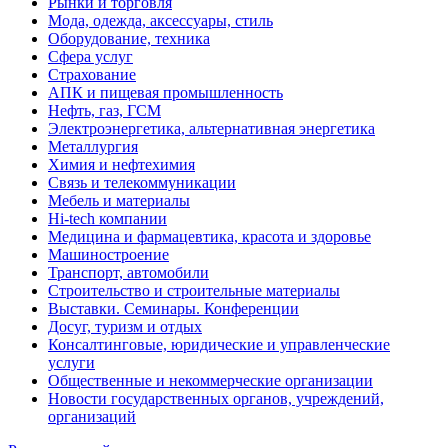
Рынки и торговля
Мода, одежда, аксессуары, стиль
Оборудование, техника
Сфера услуг
Страхование
АПК и пищевая промышленность
Нефть, газ, ГСМ
Электроэнергетика, альтернативная энергетика
Металлургия
Химия и нефтехимия
Связь и телекоммуникации
Мебель и материалы
Hi-tech компании
Медицина и фармацевтика, красота и здоровье
Машиностроение
Транспорт, автомобили
Строительство и строительные материалы
Выставки. Семинары. Конференции
Досуг, туризм и отдых
Консалтинговые, юридические и управленческие
услуги
Общественные и некоммерческие организации
Новости государственных органов, учреждений,
организаций