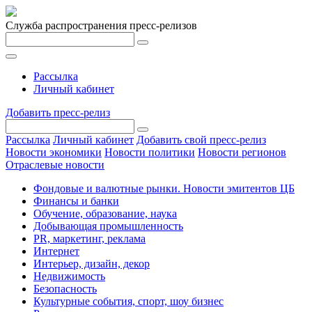
Служба распространения пресс-релизов
Рассылка
Личный кабинет
Добавить пресс-релиз
Рассылка
Личный кабинет
Добавить свой пресс-релиз
Новости экономики
Новости политики
Новости регионов
Отраслевые новости
Фондовые и валютные рынки. Новости эмитентов ЦБ
Финансы и банки
Обучение, образование, наука
Добывающая промышленность
PR, маркетинг, реклама
Интернет
Интерьер, дизайн, декор
Недвижимость
Безопасность
Культурные события, спорт, шоу бизнес