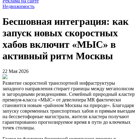
Реклама на сайте
Недвижимость
Бесшовная интеграция: как
запуск новых скоростных
хабов включит «МЫС» в
активный ритм Москвы
22 Мая 2026
Развитие скоростной транспортной инфраструктуры
западного направления стирает границы между мегаполисом
и загородными резиденциями. Семейный природный кластер
премиум-класса «МЫС» от девелопера MR фактически
становится новым «районом Москвы на природе». Благодаря
запуску современных транспортных хабов и прямым выездам
на бессветофорные магистрали, жители кластера получают
гарантированно прогнозируемое время в пути до ключевых
точек столицы.
Главным фактором бесшовной интеграции проекта в