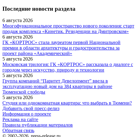
Последние новости раздела
6 августа 2026
Многофункциональное пространство нового поколения: старт
продаж комплекса «Кинетик. Резиденции на Дмитровском»
6 августа 2026
ГК «КОРТРОС» стала лауреатом первой Национальной
премии в области архитектуры и градостроительства за
проект района «Академический»
5 августа 2026
Московская трилогия: ГК «КОРТРОС» рассказала о диалоге с
городом через искусство, природу и технологии
5 августа 2026
Группа компаний “Паритет Девелопмент” ввела в
эксплуатацию новый дом на 384 квартиры в районе
Тюменской слободы
5 августа 2026
Студия или однокомнатная квартира: что выбрать в Тюмени?
Добавить свой пресс-релиз
Информация о проекте
Реклама на сайте
Правила публикации материалов
Обратная связь
© 2002-2026, press-release.ru