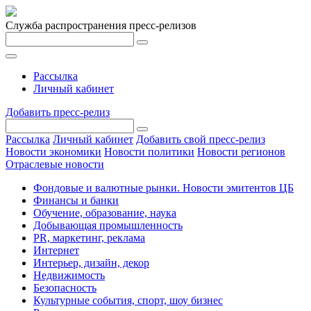
Служба распространения пресс-релизов
Рассылка
Личный кабинет
Добавить пресс-релиз
Рассылка
Личный кабинет
Добавить свой пресс-релиз
Новости экономики
Новости политики
Новости регионов
Отраслевые новости
Фондовые и валютные рынки. Новости эмитентов ЦБ
Финансы и банки
Обучение, образование, наука
Добывающая промышленность
PR, маркетинг, реклама
Интернет
Интерьер, дизайн, декор
Недвижимость
Безопасность
Культурные события, спорт, шоу бизнес