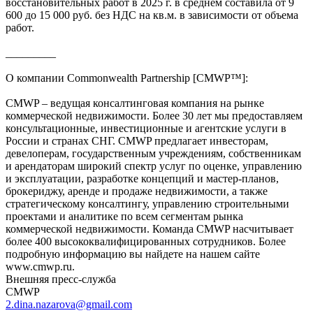
восстановительных работ в 2025 г. в среднем составила от 9
600 до 15 000 руб. без НДС на кв.м. в зависимости от объема
работ.
_________
О компании Commonwealth Partnership [CMWP™]:
CMWP – ведущая консалтинговая компания на рынке
коммерческой недвижимости. Более 30 лет мы предоставляем
консультационные, инвестиционные и агентские услуги в
России и странах СНГ. CMWP предлагает инвесторам,
девелоперам, государственным учреждениям, собственникам
и арендаторам широкий спектр услуг по оценке, управлению
и эксплуатации, разработке концепций и мастер-планов,
брокериджу, аренде и продаже недвижимости, а также
стратегическому консалтингу, управлению строительными
проектами и аналитике по всем сегментам рынка
коммерческой недвижимости. Команда CMWP насчитывает
более 400 высококвалифицированных сотрудников. Более
подробную информацию вы найдете на нашем сайте
www.cmwp.ru.
Внешняя пресс-служба
CMWP
2.dina.nazarova@gmail.com