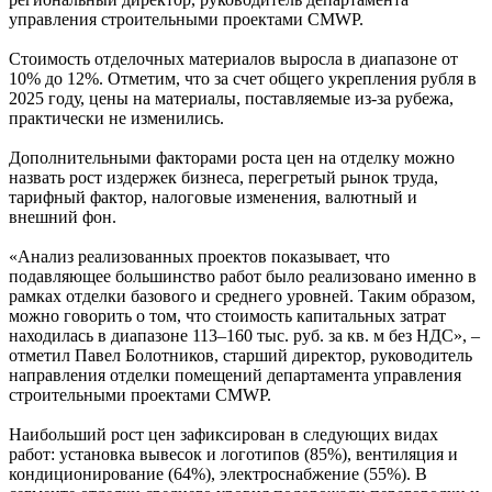
управления строительными проектами CMWP.
Стоимость отделочных материалов выросла в диапазоне от
10% до 12%. Отметим, что за счет общего укрепления рубля в
2025 году, цены на материалы, поставляемые из-за рубежа,
практически не изменились.
Дополнительными факторами роста цен на отделку можно
назвать рост издержек бизнеса, перегретый рынок труда,
тарифный фактор, налоговые изменения, валютный и
внешний фон.
«Анализ реализованных проектов показывает, что
подавляющее большинство работ было реализовано именно в
рамках отделки базового и среднего уровней. Таким образом,
можно говорить о том, что стоимость капитальных затрат
находилась в диапазоне 113–160 тыс. руб. за кв. м без НДС», –
отметил Павел Болотников, старший директор, руководитель
направления отделки помещений департамента управления
строительными проектами CMWP.
Наибольший рост цен зафиксирован в следующих видах
работ: установка вывесок и логотипов (85%), вентиляция и
кондиционирование (64%), электроснабжение (55%). В