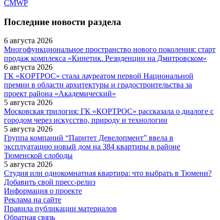
CMWP
Последние новости раздела
6 августа 2026
Многофункциональное пространство нового поколения: старт
продаж комплекса «Кинетик. Резиденции на Дмитровском»
6 августа 2026
ГК «КОРТРОС» стала лауреатом первой Национальной
премии в области архитектуры и градостроительства за
проект района «Академический»
5 августа 2026
Московская трилогия: ГК «КОРТРОС» рассказала о диалоге с
городом через искусство, природу и технологии
5 августа 2026
Группа компаний “Паритет Девелопмент” ввела в
эксплуатацию новый дом на 384 квартиры в районе
Тюменской слободы
5 августа 2026
Студия или однокомнатная квартира: что выбрать в Тюмени?
Добавить свой пресс-релиз
Информация о проекте
Реклама на сайте
Правила публикации материалов
Обратная связь