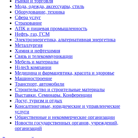
Рынки и торговля
Мода, одежда, аксессуары, стиль
Оборудование, техника
Сфера услуг
Страхование
АПК и пищевая промышленность
Нефть, газ, ГСМ
Электроэнергетика, альтернативная энергетика
Металлургия
Химия и нефтехимия
Связь и телекоммуникации
Мебель и материалы
Hi-tech компании
Медицина и фармацевтика, красота и здоровье
Машиностроение
Транспорт, автомобили
Строительство и строительные материалы
Выставки. Семинары. Конференции
Досуг, туризм и отдых
Консалтинговые, юридические и управленческие
услуги
Общественные и некоммерческие организации
Новости государственных органов, учреждений,
организаций