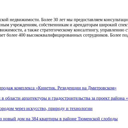
кой недвижимости. Более 30 лет мы предоставляем консультацио
ным учреждениям, собственникам и арендаторам широкий спектр
движимости, а также стратегическому консалтингу, управлению 
т более 400 высококвалифицированных сотрудников. Более по
продаж комплекса «Кинетик. Резиденции на Дмитровском»
 области архитектуры и градостроительства за проект района
ородом через искусство, природу и технологии
ю новый дом на 384 квартиры в районе Тюменской слободы