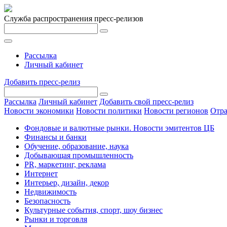
Служба распространения пресс-релизов
Рассылка
Личный кабинет
Добавить пресс-релиз
Рассылка
Личный кабинет
Добавить свой пресс-релиз
Новости экономики
Новости политики
Новости регионов
Отра
Фондовые и валютные рынки. Новости эмитентов ЦБ
Финансы и банки
Обучение, образование, наука
Добывающая промышленность
PR, маркетинг, реклама
Интернет
Интерьер, дизайн, декор
Недвижимость
Безопасность
Культурные события, спорт, шоу бизнес
Рынки и торговля