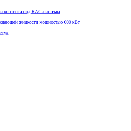
ции контента под RAG-системы
лаждающей жидкости мощностью 600 кВт
есу»