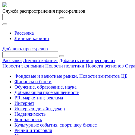
Служба распространения пресс-релизов
Рассылка
Личный кабинет
Добавить пресс-релиз
Рассылка
Личный кабинет
Добавить свой пресс-релиз
Новости экономики
Новости политики
Новости регионов
Отра
Фондовые и валютные рынки. Новости эмитентов ЦБ
Финансы и банки
Обучение, образование, наука
Добывающая промышленность
PR, маркетинг, реклама
Интернет
Интерьер, дизайн, декор
Недвижимость
Безопасность
Культурные события, спорт, шоу бизнес
Рынки и торговля