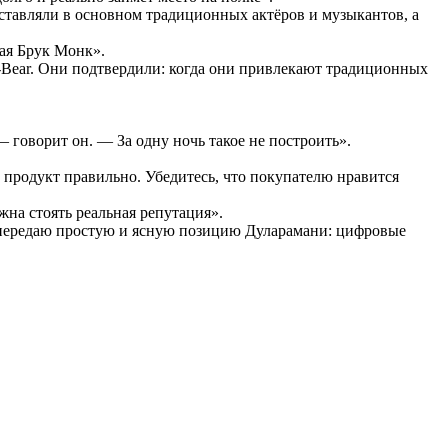
едставляли в основном традиционных актёров и музыкантов, а
кая Брук Монк».
a-Bear. Они подтвердили: когда они привлекают традиционных
— говорит он. — За одну ночь такое не построить».
е продукт правильно. Убедитесь, что покупателю нравится
жна стоять реальная репутация».
в, передаю простую и ясную позицию Дуларамани: цифровые