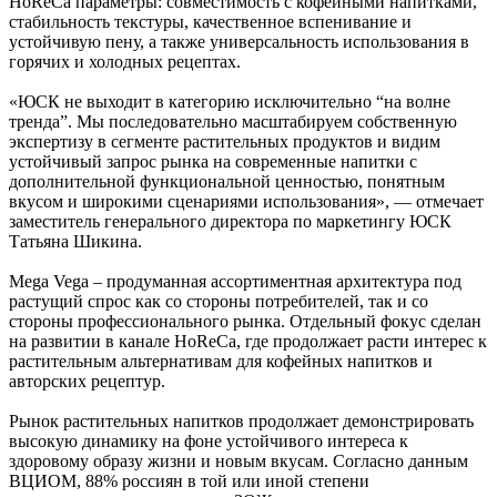
HoReCa параметры: совместимость с кофейными напитками,
стабильность текстуры, качественное вспенивание и
устойчивую пену, а также универсальность использования в
горячих и холодных рецептах.
«ЮСК не выходит в категорию исключительно “на волне
тренда”. Мы последовательно масштабируем собственную
экспертизу в сегменте растительных продуктов и видим
устойчивый запрос рынка на современные напитки с
дополнительной функциональной ценностью, понятным
вкусом и широкими сценариями использования», — отмечает
заместитель генерального директора по маркетингу ЮСК
Татьяна Шикина.
Mega Vega – продуманная ассортиментная архитектура под
растущий спрос как со стороны потребителей, так и со
стороны профессионального рынка. Отдельный фокус сделан
на развитии в канале HoReCa, где продолжает расти интерес к
растительным альтернативам для кофейных напитков и
авторских рецептур.
Рынок растительных напитков продолжает демонстрировать
высокую динамику на фоне устойчивого интереса к
здоровому образу жизни и новым вкусам. Согласно данным
ВЦИОМ, 88% россиян в той или иной степени