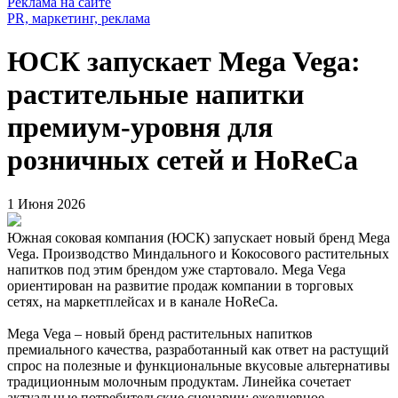
Реклама на сайте
PR, маркетинг, реклама
ЮСК запускает Mega Vega:
растительные напитки
премиум-уровня для
розничных сетей и HoReCa
1 Июня 2026
Южная соковая компания (ЮСК) запускает новый бренд Mega
Vega. Производство Миндального и Кокосового растительных
напитков под этим брендом уже стартовало. Mega Vega
ориентирован на развитие продаж компании в торговых
сетях, на маркетплейсах и в канале HoReCa.
Mega Vega – новый бренд растительных напитков
премиального качества, разработанный как ответ на растущий
спрос на полезные и функциональные вкусовые альтернативы
традиционным молочным продуктам. Линейка сочетает
актуальные потребительские сценарии: ежедневное