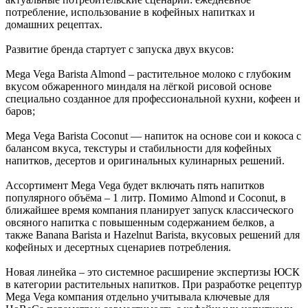
потребление, использование в кофейных напитках и
домашних рецептах.
Развитие бренда стартует с запуска двух вкусов:
Mega Vega Barista Almond – растительное молоко с глубоким
вкусом обжаренного миндаля на лёгкой рисовой основе
специально созданное для профессиональной кухни, кофеен и
баров;
Mega Vega Barista Coconut — напиток на основе сои и кокоса с
балансом вкуса, текстуры и стабильности для кофейных
напитков, десертов и оригинальных кулинарных решений.
Ассортимент Mega Vega будет включать пять напитков
популярного объёма – 1 литр. Помимо Almond и Coconut, в
ближайшее время компания планирует запуск классического
овсяного напитка с повышенным содержанием белков, а
также Banana Barista и Hazelnut Barista, вкусовых решений для
кофейных и десертных сценариев потребления.
Новая линейка – это системное расширение экспертизы ЮСК
в категории растительных напитков. При разработке рецептур
Mega Vega компания отдельно учитывала ключевые для