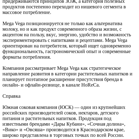
придерживаются принципов ЗОЖ, а категория полезных
продуктов постепенно переходит из нишевого сегмента в
массовое потребление.
Mega Vega позиционируется не только как альтернатива
молоку, но и как продукт современного образа жизни, с
акцентом на пользу, вкус, энергию, удобство и возможность
экспериментировать с напитками и рецептами. Mega Vega
ориентирован на потребителя, который ищет одновременно
функциональность, гастрономический опыт и современные
форматы потребления.
Компания рассматривает Mega Vega как стратегическое
направление развития в категории растительных напитков и
планирует поэтапное расширение присутствия бренда в
онлайн- и офлайн-рознице, в канале HoReCa.
Справка
Южная соковая компания (ЮСК) — один из крупнейших
российских производителей соков, нектаров, детского
питания и растительных напитков. Продукция под
известными брендами «Дары Кубани», «Сочная долина»,
«Вико» и «Овсяша» производится в Краснодарском крае,
широко представлена в торговых точках по всей России.