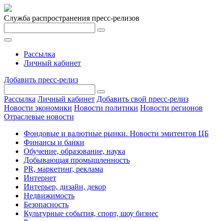
Служба распространения пресс-релизов
Рассылка
Личный кабинет
Добавить пресс-релиз
Рассылка
Личный кабинет
Добавить свой пресс-релиз
Новости экономики
Новости политики
Новости регионов
Отраслевые новости
Фондовые и валютные рынки. Новости эмитентов ЦБ
Финансы и банки
Обучение, образование, наука
Добывающая промышленность
PR, маркетинг, реклама
Интернет
Интерьер, дизайн, декор
Недвижимость
Безопасность
Культурные события, спорт, шоу бизнес