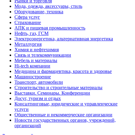
Рынки и торговля
Мода, одежда, аксессуары, стиль
Оборудование, техника
Сфера услуг
Страхование
АПК и пищевая промышленность
Нефть, газ, ГСМ
Электроэнергетика, альтернативная энергетика
Металлургия
Химия и нефтехимия
Связь и телекоммуникации
Мебель и материалы
Hi-tech компании
Медицина и фармацевтика, красота и здоровье
Машиностроение
Транспорт, автомобили
Строительство и строительные материалы
Выставки. Семинары. Конференции
Досуг, туризм и отдых
Консалтинговые, юридические и управленческие
услуги
Общественные и некоммерческие организации
Новости государственных органов, учреждений,
организаций