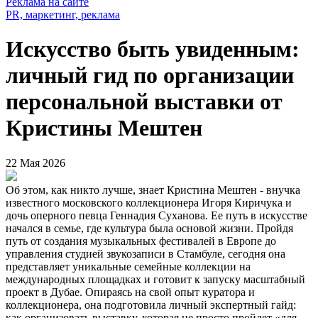
Реклама на сайте
PR, маркетинг, реклама
Искусство быть увиденным:
личный гид по организации
персональной выставки от
Кристины Мештен
22 Мая 2026
Об этом, как никто лучше, знает Кристина Мештен - внучка
известного московского коллекционера Игоря Киричука и
дочь оперного певца Геннадия Суханова. Ее путь в искусстве
начался в семье, где культура была основой жизни. Пройдя
путь от создания музыкальных фестивалей в Европе до
управления студией звукозаписи в Стамбуле, сегодня она
представляет уникальные семейные коллекции на
международных площадках и готовит к запуску масштабный
проект в Дубае. Опираясь на свой опыт куратора и
коллекционера, она подготовила личный экспертный гайд:
как организовать выставку, которая не просто пройдет «для