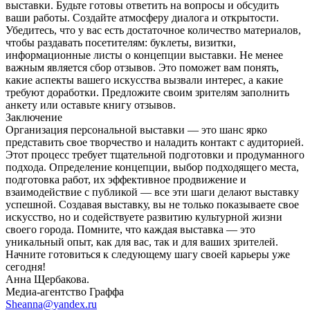
выставки. Будьте готовы ответить на вопросы и обсудить
ваши работы. Создайте атмосферу диалога и открытости.
Убедитесь, что у вас есть достаточное количество материалов,
чтобы раздавать посетителям: буклеты, визитки,
информационные листы о концепции выставки. Не менее
важным является сбор отзывов. Это поможет вам понять,
какие аспекты вашего искусства вызвали интерес, а какие
требуют доработки. Предложите своим зрителям заполнить
анкету или оставьте книгу отзывов.
Заключение
Организация персональной выставки — это шанс ярко
представить свое творчество и наладить контакт с аудиторией.
Этот процесс требует тщательной подготовки и продуманного
подхода. Определение концепции, выбор подходящего места,
подготовка работ, их эффективное продвижение и
взаимодействие с публикой — все эти шаги делают выставку
успешной. Создавая выставку, вы не только показываете свое
искусство, но и содействуете развитию культурной жизни
своего города. Помните, что каждая выставка — это
уникальный опыт, как для вас, так и для ваших зрителей.
Начните готовиться к следующему шагу своей карьеры уже
сегодня!
Анна Щербакова.
Медиа-агентство Граффа
Sheanna@yandex.ru