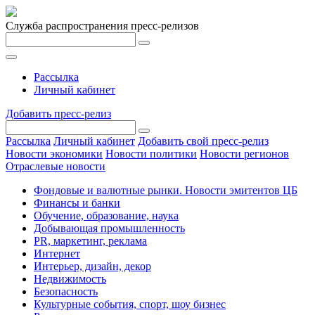
Служба распространения пресс-релизов
Рассылка
Личный кабинет
Добавить пресс-релиз
Рассылка
Личный кабинет
Добавить свой пресс-релиз
Новости экономики
Новости политики
Новости регионов
Отраслевые новости
Фондовые и валютные рынки. Новости эмитентов ЦБ
Финансы и банки
Обучение, образование, наука
Добывающая промышленность
PR, маркетинг, реклама
Интернет
Интерьер, дизайн, декор
Недвижимость
Безопасность
Культурные события, спорт, шоу бизнес