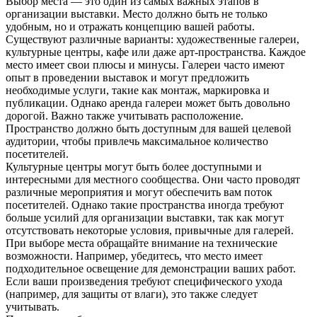
Выбор места — это один из самых важных этапов в
организации выставки. Место должно быть не только
удобным, но и отражать концепцию вашей работы.
Существуют различные варианты: художественные галереи,
культурные центры, кафе или даже арт-пространства. Каждое
место имеет свои плюсы и минусы. Галереи часто имеют
опыт в проведении выставок и могут предложить
необходимые услуги, такие как монтаж, маркировка и
публикации. Однако аренда галереи может быть довольно
дорогой. Важно также учитывать расположение.
Пространство должно быть доступным для вашей целевой
аудитории, чтобы привлечь максимальное количество
посетителей.
Культурные центры могут быть более доступными и
интересными для местного сообщества. Они часто проводят
различные мероприятия и могут обеспечить вам поток
посетителей. Однако такие пространства иногда требуют
больше усилий для организации выставки, так как могут
отсутствовать некоторые условия, привычные для галерей.
При выборе места обращайте внимание на технические
возможности. Например, убедитесь, что место имеет
подходительное освещение для демонстрации ваших работ.
Если ваши произведения требуют специфического ухода
(например, для защиты от влаги), это также следует
учитывать.