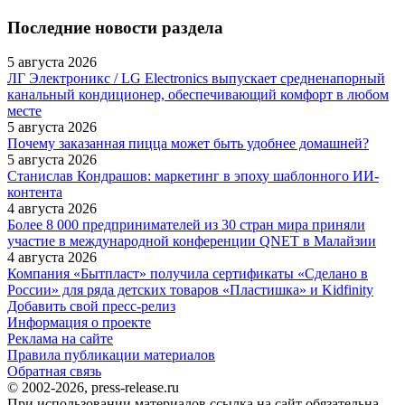
Последние новости раздела
5 августа 2026
ЛГ Электроникс / LG Electronics выпускает средненапорный
канальный кондиционер, обеспечивающий комфорт в любом
месте
5 августа 2026
Почему заказанная пицца может быть удобнее домашней?
5 августа 2026
Станислав Кондрашов: маркетинг в эпоху шаблонного ИИ-
контента
4 августа 2026
Более 8 000 предпринимателей из 30 стран мира приняли
участие в международной конференции QNET в Малайзии
4 августа 2026
Компания «Бытпласт» получила сертификаты «Сделано в
России» для ряда детских товаров «Пластишка» и Kidfinity
Добавить свой пресс-релиз
Информация о проекте
Реклама на сайте
Правила публикации материалов
Обратная связь
© 2002-2026, press-release.ru
При использовании материалов ссылка на сайт обязательна