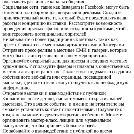
охватывать различные каналы общения.
Социальные сети, такие как Instagram и Facebook, могут быть
отличной платформой для визуальной рекламы. Создайте
привлекательный контент, который будет представлять ваши
работы и концепцию выставки. Рассмотрите возможность
проведения прямых эфиров или создания за кулисами, чтобы
заинтересовать потенциальных зрителей.
Не забывайте о более традиционных методах, таких как
пресса. Свяжитесь с местными арт-критиками и блогерами.
Отправьте пресс-релизы в местные СМИ и галереи, которые
могут быть заинтересованы в вашем мероприятии.
Организуйте открытый день для прессы и ведущих местных
художников. Используйте флаеры и плакаты в общественных
местах и арт-пространствах. Также стоит подумать о создании
собственного веб-сайта или страницы, посвященной
выставке, где посетители смогут получить всю необходимую
информацию.
Открытие выставки и взаимодействие с публикой
Запланировав все детали, настает момент открытия вашей
выставки. Это важное событие, и именно на этом этапе вы
сможете установить контакт с посетителями. Подумайте о
том, как вы можете сделать открытие особенным. Можете
организовать мастер-класс, лекции или музыкальное
выступление, чтобы привлечь больше людей.
Не забывайте о взаимодействии с публикой во время