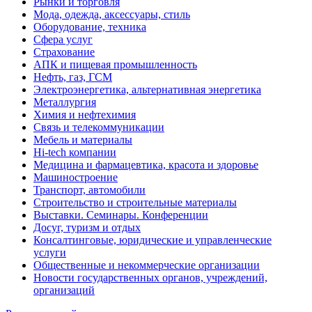
Рынки и торговля
Мода, одежда, аксессуары, стиль
Оборудование, техника
Сфера услуг
Страхование
АПК и пищевая промышленность
Нефть, газ, ГСМ
Электроэнергетика, альтернативная энергетика
Металлургия
Химия и нефтехимия
Связь и телекоммуникации
Мебель и материалы
Hi-tech компании
Медицина и фармацевтика, красота и здоровье
Машиностроение
Транспорт, автомобили
Строительство и строительные материалы
Выставки. Семинары. Конференции
Досуг, туризм и отдых
Консалтинговые, юридические и управленческие
услуги
Общественные и некоммерческие организации
Новости государственных органов, учреждений,
организаций