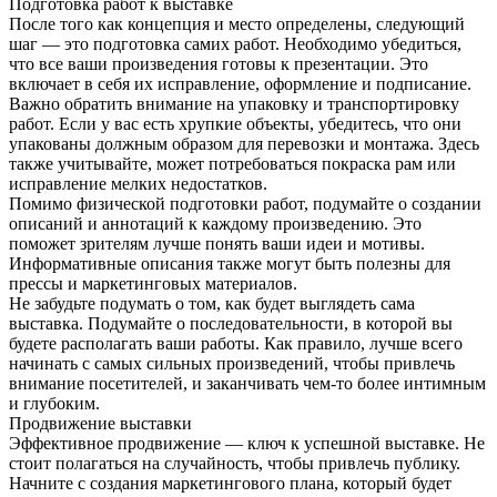
Подготовка работ к выставке
После того как концепция и место определены, следующий
шаг — это подготовка самих работ. Необходимо убедиться,
что все ваши произведения готовы к презентации. Это
включает в себя их исправление, оформление и подписание.
Важно обратить внимание на упаковку и транспортировку
работ. Если у вас есть хрупкие объекты, убедитесь, что они
упакованы должным образом для перевозки и монтажа. Здесь
также учитывайте, может потребоваться покраска рам или
исправление мелких недостатков.
Помимо физической подготовки работ, подумайте о создании
описаний и аннотаций к каждому произведению. Это
поможет зрителям лучше понять ваши идеи и мотивы.
Информативные описания также могут быть полезны для
прессы и маркетинговых материалов.
Не забудьте подумать о том, как будет выглядеть сама
выставка. Подумайте о последовательности, в которой вы
будете располагать ваши работы. Как правило, лучше всего
начинать с самых сильных произведений, чтобы привлечь
внимание посетителей, и заканчивать чем-то более интимным
и глубоким.
Продвижение выставки
Эффективное продвижение — ключ к успешной выставке. Не
стоит полагаться на случайность, чтобы привлечь публику.
Начните с создания маркетингового плана, который будет