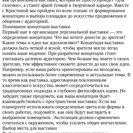
галочки», а станет яркой точкой в творческой карьере. Вместе
с Кристиной мы пройдем по всем этапам: от формирования
концепции и выбора площадки до искусства продвижения и
общения с аудиторией.
Понимание концепции выставки
Первый шаг в организации персональной выставки — это
определение концепции. Что вы хотите донести до зрителя?
Какие темы и идеи вас вдохновляют? Концепция выставки
должна быть четкой и ясной, чтобы зрители могли легко
понять ваше видение. При разработке концепции стоит
учитывать целевую аудиторию. Чем больше вы знаете о своих
зрителях, тем эффективнее сможете донести до них свои идеи.
Например, если ваша работа ориентирована на молодежь,
можно использовать более современные и актуальные темы. В
то время как выставка, адресованная поклонникам
классического искусства, может сосредоточиться на
традиционных подходах и глубоких философских идеях. Не
забудьте также продумать, как ваша концепция будет
взаимодействовать с пространством выставки. Если вы
планируете использовать определенные цвета или формы в
своих работах, подумайте, как они будут выглядеть в
выбранном помещении. Экспозиция должна гармонично
сочетаться с окружением, чтобы усилить общее впечатление.
Выбор места для выставки