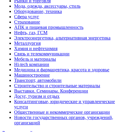
Рынки и торговля
Мода, одежда, аксессуары, стиль
Оборудование, техника
Сфера услуг
Страхование
АПК и пищевая промышленность
Нефть, газ, ГСМ
Электроэнергетика, альтернативная энергетика
Металлургия
Химия и нефтехимия
Связь и телекоммуникации
Мебель и материалы
Hi-tech компании
Медицина и фармацевтика, красота и здоровье
Машиностроение
Транспорт, автомобили
Строительство и строительные материалы
Выставки. Семинары. Конференции
Досуг, туризм и отдых
Консалтинговые, юридические и управленческие
услуги
Общественные и некоммерческие организации
Новости государственных органов, учреждений,
организаций