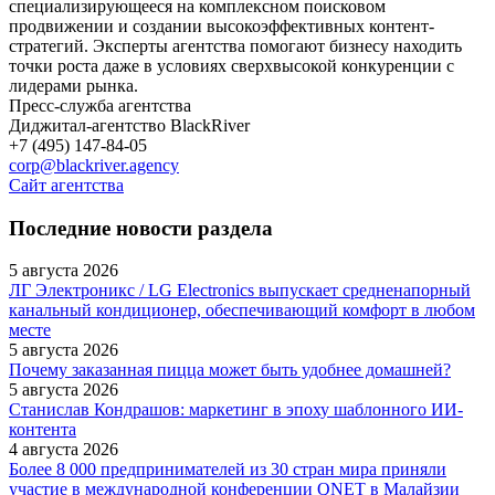
специализирующееся на комплексном поисковом
продвижении и создании высокоэффективных контент-
стратегий. Эксперты агентства помогают бизнесу находить
точки роста даже в условиях сверхвысокой конкуренции с
лидерами рынка.
Пресс-служба агентства
Диджитал-агентство BlackRiver
+7 (495) 147-84-05
corp@blackriver.agency
Сайт агентства
Последние новости раздела
5 августа 2026
ЛГ Электроникс / LG Electronics выпускает средненапорный
канальный кондиционер, обеспечивающий комфорт в любом
месте
5 августа 2026
Почему заказанная пицца может быть удобнее домашней?
5 августа 2026
Станислав Кондрашов: маркетинг в эпоху шаблонного ИИ-
контента
4 августа 2026
Более 8 000 предпринимателей из 30 стран мира приняли
участие в международной конференции QNET в Малайзии