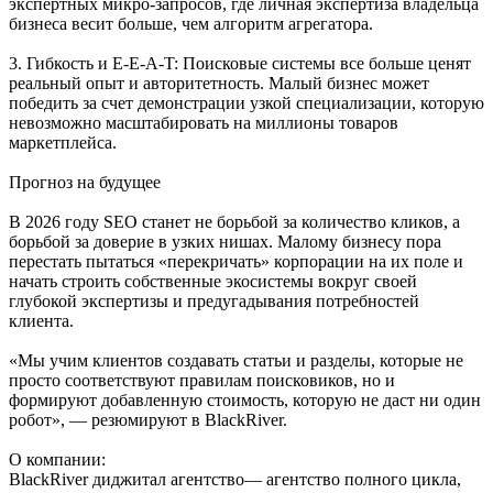
экспертных микро-запросов, где личная экспертиза владельца
бизнеса весит больше, чем алгоритм агрегатора.
3. Гибкость и E-E-A-T: Поисковые системы все больше ценят
реальный опыт и авторитетность. Малый бизнес может
победить за счет демонстрации узкой специализации, которую
невозможно масштабировать на миллионы товаров
маркетплейса.
Прогноз на будущее
В 2026 году SEO станет не борьбой за количество кликов, а
борьбой за доверие в узких нишах. Малому бизнесу пора
перестать пытаться «перекричать» корпорации на их поле и
начать строить собственные экосистемы вокруг своей
глубокой экспертизы и предугадывания потребностей
клиента.
«Мы учим клиентов создавать статьи и разделы, которые не
просто соответствуют правилам поисковиков, но и
формируют добавленную стоимость, которую не даст ни один
робот», — резюмируют в BlackRiver.
О компании:
BlackRiver диджитал агентство— агентство полного цикла,