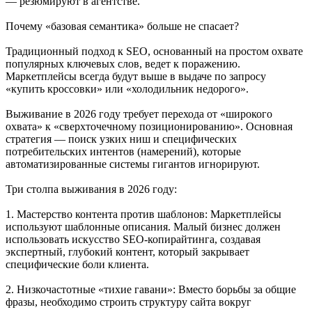
— резюмируют в агентстве.
Почему «базовая семантика» больше не спасает?
Традиционный подход к SEO, основанный на простом охвате
популярных ключевых слов, ведет к поражению.
Маркетплейсы всегда будут выше в выдаче по запросу
«купить кроссовки» или «холодильник недорого».
Выживание в 2026 году требует перехода от «широкого
охвата» к «сверхточечному позиционированию». Основная
стратегия — поиск узких ниш и специфических
потребительских интентов (намерений), которые
автоматизированные системы гигантов игнорируют.
Три столпа выживания в 2026 году:
1. Мастерство контента против шаблонов: Маркетплейсы
используют шаблонные описания. Малый бизнес должен
использовать искусство SEO-копирайтинга, создавая
экспертный, глубокий контент, который закрывает
специфические боли клиента.
2. Низкочастотные «тихие гавани»: Вместо борьбы за общие
фразы, необходимо строить структуру сайта вокруг