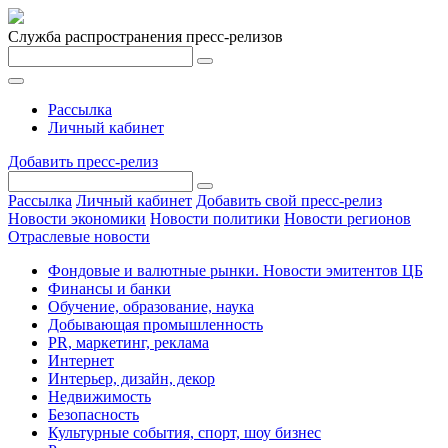
Служба распространения пресс-релизов
Рассылка
Личный кабинет
Добавить пресс-релиз
Рассылка
Личный кабинет
Добавить свой пресс-релиз
Новости экономики
Новости политики
Новости регионов
Отраслевые новости
Фондовые и валютные рынки. Новости эмитентов ЦБ
Финансы и банки
Обучение, образование, наука
Добывающая промышленность
PR, маркетинг, реклама
Интернет
Интерьер, дизайн, декор
Недвижимость
Безопасность
Культурные события, спорт, шоу бизнес