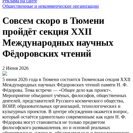
Реклама на сайте
Общественные и некоммерческие организации
Совсем скоро в Тюмени
пройдёт секция XXII
Международных научных
Фёдоровских чтений
2 Июня 2026
5 июня 2026 года в Тюмени состоится Тюменская секция XXII
Международных научных Фёдоровских чтений памяти Н. Ф.
Фёдорова. Тема встречи — «Общее дело как проект».
Мероприятие объединит учёных, философов, общественных
деятелей, представителей Русского космического общества,
ВОИР, образовательных организаций, технологических и
культурных проектов. В центре обсуждения окажется вопрос,
который остаётся удивительно современным: как идеи Н. Ф.
Фёдорова могут становиться не только предметом
философского размышления, но и основой реальных
общественных, научных, образовательных и технологических