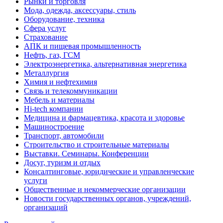
Рынки и торговля
Мода, одежда, аксессуары, стиль
Оборудование, техника
Сфера услуг
Страхование
АПК и пищевая промышленность
Нефть, газ, ГСМ
Электроэнергетика, альтернативная энергетика
Металлургия
Химия и нефтехимия
Связь и телекоммуникации
Мебель и материалы
Hi-tech компании
Медицина и фармацевтика, красота и здоровье
Машиностроение
Транспорт, автомобили
Строительство и строительные материалы
Выставки. Семинары. Конференции
Досуг, туризм и отдых
Консалтинговые, юридические и управленческие
услуги
Общественные и некоммерческие организации
Новости государственных органов, учреждений,
организаций