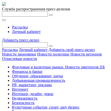
Служба распространения пресс-релизов
Рассылка
Личный кабинет
Добавить пресс-релиз
Рассылка
Личный кабинет
Добавить свой пресс-релиз
Новости экономики
Новости политики
Новости регионов
Отраслевые новости
Фондовые и валютные рынки. Новости эмитентов ЦБ
Финансы и банки
Обучение, образование, наука
Добывающая промышленность
PR, маркетинг, реклама
Интернет
Интерьер, дизайн, декор
Недвижимость
Безопасность
Культурные события, спорт, шоу бизнес