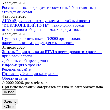
5 августа 2026
Россияне назвали доверие и совместный быт главными
атрибутами семьи
4 августа 2026
АНО «Вдохновение» запускает масштабный проект
"ИНКЛЮЗИВНЫЙ ПУТЬ" - технологии уроков
инклюзивного общения в школах города Тюмени
4 августа 2026
Путь возвращения: школа №2000 организовала
паломнический маршрут для семей героев
31 июля 2026
Житель Сирии рассказал RTVI о преследованиях христиан
при новой власти
Добавить свой пресс-релиз
Информация о проекте
Реклама на сайте
Правила публикации материалов
Обратная связь
© 2002-2026, press-release.ru
При использовании материалов ссылка на сайт обязательна
×
Close
Закрыть
×
Close