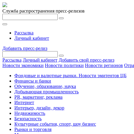
Служба распространения пресс-релизов
Рассылка
Личный кабинет
Добавить пресс-релиз
Рассылка
Личный кабинет
Добавить свой пресс-релиз
Новости экономики
Новости политики
Новости регионов
Отра
Фондовые и валютные рынки. Новости эмитентов ЦБ
Финансы и банки
Обучение, образование, наука
Добывающая промышленность
PR, маркетинг, реклама
Интернет
Интерьер, дизайн, декор
Недвижимость
Безопасность
Культурные события, спорт, шоу бизнес
Рынки и торговля