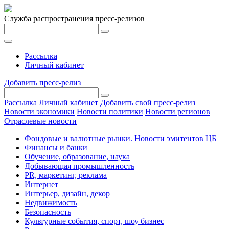
Служба распространения пресс-релизов
Рассылка
Личный кабинет
Добавить пресс-релиз
Рассылка
Личный кабинет
Добавить свой пресс-релиз
Новости экономики
Новости политики
Новости регионов
Отраслевые новости
Фондовые и валютные рынки. Новости эмитентов ЦБ
Финансы и банки
Обучение, образование, наука
Добывающая промышленность
PR, маркетинг, реклама
Интернет
Интерьер, дизайн, декор
Недвижимость
Безопасность
Культурные события, спорт, шоу бизнес