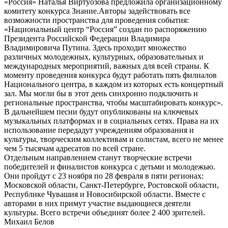
«Россия» Наталья Виртуозова предложила организационному
комитету конкурса Знание.Авторы задействовать все
возможности пространства для проведения события:
«Национальный центр “Россия” создан по распоряжению
Президента Российской Федерации Владимира
Владимировича Путина. Здесь проходит множество
различных молодежных, культурных, образовательных и
международных мероприятий, важных для всей страны. К
моменту проведения конкурса будут работать пять филиалов
Национального центра, в каждом из которых есть концертный
зал. Мы могли бы в этот день синхронно подключить и
региональные пространства, чтобы масштабировать конкурс».
В дальнейшем песни будут опубликованы на ключевых
музыкальных платформах и в социальных сетях. Права на их
использование передадут учреждениям образования и
культуры, творческим коллективам и солистам, всего не менее
чем 5 тысячам адресатов по всей стране.
Отдельным направлением станут творческие встречи
победителей и финалистов конкурса с детьми и молодежью.
Они пройдут с 23 ноября по 28 февраля в пяти регионах:
Московской области, Санкт-Петербурге, Ростовской области,
Республике Чувашия и Новосибирской области. Вместе с
авторами в них примут участие выдающиеся деятели
культуры. Всего встречи объединят более 2 400 зрителей.
Михаил Белов