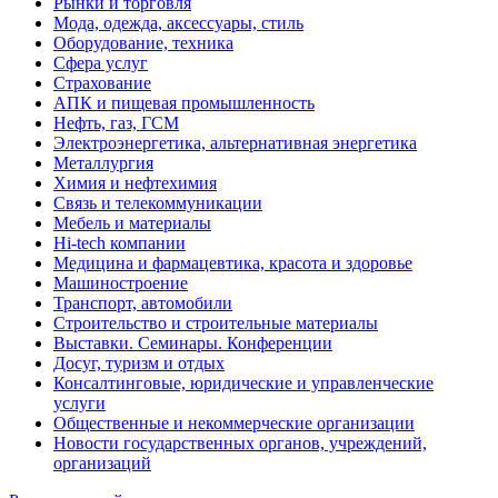
Рынки и торговля
Мода, одежда, аксессуары, стиль
Оборудование, техника
Сфера услуг
Страхование
АПК и пищевая промышленность
Нефть, газ, ГСМ
Электроэнергетика, альтернативная энергетика
Металлургия
Химия и нефтехимия
Связь и телекоммуникации
Мебель и материалы
Hi-tech компании
Медицина и фармацевтика, красота и здоровье
Машиностроение
Транспорт, автомобили
Строительство и строительные материалы
Выставки. Семинары. Конференции
Досуг, туризм и отдых
Консалтинговые, юридические и управленческие
услуги
Общественные и некоммерческие организации
Новости государственных органов, учреждений,
организаций