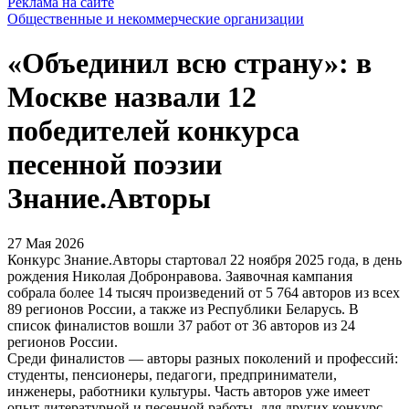
Реклама на сайте
Общественные и некоммерческие организации
«Объединил всю страну»: в
Москве назвали 12
победителей конкурса
песенной поэзии
Знание.Авторы
27 Мая 2026
Конкурс Знание.Авторы стартовал 22 ноября 2025 года, в день
рождения Николая Добронравова. Заявочная кампания
собрала более 14 тысяч произведений от 5 764 авторов из всех
89 регионов России, а также из Республики Беларусь. В
список финалистов вошли 37 работ от 36 авторов из 24
регионов России.
Среди финалистов — авторы разных поколений и профессий:
студенты, пенсионеры, педагоги, предприниматели,
инженеры, работники культуры. Часть авторов уже имеет
опыт литературной и песенной работы, для других конкурс