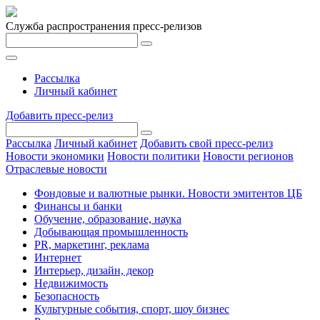
Служба распространения пресс-релизов
Рассылка
Личный кабинет
Добавить пресс-релиз
Рассылка
Личный кабинет
Добавить свой пресс-релиз
Новости экономики
Новости политики
Новости регионов
Отраслевые новости
Фондовые и валютные рынки. Новости эмитентов ЦБ
Финансы и банки
Обучение, образование, наука
Добывающая промышленность
PR, маркетинг, реклама
Интернет
Интерьер, дизайн, декор
Недвижимость
Безопасность
Культурные события, спорт, шоу бизнес