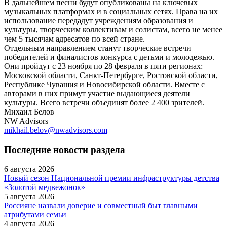
В дальнейшем песни будут опубликованы на ключевых
музыкальных платформах и в социальных сетях. Права на их
использование передадут учреждениям образования и
культуры, творческим коллективам и солистам, всего не менее
чем 5 тысячам адресатов по всей стране.
Отдельным направлением станут творческие встречи
победителей и финалистов конкурса с детьми и молодежью.
Они пройдут с 23 ноября по 28 февраля в пяти регионах:
Московской области, Санкт-Петербурге, Ростовской области,
Республике Чувашия и Новосибирской области. Вместе с
авторами в них примут участие выдающиеся деятели
культуры. Всего встречи объединят более 2 400 зрителей.
Михаил Белов
NW Advisors
mikhail.belov@nwadvisors.com
Последние новости раздела
6 августа 2026
Новый сезон Национальной премии инфраструктуры детства
«Золотой медвежонок»
5 августа 2026
Россияне назвали доверие и совместный быт главными
атрибутами семьи
4 августа 2026