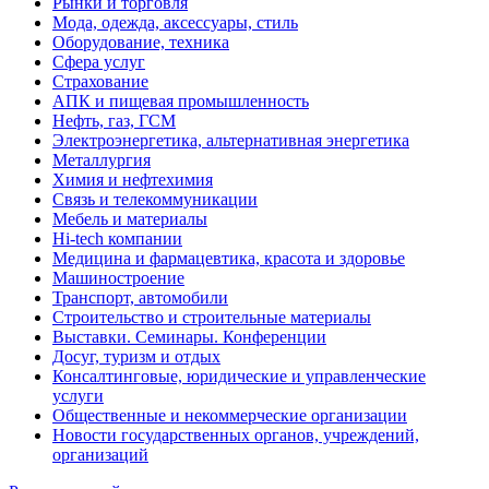
Рынки и торговля
Мода, одежда, аксессуары, стиль
Оборудование, техника
Сфера услуг
Страхование
АПК и пищевая промышленность
Нефть, газ, ГСМ
Электроэнергетика, альтернативная энергетика
Металлургия
Химия и нефтехимия
Связь и телекоммуникации
Мебель и материалы
Hi-tech компании
Медицина и фармацевтика, красота и здоровье
Машиностроение
Транспорт, автомобили
Строительство и строительные материалы
Выставки. Семинары. Конференции
Досуг, туризм и отдых
Консалтинговые, юридические и управленческие
услуги
Общественные и некоммерческие организации
Новости государственных органов, учреждений,
организаций