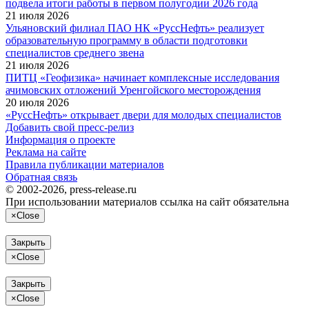
подвела итоги работы в первом полугодии 2026 года
21 июля 2026
Ульяновский филиал ПАО НК «РуссНефть» реализует
образовательную программу в области подготовки
специалистов среднего звена
21 июля 2026
ПИТЦ «Геофизика» начинает комплексные исследования
ачимовских отложений Уренгойского месторождения
20 июля 2026
«РуссНефть» открывает двери для молодых специалистов
Добавить свой пресс-релиз
Информация о проекте
Реклама на сайте
Правила публикации материалов
Обратная связь
© 2002-2026, press-release.ru
При использовании материалов ссылка на сайт обязательна
×
Close
Закрыть
×
Close
Закрыть
×
Close