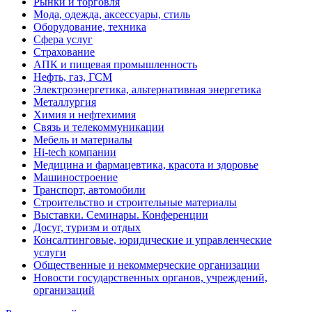
Рынки и торговля
Мода, одежда, аксессуары, стиль
Оборудование, техника
Сфера услуг
Страхование
АПК и пищевая промышленность
Нефть, газ, ГСМ
Электроэнергетика, альтернативная энергетика
Металлургия
Химия и нефтехимия
Связь и телекоммуникации
Мебель и материалы
Hi-tech компании
Медицина и фармацевтика, красота и здоровье
Машиностроение
Транспорт, автомобили
Строительство и строительные материалы
Выставки. Семинары. Конференции
Досуг, туризм и отдых
Консалтинговые, юридические и управленческие
услуги
Общественные и некоммерческие организации
Новости государственных органов, учреждений,
организаций