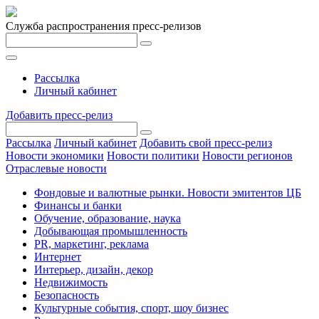
Служба распространения пресс-релизов
Рассылка
Личный кабинет
Добавить пресс-релиз
Рассылка
Личный кабинет
Добавить свой пресс-релиз
Новости экономики
Новости политики
Новости регионов
Отраслевые новости
Фондовые и валютные рынки. Новости эмитентов ЦБ
Финансы и банки
Обучение, образование, наука
Добывающая промышленность
PR, маркетинг, реклама
Интернет
Интерьер, дизайн, декор
Недвижимость
Безопасность
Культурные события, спорт, шоу бизнес