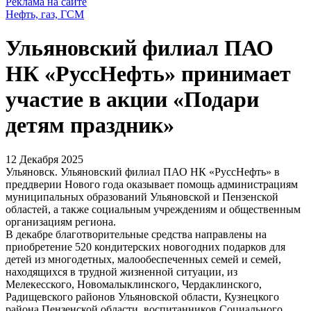
Реклама на сайте
Нефть, газ, ГСМ
Ульяновский филиал ПАО
НК «РуссНефть» принимает
участие в акции «Подари
детям праздник»
12 Декабря 2025
Ульяновск. Ульяновский филиал ПАО НК «РуссНефть» в
преддверии Нового года оказывает помощь администрациям
муниципальных образований Ульяновской и Пензенской
областей, а также социальным учреждениям и общественным
организациям региона.
В декабре благотворительные средства направлены на
приобретение 520 кондитерских новогодних подарков для
детей из многодетных, малообеспеченных семей и семей,
находящихся в трудной жизненной ситуации, из
Мелекесского, Новомалыклинского, Чердаклинского,
Радищевского районов Ульяновской области, Кузнецкого
района Пензенской области, воспитанников Социального