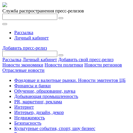
Служба распространения пресс-релизов
Рассылка
Личный кабинет
Добавить пресс-релиз
Рассылка
Личный кабинет
Добавить свой пресс-релиз
Новости экономики
Новости политики
Новости регионов
Отраслевые новости
Фондовые и валютные рынки. Новости эмитентов ЦБ
Финансы и банки
Обучение, образование, наука
Добывающая промышленность
PR, маркетинг, реклама
Интернет
Интерьер, дизайн, декор
Недвижимость
Безопасность
Культурные события, спорт, шоу бизнес