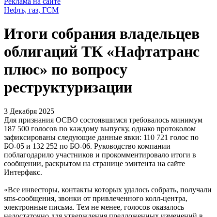
Реклама на сайте
Нефть, газ, ГСМ
Итоги собрания владельцев
облигаций ТК «Нафтатранс
плюс» по вопросу
реструктуризации
3 Декабря 2025
Для признания ОСВО состоявшимся требовалось минимум
187 500 голосов по каждому выпуску, однако протоколом
зафиксированы следующие данные явки: 110 721 голос по
БО-05 и 132 252 по БО-06. Руководство компании
поблагодарило участников и прокомментировало итоги в
сообщении, раскрытом на странице эмитента на сайте
Интерфакс.
«Все инвесторы, контакты которых удалось собрать, получали
sms-сообщения, звонки от привлеченного колл-центра,
электронные письма. Тем не менее, голосов оказалось
недостаточно для утверждения предложенных изменений в