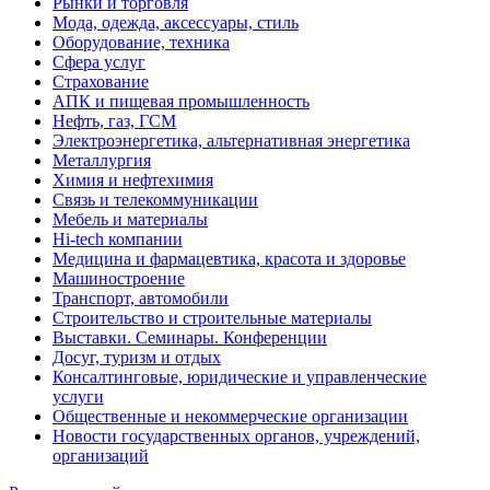
Рынки и торговля
Мода, одежда, аксессуары, стиль
Оборудование, техника
Сфера услуг
Страхование
АПК и пищевая промышленность
Нефть, газ, ГСМ
Электроэнергетика, альтернативная энергетика
Металлургия
Химия и нефтехимия
Связь и телекоммуникации
Мебель и материалы
Hi-tech компании
Медицина и фармацевтика, красота и здоровье
Машиностроение
Транспорт, автомобили
Строительство и строительные материалы
Выставки. Семинары. Конференции
Досуг, туризм и отдых
Консалтинговые, юридические и управленческие
услуги
Общественные и некоммерческие организации
Новости государственных органов, учреждений,
организаций