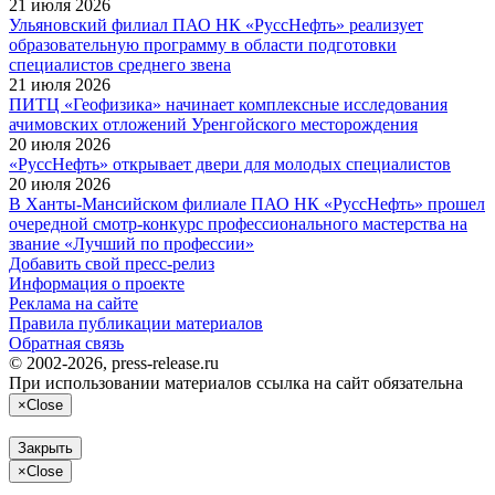
21 июля 2026
Ульяновский филиал ПАО НК «РуссНефть» реализует
образовательную программу в области подготовки
специалистов среднего звена
21 июля 2026
ПИТЦ «Геофизика» начинает комплексные исследования
ачимовских отложений Уренгойского месторождения
20 июля 2026
«РуссНефть» открывает двери для молодых специалистов
20 июля 2026
В Ханты-Мансийском филиале ПАО НК «РуссНефть» прошел
очередной смотр-конкурс профессионального мастерства на
звание «Лучший по профессии»
Добавить свой пресс-релиз
Информация о проекте
Реклама на сайте
Правила публикации материалов
Обратная связь
© 2002-2026, press-release.ru
При использовании материалов ссылка на сайт обязательна
×
Close
Закрыть
×
Close