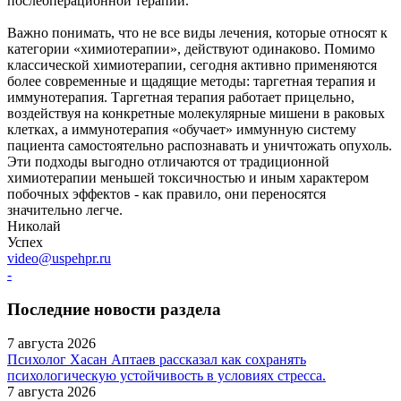
послеоперационной терапии.
Важно понимать, что не все виды лечения, которые относят к
категории «химиотерапии», действуют одинаково. Помимо
классической химиотерапии, сегодня активно применяются
более современные и щадящие методы: таргетная терапия и
иммунотерапия. Таргетная терапия работает прицельно,
воздействуя на конкретные молекулярные мишени в раковых
клетках, а иммунотерапия «обучает» иммунную систему
пациента самостоятельно распознавать и уничтожать опухоль.
Эти подходы выгодно отличаются от традиционной
химиотерапии меньшей токсичностью и иным характером
побочных эффектов - как правило, они переносятся
значительно легче.
Николай
Успех
video@uspehpr.ru
-
Последние новости раздела
7 августа 2026
Психолог Хасан Аптаев рассказал как сохранять
психологическую устойчивость в условиях стресса.
7 августа 2026