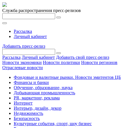
Служба распространения пресс-релизов
Рассылка
Личный кабинет
Добавить пресс-релиз
Рассылка
Личный кабинет
Добавить свой пресс-релиз
Новости экономики
Новости политики
Новости регионов
Отраслевые новости
Фондовые и валютные рынки. Новости эмитентов ЦБ
Финансы и банки
Обучение, образование, наука
Добывающая промышленность
PR, маркетинг, реклама
Интернет
Интерьер, дизайн, декор
Недвижимость
Безопасность
Культурные события, спорт, шоу бизнес