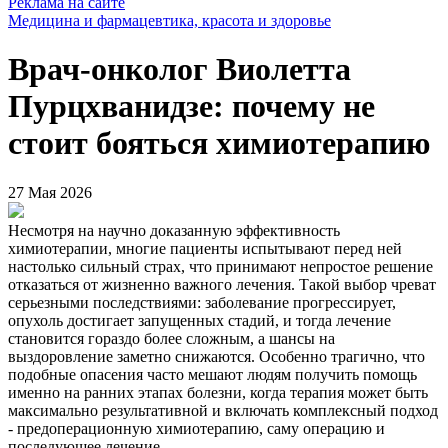
Реклама на сайте
Медицина и фармацевтика, красота и здоровье
Врач-онколог Виолетта
Пурцхванидзе: почему не
стоит бояться химиотерапию
27 Мая 2026
Несмотря на научно доказанную эффективность
химиотерапии, многие пациенты испытывают перед ней
настолько сильный страх, что принимают непростое решение
отказаться от жизненно важного лечения. Такой выбор чреват
серьезными последствиями: заболевание прогрессирует,
опухоль достигает запущенных стадий, и тогда лечение
становится гораздо более сложным, а шансы на
выздоровление заметно снижаются. Особенно трагично, что
подобные опасения часто мешают людям получить помощь
именно на ранних этапах болезни, когда терапия может быть
максимально результативной и включать комплексный подход
- предоперационную химиотерапию, саму операцию и
последующее лечение.