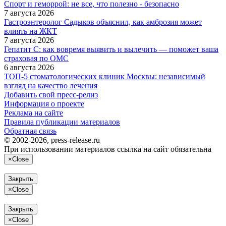
Спорт и геморрой: не все, что полезно - безопасно
7 августа 2026
Гастроэнтеролог Садыков объяснил, как амброзия может
влиять на ЖКТ
7 августа 2026
Гепатит С: как вовремя выявить и вылечить — поможет ваша
страховая по ОМС
6 августа 2026
ТОП-5 стоматологических клиник Москвы: независимый
взгляд на качество лечения
Добавить свой пресс-релиз
Информация о проекте
Реклама на сайте
Правила публикации материалов
Обратная связь
© 2002-2026, press-release.ru
При использовании материалов ссылка на сайт обязательна
×
Close
Закрыть
×
Close
Закрыть
×
Close