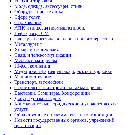
Рынки и торговля
Мода, одежда, аксессуары, стиль
Оборудование, техника
Сфера услуг
Страхование
АПК и пищевая промышленность
Нефть, газ, ГСМ
Электроэнергетика, альтернативная энергетика
Металлургия
Химия и нефтехимия
Связь и телекоммуникации
Мебель и материалы
Hi-tech компании
Медицина и фармацевтика, красота и здоровье
Машиностроение
Транспорт, автомобили
Строительство и строительные материалы
Выставки. Семинары. Конференции
Досуг, туризм и отдых
Консалтинговые, юридические и управленческие
услуги
Общественные и некоммерческие организации
Новости государственных органов, учреждений,
организаций