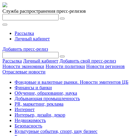
Служба распространения пресс-релизов
Рассылка
Личный кабинет
Добавить пресс-релиз
Рассылка
Личный кабинет
Добавить свой пресс-релиз
Новости экономики
Новости политики
Новости регионов
Отраслевые новости
Фондовые и валютные рынки. Новости эмитентов ЦБ
Финансы и банки
Обучение, образование, наука
Добывающая промышленность
PR, маркетинг, реклама
Интернет
Интерьер, дизайн, декор
Недвижимость
Безопасность
Культурные события, спорт, шоу бизнес