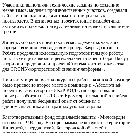
Участники выполняли технические задания по созданию
механизмов, моделей производственных участков, создавали
сайты и приложения для автоматизации реальных
производств. В конкурсных проектах юные разработчики
активно использовали искусственный интеллект и машинное
зрение.
Липецкую область представляла молодежная команда из
города Грязи под руководством тренера Заура Дзантиева.
Ребята проделали колоссальную подготовительную работу,
пойдя муниципальный и региональный этапы отбора. На суд
жюри они представили проект «Система контроля качества
для GRONN-корпоративной онлайн-платформы».
По итогам оценки всех конкурсных работ грязинской команде
было присвоено второе место в номинации «Абсолютный
победитель» категории «ИКаР-КОД», где соревновались
юные разработчики 12-18 лет. Кроме ярких эмоций от победы
ребята получили бесценный опыт от общения с
единомышленниками из разных уголков страны.
Благотворительный фонд социальной защиты «Милосердие»
основан в 1999 году. Его программы реализуют на территории
Липецкой, Свердловской, Белгородской областей и