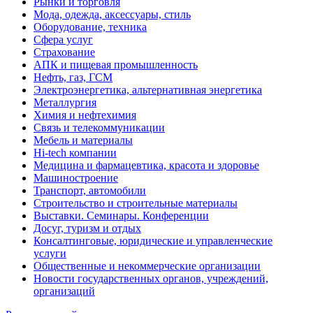
Рынки и торговля
Мода, одежда, аксессуары, стиль
Оборудование, техника
Сфера услуг
Страхование
АПК и пищевая промышленность
Нефть, газ, ГСМ
Электроэнергетика, альтернативная энергетика
Металлургия
Химия и нефтехимия
Связь и телекоммуникации
Мебель и материалы
Hi-tech компании
Медицина и фармацевтика, красота и здоровье
Машиностроение
Транспорт, автомобили
Строительство и строительные материалы
Выставки. Семинары. Конференции
Досуг, туризм и отдых
Консалтинговые, юридические и управленческие
услуги
Общественные и некоммерческие организации
Новости государственных органов, учреждений,
организаций