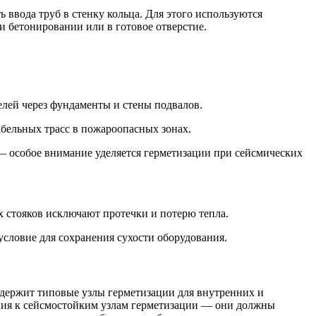
ввода труб в стенку кольца. Для этого используются
 бетонировании или в готовое отверстие.
лей через фундаменты и стены подвалов.
бельных трасс в пожароопасных зонах.
 — особое внимание уделяется герметизации при сейсмических
 стояков исключают протечки и потерю тепла.
словие для сохранения сухости оборудования.
одержит типовые узлы герметизации для внутренних и
ния к сейсмостойким узлам герметизации — они должны