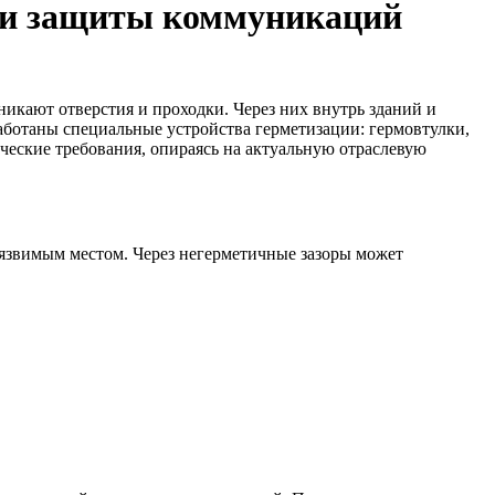
гии защиты коммуникаций
икают отверстия и проходки. Через них внутрь зданий и
работаны специальные устройства герметизации: гермовтулки,
ческие требования, опираясь на актуальную отраслевую
уязвимым местом. Через негерметичные зазоры может