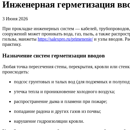
Инженерная герметизация вво
3 Июня 2026
При прокладке инженерных систем — кабелей, трубопроводов, 
сооружений может проникать вода, газ, пыль, а также распрос
гильзы, манжеты
https://salexpro.ru/primenenie/
и узлы вводов. Ра
практику.
Назначение систем герметизации вводов
Любая точка пересечения стены, перекрытия, кровли или сте
происходить:
подсос грунтовых и талых вод (для подземных и полупо
утечка тепла и проникновение холодного воздуха;
распространение дыма и пламени при пожаре;
попадание радона и других газов из почвы;
нарушение гидроизоляции кровли.