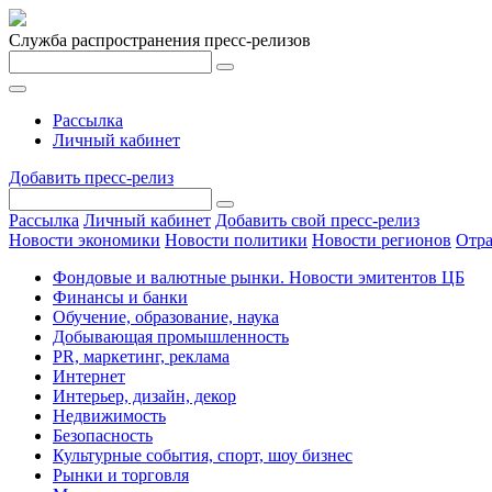
Служба распространения пресс-релизов
Рассылка
Личный кабинет
Добавить пресс-релиз
Рассылка
Личный кабинет
Добавить свой пресс-релиз
Новости экономики
Новости политики
Новости регионов
Отра
Фондовые и валютные рынки. Новости эмитентов ЦБ
Финансы и банки
Обучение, образование, наука
Добывающая промышленность
PR, маркетинг, реклама
Интернет
Интерьер, дизайн, декор
Недвижимость
Безопасность
Культурные события, спорт, шоу бизнес
Рынки и торговля