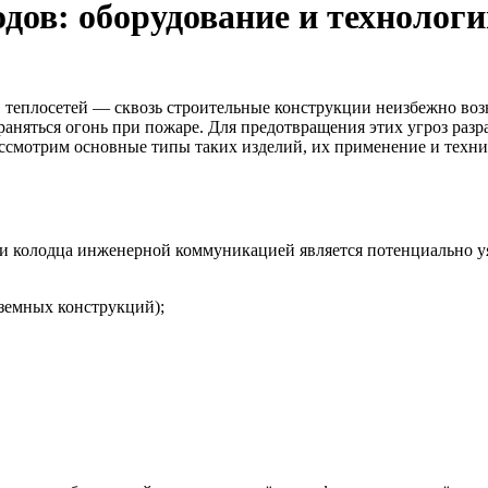
дов: оборудование и техноло
теплосетей — сквозь строительные конструкции неизбежно возн
траняться огонь при пожаре. Для предотвращения этих угроз раз
ссмотрим основные типы таких изделий, их применение и техни
нки колодца инженерной коммуникацией является потенциально 
дземных конструкций);