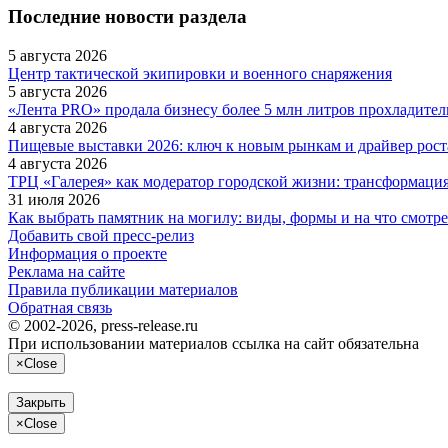
Последние новости раздела
5 августа 2026
Центр тактической экипировки и военного снаряжения
5 августа 2026
«Лента PRO» продала бизнесу более 5 млн литров прохладите
4 августа 2026
Пищевые выставки 2026: ключ к новым рынкам и драйвер роста
4 августа 2026
ТРЦ «Галерея» как модератор городской жизни: трансформаци
31 июля 2026
Как выбрать памятник на могилу: виды, формы и на что смотре
Добавить свой пресс-релиз
Информация о проекте
Реклама на сайте
Правила публикации материалов
Обратная связь
© 2002-2026, press-release.ru
При использовании материалов ссылка на сайт обязательна
×
Close
Закрыть
×
Close