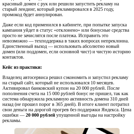
красивый домен с рук или решили запустить рекламу на
старый лендинг, который рекламировался в 2025 году,
промокод будет аннулирован.
Даже если код применился в кабинете, при попытке запуска
кампания уйдет в статус «отклонено» или бонусные средства
просто не зачислятся после платежа. Исправить это
невозможно — техподдержка в таких вопросах непреклонна.
Единственный выход — использовать абсолютно новый
домен (или поддомен, если основной чист) и чистую историю
контактов.
Кейс из практики:
Владелец автосервиса решил сэкономить и запустил рекламу
на старый сайт, который не использовался 10 месяцев.
Активировал банковский купон на 20 000 рублей. После
пополнения счета на 15 000 рублей бонус не пришел, так как
система обнаружила рекламную активность домена 310 дней
назад (не прошел порог в 365 дней). В итоге клиент потратил
свои деньги на дорогой прогрев без поддержки Яндекса. Цена
ошибки —
20 000 рублей
упущенной выгоды на настройку
рекламы.