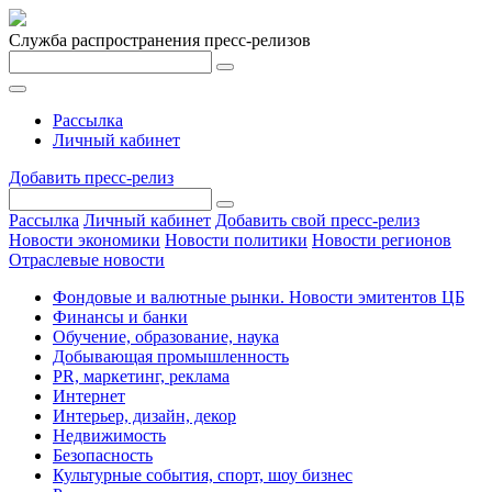
Служба распространения пресс-релизов
Рассылка
Личный кабинет
Добавить пресс-релиз
Рассылка
Личный кабинет
Добавить свой пресс-релиз
Новости экономики
Новости политики
Новости регионов
Отраслевые новости
Фондовые и валютные рынки. Новости эмитентов ЦБ
Финансы и банки
Обучение, образование, наука
Добывающая промышленность
PR, маркетинг, реклама
Интернет
Интерьер, дизайн, декор
Недвижимость
Безопасность
Культурные события, спорт, шоу бизнес