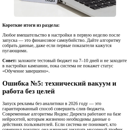
Короткие итоги из раздела:
Любое вмешательство в настройки в первую неделю после
запуска — это финансовое самоубийство. Дайте алгоритму
собрать данные, даже если первые показатели кажутся
пугающими.
Совет:
заложите тестовый бюджет на 7–10 дней и не заходите
в настройки кампании, пока система не покажет статус
«Обучение завершено».
Ошибка №5: технический вакуум и
работа без целей
Запуск рекламы без аналитики в 2026 году — это
гарантированный способ совершить слив бюджета.
Современные алгоритмы Яндекс Директа работают на базе
нейросетей, которым жизненно необходимы данные о
действиях пользователей. Если система не понимает, кто
совершил покупку, она начинает закупать мусорный трафик,