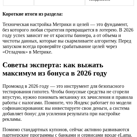
Короткие итоги из раздела:
Техническая настройка Метрики и целей — это фундамент,
без которого любая стратегия превращается в лотерею. В 2026
году успех зависит не от красоты баннера, а от объема и
чистоты данных, которые вы скармливаете алгоритму. Перед
запуском всегда проверяйте срабатывание целей через
«Отладчик» в Метрике.
Советы эксперта: как выжать
максимум из бонуса в 2026 году
Промокод в 2026 году — это инструмент для безопасного
тестирования гипотез. Чтобы бонусные средства не сгорели
впустую, нужно понимать механику их зачисления и правила
работы с налогами. Помните, что Яндекс работает по модели
софинансирования: вы инвестируете свои деньги, а система
добавляет бонус для усиления результата при настройке
рекламы.
Помимо стандартных купонов, сейчас активно развиваются
партнерские программы с банками и сервисами вроде eLama.