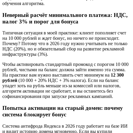
обучения алгоритма.
Неверный расчёт минимального платежа: НДС,
налог 3% и порог для бонуса
Типичная ситуация в моей практике: клиент пополняет счет
на 10 000 рублей и ждет бонус, но ничего не происходит.
Почему? Потому что в 2026 году нужно учитывать не только
НДС (20%), но и обязательный сбор на развитие рекламной
инфраструктуры (3%).
Чтобы активировать стандартный промокод с порогом 10 000
рублей, чистыми на баланс должна зайти именно эта сумма.
На практике вам нужно выставить счет минимум на
12 300
рублей
(10 000 + 20% НДС + 3% налога). Если на баланс
упадет хоть на рубль меньше из-за комиссий или налогов,
алгоритм активации не сработает, и вы останетесь без
софинансирования при запуске рекламных кампаний.
Попытка активации на старый домен: почему
система блокирует бонус
Система антифрода Яндекса в 2026 году работает на базе ИИ
и видит историю домена мгновенно. Если вы купили