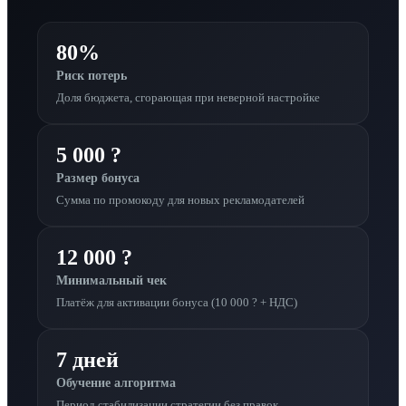
80%
Риск потерь
Доля бюджета, сгорающая при неверной настройке
5 000 ?
Размер бонуса
Сумма по промокоду для новых рекламодателей
12 000 ?
Минимальный чек
Платёж для активации бонуса (10 000 ? + НДС)
7 дней
Обучение алгоритма
Период стабилизации стратегии без правок