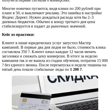
получить первые сигналы о конверсиях.
Многие новички пугаются, видя клики по 200 рублей при
плане в 50, и выключают рекламу. Это ошибка в настройке
Яндекс Директ. Нужно дождаться расхода хотя бы 2–3
дневных бюджетов. Обычно к концу третьего дня цена
стабилизируется и падает до рыночных значений.
Кейс из практики:
Клиент в нише юридических услуг запустил Мастер
кампаний. В первые два дня лидов не было, стоимость клика
составляла 350 ?. Клиент начал каждые 12 часов менять
заголовки и снижать цену конверсии. В итоге за неделю
кампания так и не вышла из стадии обучения, потратив 15 000
? без единого звонка. После перезапуска и недели тишины на
пятый день пошли стабильные лиды по
1 200 ?
.