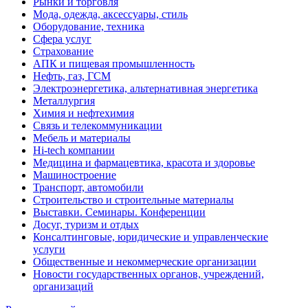
Рынки и торговля
Мода, одежда, аксессуары, стиль
Оборудование, техника
Сфера услуг
Страхование
АПК и пищевая промышленность
Нефть, газ, ГСМ
Электроэнергетика, альтернативная энергетика
Металлургия
Химия и нефтехимия
Связь и телекоммуникации
Мебель и материалы
Hi-tech компании
Медицина и фармацевтика, красота и здоровье
Машиностроение
Транспорт, автомобили
Строительство и строительные материалы
Выставки. Семинары. Конференции
Досуг, туризм и отдых
Консалтинговые, юридические и управленческие
услуги
Общественные и некоммерческие организации
Новости государственных органов, учреждений,
организаций