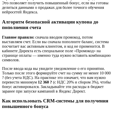
Это позволяет получить повышенный бонус, если вы готовы
делиться данными о продажах для более точного обучения
нейросетей Яндекса.
Алгоритм безопасной активации купона до
пополнения счета
Главное правило:
сначала вводим промокод, потом
выставляем счет. Если вы сначала пополните баланс, система
посчитает вас активным клиентом, и код не применится. В
кабинете Директа есть специальное поле «Промокод» на
странице оплаты — именно туда нужно вставить комбинацию
символов.
После ввода кода вы увидите уведомление о его принятии.
Только после этого формируйте счет на сумму не менее 10 000
? (без учета НДС). На практике это означает, что вам нужно
перевести минимум
12 360 ?
(с НДС 20% и сбором 3%), чтобы
бонус активировался. Закладывайте эти расходы в бюджет
заранее при запуске кампаний в Яндекс Директ.
Как использовать CRM-системы для получения
повышенного бонуса