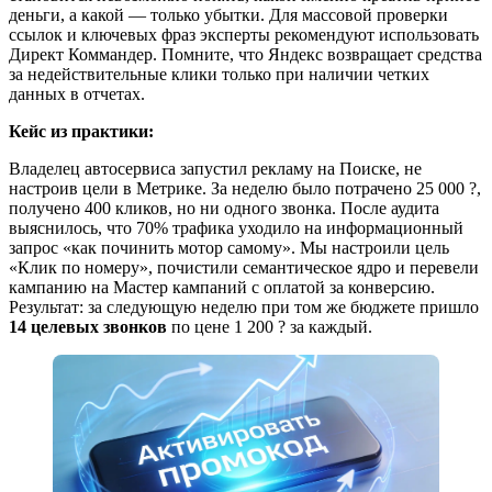
деньги, а какой — только убытки. Для массовой проверки
ссылок и ключевых фраз эксперты рекомендуют использовать
Директ Коммандер. Помните, что Яндекс возвращает средства
за недействительные клики только при наличии четких
данных в отчетах.
Кейс из практики:
Владелец автосервиса запустил рекламу на Поиске, не
настроив цели в Метрике. За неделю было потрачено 25 000 ?,
получено 400 кликов, но ни одного звонка. После аудита
выяснилось, что 70% трафика уходило на информационный
запрос «как починить мотор самому». Мы настроили цель
«Клик по номеру», почистили семантическое ядро и перевели
кампанию на Мастер кампаний с оплатой за конверсию.
Результат: за следующую неделю при том же бюджете пришло
14 целевых звонков
по цене 1 200 ? за каждый.