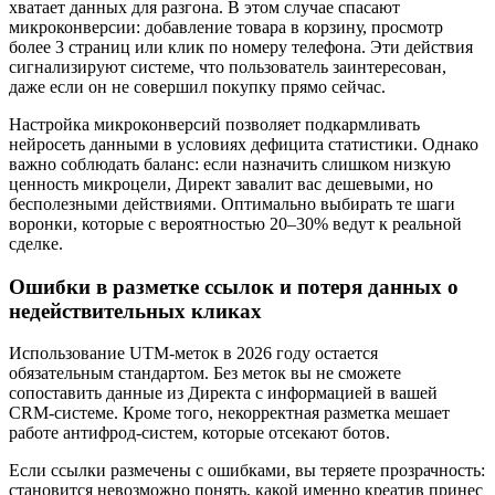
хватает данных для разгона. В этом случае спасают
микроконверсии: добавление товара в корзину, просмотр
более 3 страниц или клик по номеру телефона. Эти действия
сигнализируют системе, что пользователь заинтересован,
даже если он не совершил покупку прямо сейчас.
Настройка микроконверсий позволяет подкармливать
нейросеть данными в условиях дефицита статистики. Однако
важно соблюдать баланс: если назначить слишком низкую
ценность микроцели, Директ завалит вас дешевыми, но
бесполезными действиями. Оптимально выбирать те шаги
воронки, которые с вероятностью 20–30% ведут к реальной
сделке.
Ошибки в разметке ссылок и потеря данных о
недействительных кликах
Использование UTM-меток в 2026 году остается
обязательным стандартом. Без меток вы не сможете
сопоставить данные из Директа с информацией в вашей
CRM-системе. Кроме того, некорректная разметка мешает
работе антифрод-систем, которые отсекают ботов.
Если ссылки размечены с ошибками, вы теряете прозрачность:
становится невозможно понять, какой именно креатив принес