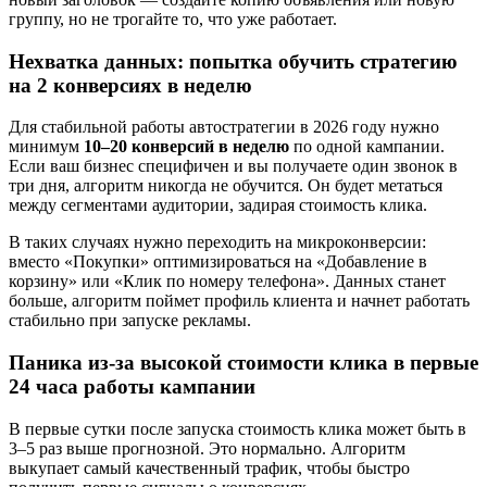
группу, но не трогайте то, что уже работает.
Нехватка данных: попытка обучить стратегию
на 2 конверсиях в неделю
Для стабильной работы автостратегии в 2026 году нужно
минимум
10–20 конверсий в неделю
по одной кампании.
Если ваш бизнес специфичен и вы получаете один звонок в
три дня, алгоритм никогда не обучится. Он будет метаться
между сегментами аудитории, задирая стоимость клика.
В таких случаях нужно переходить на микроконверсии:
вместо «Покупки» оптимизироваться на «Добавление в
корзину» или «Клик по номеру телефона». Данных станет
больше, алгоритм поймет профиль клиента и начнет работать
стабильно при запуске рекламы.
Паника из-за высокой стоимости клика в первые
24 часа работы кампании
В первые сутки после запуска стоимость клика может быть в
3–5 раз выше прогнозной. Это нормально. Алгоритм
выкупает самый качественный трафик, чтобы быстро