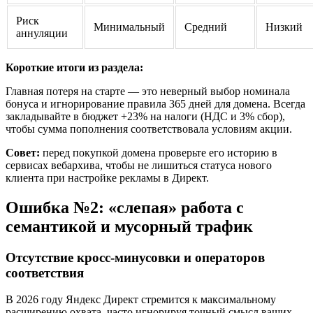
Риск
Минимальный
Средний
Низкий
аннуляции
Короткие итоги из раздела:
Главная потеря на старте — это неверный выбор номинала
бонуса и игнорирование правила 365 дней для домена. Всегда
закладывайте в бюджет +23% на налоги (НДС и 3% сбор),
чтобы сумма пополнения соответствовала условиям акции.
Совет:
перед покупкой домена проверьте его историю в
сервисах вебархива, чтобы не лишиться статуса нового
клиента при настройке рекламы в Директ.
Ошибка №2: «слепая» работа с
семантикой и мусорный трафик
Отсутствие кросс-минусовки и операторов
соответствия
В 2026 году Яндекс Директ стремится к максимальному
расширению охвата, часто игнорируя точный смысл ваших