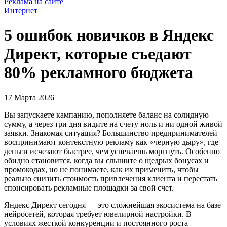
Реклама на сайте
Интернет
5 ошибок новичков в Яндекс
Директ, которые съедают
80% рекламного бюджета
17 Марта 2026
Вы запускаете кампанию, пополняете баланс на солидную
сумму, а через три дня видите на счету ноль и ни одной живой
заявки. Знакомая ситуация? Большинство предпринимателей
воспринимают контекстную рекламу как «черную дыру», где
деньги исчезают быстрее, чем успеваешь моргнуть. Особенно
обидно становится, когда вы слышите о щедрых бонусах и
промокодах, но не понимаете, как их применить, чтобы
реально снизить стоимость привлечения клиента и перестать
спонсировать рекламные площадки за свой счет.
Яндекс Директ сегодня — это сложнейшая экосистема на базе
нейросетей, которая требует ювелирной настройки. В
условиях жесткой конкуренции и постоянного роста