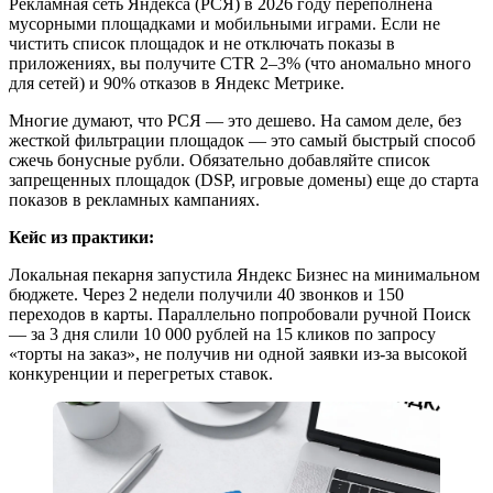
Рекламная сеть Яндекса (РСЯ) в 2026 году переполнена
мусорными площадками и мобильными играми. Если не
чистить список площадок и не отключать показы в
приложениях, вы получите CTR 2–3% (что аномально много
для сетей) и 90% отказов в Яндекс Метрике.
Многие думают, что РСЯ — это дешево. На самом деле, без
жесткой фильтрации площадок — это самый быстрый способ
сжечь бонусные рубли. Обязательно добавляйте список
запрещенных площадок (DSP, игровые домены) еще до старта
показов в рекламных кампаниях.
Кейс из практики:
Локальная пекарня запустила Яндекс Бизнес на минимальном
бюджете. Через 2 недели получили 40 звонков и 150
переходов в карты. Параллельно попробовали ручной Поиск
— за 3 дня слили 10 000 рублей на 15 кликов по запросу
«торты на заказ», не получив ни одной заявки из-за высокой
конкуренции и перегретых ставок.