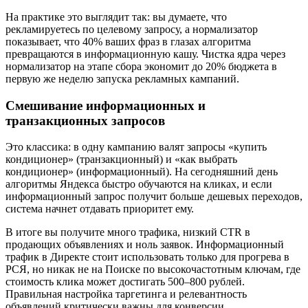
На практике это выглядит так: вы думаете, что
рекламируетесь по целевому запросу, а нормализатор
показывает, что 40% ваших фраз в глазах алгоритма
превращаются в информационную кашу. Чистка ядра через
нормализатор на этапе сбора экономит до 20% бюджета в
первую же неделю запуска рекламных кампаний.
Смешивание информационных и
транзакционных запросов
Это классика: в одну кампанию валят запросы «купить
кондиционер» (транзакционный) и «как выбрать
кондиционер» (информационный). На сегодняшний день
алгоритмы Яндекса быстро обучаются на кликах, и если
информационный запрос получит больше дешевых переходов,
система начнет отдавать приоритет ему.
В итоге вы получите много трафика, низкий CTR в
продающих объявлениях и ноль заявок. Информационный
трафик в Директе стоит использовать только для прогрева в
РСЯ, но никак не на Поиске по высокочастотным ключам, где
стоимость клика может достигать 500–800 рублей.
Правильная настройка таргетинга и релевантность
объявлений критически важны для конверсии.