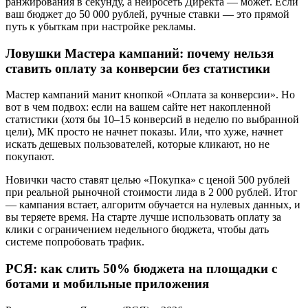
ранжирования в секунду, а нейросеть Директа — может. Если
ваш бюджет до 50 000 рублей, ручные ставки — это прямой
путь к убыткам при настройке рекламы.
Ловушки Мастера кампаний: почему нельзя
ставить оплату за конверсии без статистики
Мастер кампаний манит кнопкой «Оплата за конверсии». Но
вот в чем подвох: если на вашем сайте нет накопленной
статистики (хотя бы 10–15 конверсий в неделю по выбранной
цели), МК просто не начнет показы. Или, что хуже, начнет
искать дешевых пользователей, которые кликают, но не
покупают.
Новички часто ставят целью «Покупка» с ценой 500 рублей
при реальной рыночной стоимости лида в 2 000 рублей. Итог
— кампания встает, алгоритм обучается на нулевых данных, и
вы теряете время. На старте лучше использовать оплату за
клики с ограничением недельного бюджета, чтобы дать
системе попробовать трафик.
РСЯ: как слить 50% бюджета на площадки с
ботами и мобильные приложения