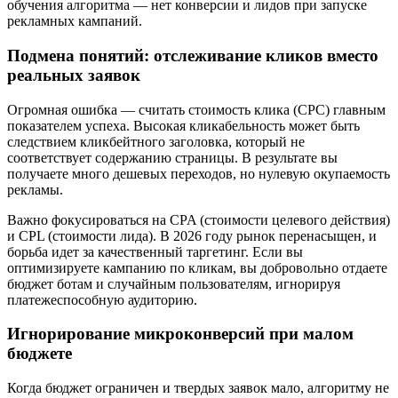
обучения алгоритма — нет конверсии и лидов при запуске
рекламных кампаний.
Подмена понятий: отслеживание кликов вместо
реальных заявок
Огромная ошибка — считать стоимость клика (CPC) главным
показателем успеха. Высокая кликабельность может быть
следствием кликбейтного заголовка, который не
соответствует содержанию страницы. В результате вы
получаете много дешевых переходов, но нулевую окупаемость
рекламы.
Важно фокусироваться на CPA (стоимости целевого действия)
и CPL (стоимости лида). В 2026 году рынок перенасыщен, и
борьба идет за качественный таргетинг. Если вы
оптимизируете кампанию по кликам, вы добровольно отдаете
бюджет ботам и случайным пользователям, игнорируя
платежеспособную аудиторию.
Игнорирование микроконверсий при малом
бюджете
Когда бюджет ограничен и твердых заявок мало, алгоритму не