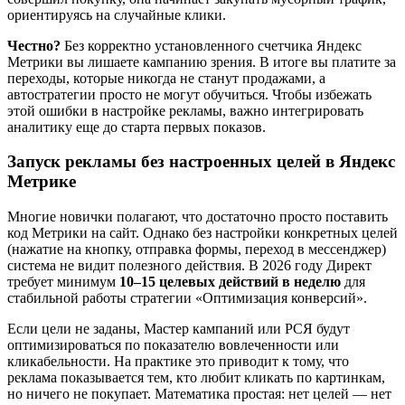
ориентируясь на случайные клики.
Честно?
Без корректно установленного счетчика Яндекс
Метрики вы лишаете кампанию зрения. В итоге вы платите за
переходы, которые никогда не станут продажами, а
автостратегии просто не могут обучиться. Чтобы избежать
этой ошибки в настройке рекламы, важно интегрировать
аналитику еще до старта первых показов.
Запуск рекламы без настроенных целей в Яндекс
Метрике
Многие новички полагают, что достаточно просто поставить
код Метрики на сайт. Однако без настройки конкретных целей
(нажатие на кнопку, отправка формы, переход в мессенджер)
система не видит полезного действия. В 2026 году Директ
требует минимум
10–15 целевых действий в неделю
для
стабильной работы стратегии «Оптимизация конверсий».
Если цели не заданы, Мастер кампаний или РСЯ будут
оптимизироваться по показателю вовлеченности или
кликабельности. На практике это приводит к тому, что
реклама показывается тем, кто любит кликать по картинкам,
но ничего не покупает. Математика простая: нет целей — нет