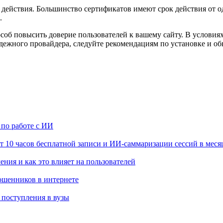
 действия. Большинство сертификатов имеют срок действия от о
.
особ повысить доверие пользователей к вашему сайту. В условия
дежного провайдера, следуйте рекомендациям по установке и об
по работе с ИИ
т 10 часов бесплатной записи и ИИ-саммаризации сессий в меся
ения и как это влияет на пользователей
мошенников в интернете
 поступления в вузы