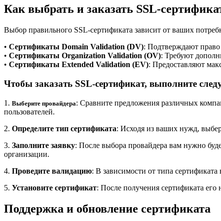
Как выбрать и заказать SSL-сертифика
Выбор правильного SSL-сертификата зависит от ваших потребн
•
Сертификаты Domain Validation (DV)
: Подтверждают право 
•
Сертификаты Organization Validation (OV)
: Требуют дополн
•
Сертификаты Extended Validation (EV)
: Предоставляют мак
Чтобы заказать SSL-сертификат, выполните сле
1.
: Сравните предложения различных компан
Выберите провайдера
пользователей.
2.
Определите тип сертификата
: Исходя из ваших нужд, выбе
3.
Заполните заявку
: После выбора провайдера вам нужно буд
организации.
4.
Проведите валидацию
: В зависимости от типа сертификата
5.
Установите сертификат
: После получения сертификата его
Поддержка и обновление сертификата