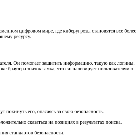
еменном цифровом мире, где киберугрозы становятся все более
ашему ресурсу.
вателя. Он помогает защитить информацию, такую как логины,
е браузера значок замка, что сигнализирует пользователям о
т покинуть его, опасаясь за свою безопасность.
ложительно сказаться на позициях в результатах поиска.
ния стандартов безопасности.