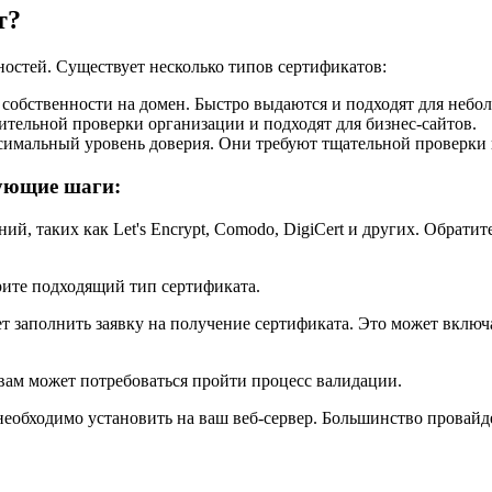
т?
остей. Существует несколько типов сертификатов:
собственности на домен. Быстро выдаются и подходят для небо
ительной проверки организации и подходят для бизнес-сайтов.
симальный уровень доверия. Они требуют тщательной проверки 
дующие шаги:
ий, таких как Let's Encrypt, Comodo, DigiCert и других. Обрат
рите подходящий тип сертификата.
ет заполнить заявку на получение сертификата. Это может вклю
 вам может потребоваться пройти процесс валидации.
 необходимо установить на ваш веб-сервер. Большинство провай