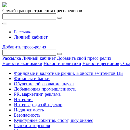
Служба распространения пресс-релизов
Рассылка
Личный кабинет
Добавить пресс-релиз
Рассылка
Личный кабинет
Добавить свой пресс-релиз
Новости экономики
Новости политики
Новости регионов
Отра
Фондовые и валютные рынки. Новости эмитентов ЦБ
Финансы и банки
Обучение, образование, наука
Добывающая промышленность
PR, маркетинг, реклама
Интернет
Интерьер, дизайн, декор
Недвижимость
Безопасность
Культурные события, спорт, шоу бизнес
Рынки и торговля