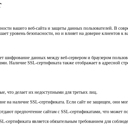
т
ности вашего веб-сайта и защиты данных пользователей. В совр
ает уровень безопасности, но и влияет на доверие клиентов к в
вает шифрование данных между веб-сервером и браузером пользо
ми. Наличие SSL-сертификата также отображает в адресной строк
ые, что делает их недоступными для третьих лиц.
ие на наличие SSL-сертификата. Если сайт не защищен, они могу
 отдают предпочтение сайтам с SSL-сертификатами, что может по
SSL-сертификата является обязательным требованием для соблюде