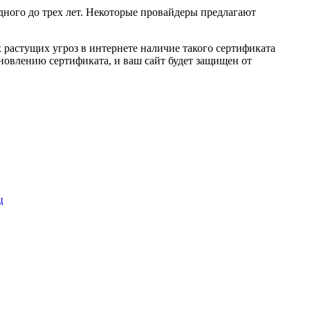
дного до трех лет. Некоторые провайдеры предлагают
х растущих угроз в интернете наличие такого сертификата
новлению сертификата, и ваш сайт будет защищен от
ц