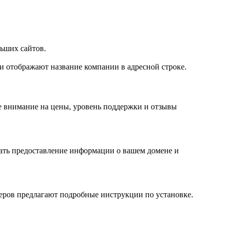
льших сайтов.
и отображают название компании в адресной строке.
ите внимание на цены, уровень поддержки и отзывы
чать предоставление информации о вашем домене и
деров предлагают подробные инструкции по установке.