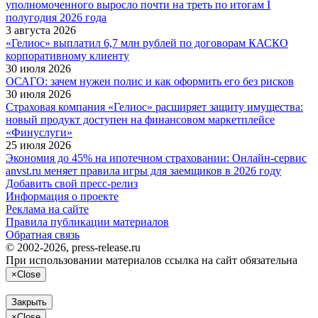
уполномоченного выросло почти на треть по итогам I
полугодия 2026 года
3 августа 2026
«Гелиос» выплатил 6,7 млн рублей по договорам КАСКО
корпоративному клиенту
30 июля 2026
ОСАГО: зачем нужен полис и как оформить его без рисков
30 июля 2026
Страховая компания «Гелиос» расширяет защиту имущества:
новый продукт доступен на финансовом маркетплейсе
«Финуслуги»
25 июля 2026
Экономия до 45% на ипотечном страховании: Онлайн-сервис
anvst.ru меняет правила игры для заемщиков в 2026 году
Добавить свой пресс-релиз
Информация о проекте
Реклама на сайте
Правила публикации материалов
Обратная связь
© 2002-2026, press-release.ru
При использовании материалов ссылка на сайт обязательна
×
Close
Закрыть
×
Close