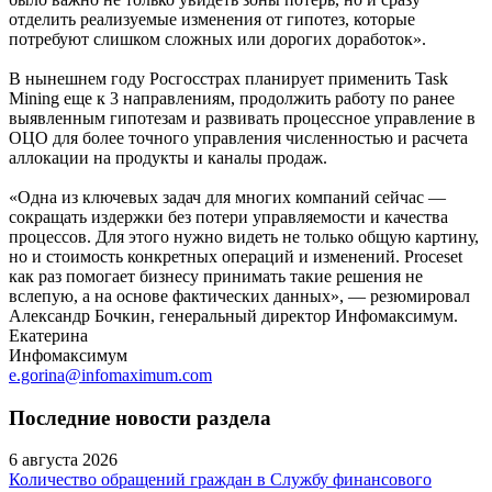
отделить реализуемые изменения от гипотез, которые
потребуют слишком сложных или дорогих доработок».
В нынешнем году Росгосстрах планирует применить Task
Mining еще к 3 направлениям, продолжить работу по ранее
выявленным гипотезам и развивать процессное управление в
ОЦО для более точного управления численностью и расчета
аллокации на продукты и каналы продаж.
«Одна из ключевых задач для многих компаний сейчас —
сокращать издержки без потери управляемости и качества
процессов. Для этого нужно видеть не только общую картину,
но и стоимость конкретных операций и изменений. Proceset
как раз помогает бизнесу принимать такие решения не
вслепую, а на основе фактических данных», — резюмировал
Александр Бочкин, генеральный директор Инфомаксимум.
Екатерина
Инфомаксимум
e.gorina@infomaximum.com
Последние новости раздела
6 августа 2026
Количество обращений граждан в Службу финансового