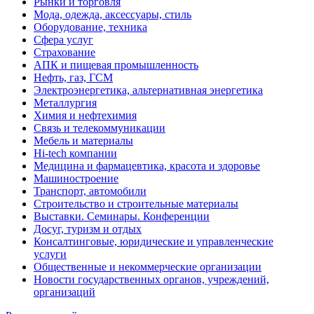
Рынки и торговля
Мода, одежда, аксессуары, стиль
Оборудование, техника
Сфера услуг
Страхование
АПК и пищевая промышленность
Нефть, газ, ГСМ
Электроэнергетика, альтернативная энергетика
Металлургия
Химия и нефтехимия
Связь и телекоммуникации
Мебель и материалы
Hi-tech компании
Медицина и фармацевтика, красота и здоровье
Машиностроение
Транспорт, автомобили
Строительство и строительные материалы
Выставки. Семинары. Конференции
Досуг, туризм и отдых
Консалтинговые, юридические и управленческие
услуги
Общественные и некоммерческие организации
Новости государственных органов, учреждений,
организаций