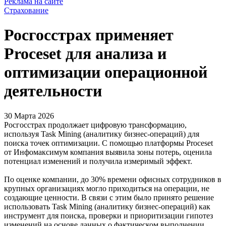
Реклама на сайте
Страхование
Росгосстрах применяет
Proceset для анализа и
оптимизации операционной
деятельности
30 Марта 2026
Росгосстрах продолжает цифровую трансформацию,
используя Task Mining (аналитику бизнес-операций) для
поиска точек оптимизации. С помощью платформы Proceset
от Инфомаксимум компания выявила зоны потерь, оценила
потенциал изменений и получила измеримый эффект.
По оценке компании, до 30% времени офисных сотрудников в
крупных организациях могло приходиться на операции, не
создающие ценности. В связи с этим было принято решение
использовать Task Mining (аналитику бизнес-операций) как
инструмент для поиска, проверки и приоритизации гипотез
изменений на основе данных о фактическом выполнении