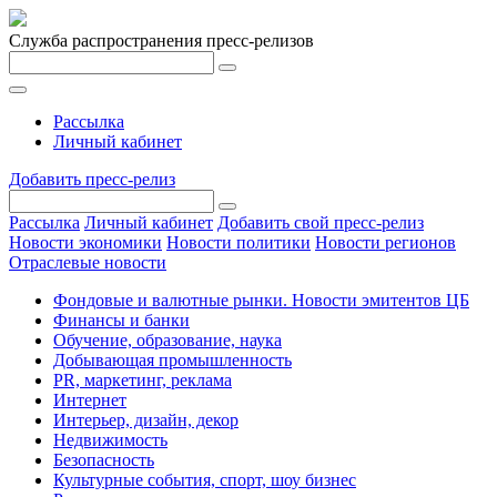
Служба распространения пресс-релизов
Рассылка
Личный кабинет
Добавить пресс-релиз
Рассылка
Личный кабинет
Добавить свой пресс-релиз
Новости экономики
Новости политики
Новости регионов
Отраслевые новости
Фондовые и валютные рынки. Новости эмитентов ЦБ
Финансы и банки
Обучение, образование, наука
Добывающая промышленность
PR, маркетинг, реклама
Интернет
Интерьер, дизайн, декор
Недвижимость
Безопасность
Культурные события, спорт, шоу бизнес