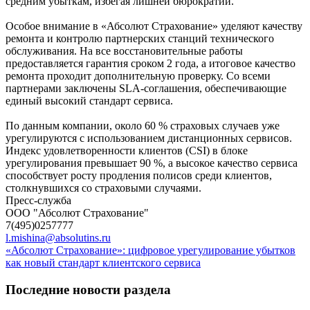
средним убыткам, избегая лишней бюрократии.
Особое внимание в «Абсолют Страхование» уделяют качеству
ремонта и контролю партнерских станций технического
обслуживания. На все восстановительные работы
предоставляется гарантия сроком 2 года, а итоговое качество
ремонта проходит дополнительную проверку. Со всеми
партнерами заключены SLA-соглашения, обеспечивающие
единый высокий стандарт сервиса.
По данным компании, около 60 % страховых случаев уже
урегулируются с использованием дистанционных сервисов.
Индекс удовлетворенности клиентов (CSI) в блоке
урегулирования превышает 90 %, а высокое качество сервиса
способствует росту продления полисов среди клиентов,
столкнувшихся со страховыми случаями.
Пресс-служба
ООО "Абсолют Страхование"
7(495)0257777
l.mishina@absolutins.ru
«Абсолют Страхование»: цифровое урегулирование убытков
как новый стандарт клиентского сервиса
Последние новости раздела