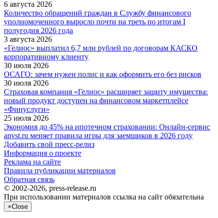
6 августа 2026
Количество обращений граждан в Службу финансового
уполномоченного выросло почти на треть по итогам I
полугодия 2026 года
3 августа 2026
«Гелиос» выплатил 6,7 млн рублей по договорам КАСКО
корпоративному клиенту
30 июля 2026
ОСАГО: зачем нужен полис и как оформить его без рисков
30 июля 2026
Страховая компания «Гелиос» расширяет защиту имущества:
новый продукт доступен на финансовом маркетплейсе
«Финуслуги»
25 июля 2026
Экономия до 45% на ипотечном страховании: Онлайн-сервис
anvst.ru меняет правила игры для заемщиков в 2026 году
Добавить свой пресс-релиз
Информация о проекте
Реклама на сайте
Правила публикации материалов
Обратная связь
© 2002-2026, press-release.ru
При использовании материалов ссылка на сайт обязательна
×
Close