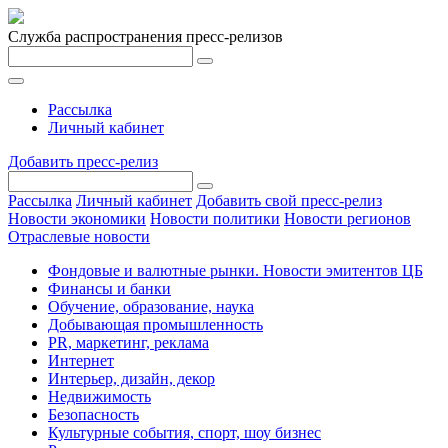
Служба распространения пресс-релизов
Рассылка
Личный кабинет
Добавить пресс-релиз
Рассылка
Личный кабинет
Добавить свой пресс-релиз
Новости экономики
Новости политики
Новости регионов
Отраслевые новости
Фондовые и валютные рынки. Новости эмитентов ЦБ
Финансы и банки
Обучение, образование, наука
Добывающая промышленность
PR, маркетинг, реклама
Интернет
Интерьер, дизайн, декор
Недвижимость
Безопасность
Культурные события, спорт, шоу бизнес