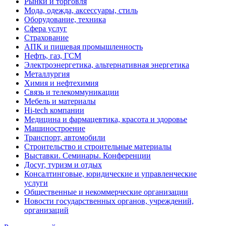
Рынки и торговля
Мода, одежда, аксессуары, стиль
Оборудование, техника
Сфера услуг
Страхование
АПК и пищевая промышленность
Нефть, газ, ГСМ
Электроэнергетика, альтернативная энергетика
Металлургия
Химия и нефтехимия
Связь и телекоммуникации
Мебель и материалы
Hi-tech компании
Медицина и фармацевтика, красота и здоровье
Машиностроение
Транспорт, автомобили
Строительство и строительные материалы
Выставки. Семинары. Конференции
Досуг, туризм и отдых
Консалтинговые, юридические и управленческие
услуги
Общественные и некоммерческие организации
Новости государственных органов, учреждений,
организаций