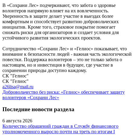
В «Сохрани Лес» подчеркивают, что забота о здоровье
волонтеров напрямую влияет на их вовлеченность.
Уверенность в защите делает участие в выездах более
комфортным и способствует развитию добровольческих
инициатив. Кроме того, страховое покрытие помогает
снижать риски для организаторов и создает условия для
устойчивого развития экологических проектов.
Сотрудничество «Сохрани Лес» и «Гелиос» показывает, что
внимание к безопасности людей - важная часть экологической
повестки. Поддержка волонтеров – это не только забота о
настоящем, но и инвестиция в будущее, где участие в
сохранении природы доступно каждому.
СК "Гелиос"
СК "Гелиос"
a26lisa@mail.ru
Добровольчество без риска: «Гелиос» обеспечивает защиту
волонтеров «Сохрани Лес»
Последние новости раздела
6 августа 2026
Количество обращений граждан в Службу финансового
уполномоченного выросло почти на треть по итогам I