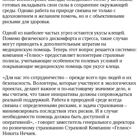
готовых вкладывать свои силы в сохранение окружающей
среды. Однако работа на природе связана не только с
вдохновением и желанием помочь, но и с объективными
рисками для здоровья.
Одной из наиболее частых угроз остаются укусы клещей.
Помимо физического дискомфорта и стресса, такие случаи
могут приводить к дополнительным затратам на
медицинскую помощь. Теперь этот вопрос решается системно:
компания «Гелиос» предоставляет волонтерам страховые
полисы, учитывающие особенности полевых условий и
покрывающие медицинскую помощь при укусе клеща.
«Для нас это сотрудничество – прежде всего про людей и их
безопасность. Волонтеры, которые участвуют в экологических
проектах, делают важное и по-настоящему значимое дело, и
мы считаем, что такие инициативы должны сопровождаться
реальной поддержкой. Работа в природной среде всегда
связана с определенными рисками, и задача страхования –
минимизировать последствия этих рисков. И в случае
необходимости помощь должна быть доступной и
оперативной», - говорит заместитель генерального директора
по розничному страхованию Страховой Компании «Гелиос»
Никита Нечаев.