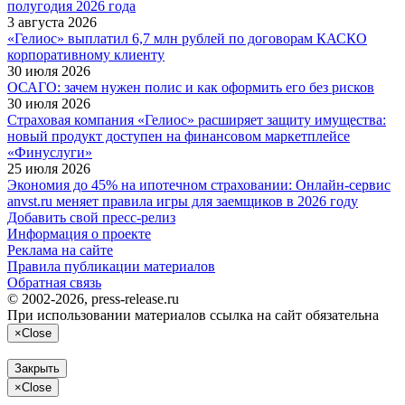
полугодия 2026 года
3 августа 2026
«Гелиос» выплатил 6,7 млн рублей по договорам КАСКО
корпоративному клиенту
30 июля 2026
ОСАГО: зачем нужен полис и как оформить его без рисков
30 июля 2026
Страховая компания «Гелиос» расширяет защиту имущества:
новый продукт доступен на финансовом маркетплейсе
«Финуслуги»
25 июля 2026
Экономия до 45% на ипотечном страховании: Онлайн-сервис
anvst.ru меняет правила игры для заемщиков в 2026 году
Добавить свой пресс-релиз
Информация о проекте
Реклама на сайте
Правила публикации материалов
Обратная связь
© 2002-2026, press-release.ru
При использовании материалов ссылка на сайт обязательна
×
Close
Закрыть
×
Close