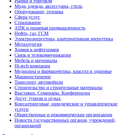
Рынки и торговля
Мода, одежда, аксессуары, стиль
Оборудование, техника
Сфера услуг
Страхование
АПК и пищевая промышленность
Нефть, газ, ГСМ
Электроэнергетика, альтернативная энергетика
Металлургия
Химия и нефтехимия
Связь и телекоммуникации
Мебель и материалы
Hi-tech компании
Медицина и фармацевтика, красота и здоровье
Машиностроение
Транспорт, автомобили
Строительство и строительные материалы
Выставки. Семинары. Конференции
Досуг, туризм и отдых
Консалтинговые, юридические и управленческие
услуги
Общественные и некоммерческие организации
Новости государственных органов, учреждений,
организаций