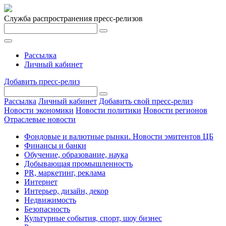
Служба распространения пресс-релизов
Рассылка
Личный кабинет
Добавить пресс-релиз
Рассылка
Личный кабинет
Добавить свой пресс-релиз
Новости экономики
Новости политики
Новости регионов
Отраслевые новости
Фондовые и валютные рынки. Новости эмитентов ЦБ
Финансы и банки
Обучение, образование, наука
Добывающая промышленность
PR, маркетинг, реклама
Интернет
Интерьер, дизайн, декор
Недвижимость
Безопасность
Культурные события, спорт, шоу бизнес