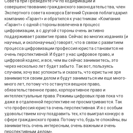
Совета при Президенте РФ по кодификации и
совершенствованию гражданского законодательства, член
Экспертного совета конкурса Евгений Суханов поблагодарил
компанию «Гарант» и обратился к участникам: «Компания
«Гарант» с одной стороны вовлечена в процесс
цифровизации, а с другой стороны очень активно
поддерживает развитие права. Сейчас во многих изданиях (и
научных, и околонаучных) говорят, что в связи с развитием
процесса цифровизации профессия юриста становится не
очень перспективной. И будет у нас цифровое право, и
цифровой кодекс, и все, чем вы сейчас занимаетесь, это
через несколько лет будет забыто. Так вот, пользуясь
случаем, хочу вас успокоить и сказать, что юристы не зря
занимаются своим делом и будут заниматься им еще много-
много лет, потому что останутся вещное право,
обязательственное право, корпоративное право и
интеллектуальные права. Режимы цифровых прав пока что
даже в отдаленной перспективе не просматриваются. Так
что профессия юриста очень перспективная. И я с особым
удовольствием хочу поздравить тех, кто выиграл конкурс в
сфере гражданского права. Потому что, будьте спокойны, вы
занимаетесь очень интересным, очень важным и очень
перспективным делом».