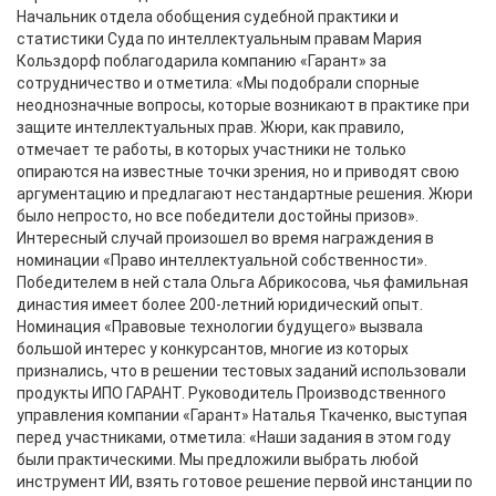
Начальник отдела обобщения судебной практики и
статистики Суда по интеллектуальным правам Мария
Кольздорф поблагодарила компанию «Гарант» за
сотрудничество и отметила: «Мы подобрали спорные
неоднозначные вопросы, которые возникают в практике при
защите интеллектуальных прав. Жюри, как правило,
отмечает те работы, в которых участники не только
опираются на известные точки зрения, но и приводят свою
аргументацию и предлагают нестандартные решения. Жюри
было непросто, но все победители достойны призов».
Интересный случай произошел во время награждения в
номинации «Право интеллектуальной собственности».
Победителем в ней стала Ольга Абрикосова, чья фамильная
династия имеет более 200-летний юридический опыт.
Номинация «Правовые технологии будущего» вызвала
большой интерес у конкурсантов, многие из которых
признались, что в решении тестовых заданий использовали
продукты ИПО ГАРАНТ. Руководитель Производственного
управления компании «Гарант» Наталья Ткаченко, выступая
перед участниками, отметила: «Наши задания в этом году
были практическими. Мы предложили выбрать любой
инструмент ИИ, взять готовое решение первой инстанции по