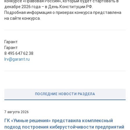
конкурсе «Правовая Россия», который будет стартовать в
декабре 2026 года – в День Конституции РФ.
Подробная информация о призерах конкурса представлена
на сайте конкурса.
Гарант
Гарант
8 495 647 62 38
lrv@garant.ru
ПОСЛЕДНИЕ НОВОСТИ РАЗДЕЛА
7 августа 2026
ГК «Умные решения» представила комплексный
подход построения киберустойчивости предприятий