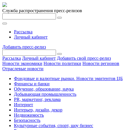
Служба распространения пресс-релизов
Рассылка
Личный кабинет
Добавить пресс-релиз
Рассылка
Личный кабинет
Добавить свой пресс-релиз
Новости экономики
Новости политики
Новости регионов
Отраслевые новости
Фондовые и валютные рынки. Новости эмитентов ЦБ
Финансы и банки
Обучение, образование, наука
Добывающая промышленность
PR, маркетинг, реклама
Интернет
Интерьер, дизайн, декор
Недвижимость
Безопасность
Культурные события, спорт, шоу бизнес