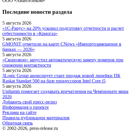
ООО «Авантелеком»
Последние новости раздела
5 августа 2026
«1С-Рарус» на 20% ускорил подготовку отчетности и расчет
себестоимости в «Криогаз»
5 августа 2026
GMONIT отметили на карте CNews «Импортозамещение в
банках — 2026»
5 августа 2026
«Скорозвон» запустил автоматическую замену номеров при
снижении контактности
5 августа 2026
3Logic Group анонсирует старт продаж новой линейки ПК
Raskat Standart 500 на базе процессоров Intel Core i5
5 августа 2026
Unilumin помогает создавать впечатления на Чемпионате мира
2026
Добавить свой пресс-релиз
Информация о проекте
Реклама на сайте
Правила публикации материалов
Обратная связь
© 2002-2026, press-release.ru