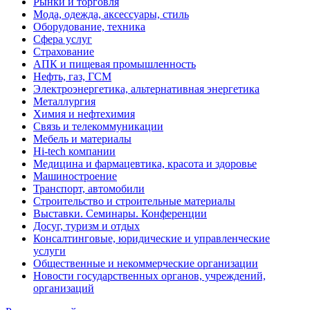
Рынки и торговля
Мода, одежда, аксессуары, стиль
Оборудование, техника
Сфера услуг
Страхование
АПК и пищевая промышленность
Нефть, газ, ГСМ
Электроэнергетика, альтернативная энергетика
Металлургия
Химия и нефтехимия
Связь и телекоммуникации
Мебель и материалы
Hi-tech компании
Медицина и фармацевтика, красота и здоровье
Машиностроение
Транспорт, автомобили
Строительство и строительные материалы
Выставки. Семинары. Конференции
Досуг, туризм и отдых
Консалтинговые, юридические и управленческие
услуги
Общественные и некоммерческие организации
Новости государственных органов, учреждений,
организаций