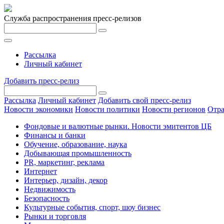
Служба распространения пресс-релизов
Рассылка
Личный кабинет
Добавить пресс-релиз
Рассылка
Личный кабинет
Добавить свой пресс-релиз
Новости экономики
Новости политики
Новости регионов
Отра
Фондовые и валютные рынки. Новости эмитентов ЦБ
Финансы и банки
Обучение, образование, наука
Добывающая промышленность
PR, маркетинг, реклама
Интернет
Интерьер, дизайн, декор
Недвижимость
Безопасность
Культурные события, спорт, шоу бизнес
Рынки и торговля