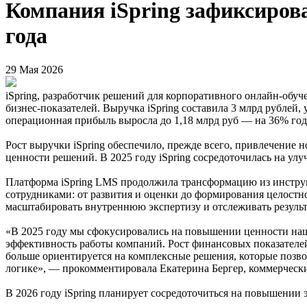
Компания iSpring зафиксиров
года
29 Мая 2026
iSpring, разработчик решений для корпоративного онлайн-об
бизнес-показателей. Выручка iSpring составила 3 млрд рубле
операционная прибыль выросла до 1,18 млрд руб — на 36% год 
Рост выручки iSpring обеспечило, прежде всего, привлечение
ценности решений. В 2025 году iSpring сосредоточилась на у
Платформа iSpring LMS продолжила трансформацию из инструм
сотрудниками: от развития и оценки до формирования целостн
масштабировать внутреннюю экспертизу и отслеживать результ
«В 2025 году мы сфокусировались на повышении ценности наши
эффективность работы компаний. Рост финансовых показателе
больше ориентируется на комплексные решения, которые позво
логике», — прокомментировала Екатерина Бергер, коммерческий
В 2026 году iSpring планирует сосредоточиться на повышении