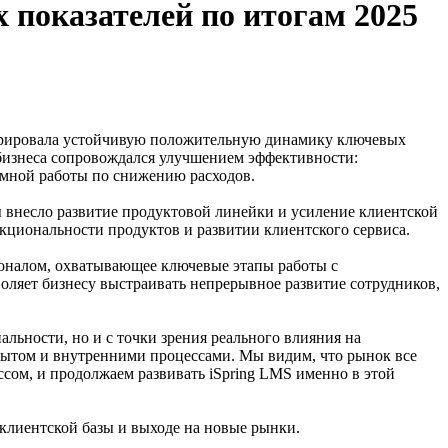
 показателей по итогам 2025
нстрировала устойчивую положительную динамику ключевых
 бизнеса сопровождался улучшением эффективности:
темной работы по снижению расходов.
ы внесло развитие продуктовой линейки и усиление клиентской
кциональности продуктов и развитии клиентского сервиса.
соналом, охватывающее ключевые этапы работы с
оляет бизнесу выстраивать непрерывное развитие сотрудников,
льности, но и с точки зрения реального влияния на
пытом и внутренними процессами. Мы видим, что рынок все
сом, и продолжаем развивать iSpring LMS именно в этой
клиентской базы и выходе на новые рынки.