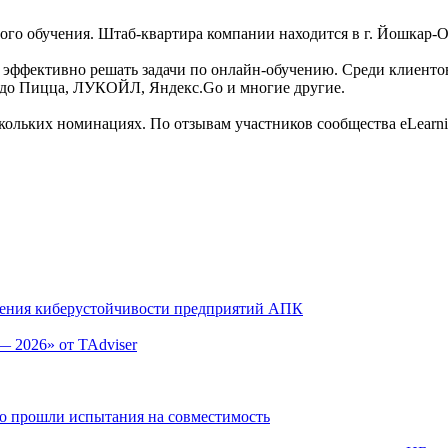
ого обучения. Штаб-квартира компании находится в г. Йошкар-О
 эффективно решать задачи по онлайн-обучению. Среди клиентов ко
одо Пицца, ЛУКОЙЛ, Яндекс.Go и многие другие.
ольких номинациях. По отзывам участников сообщества eLearning
оения киберустойчивости предприятий АПК
— 2026» от TAdviser
но прошли испытания на совместимость