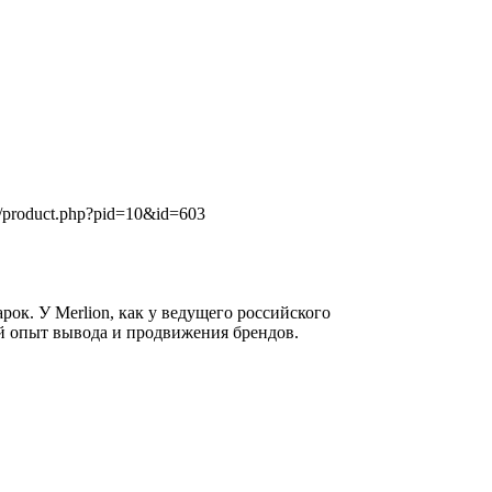
product.php?pid=10&id=603
арок. У Merlion, как у ведущего российского
й опыт вывода и продвижения брендов.