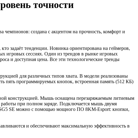
ровень точности
а чемпионов: создана с акцентом на прочность, комфорт и
, кто задаёт тенденции. Новинка ориентирована на геймеров,
ных игровых сессиях. Один из трендов в рынке игровых
роса и доступная цена. Все эти технологические тренды
укцией для различных типов хвата. В модели реализованы
ть пять программируемых кнопок, встроенная память (512 КБ)
ванной конструкцией. Мышь оснащена перезаряжаемым литиевым
ой работы при полном заряде. Подключается мышь двумя
y SG5 SE можно с помощью мощного ПО 8KM-Esport: кнопки,
анавливаются и обеспечивают максимальную эффективность в