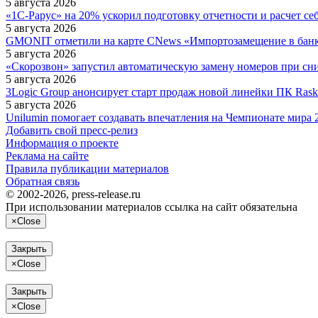
5 августа 2026
«1С-Рарус» на 20% ускорил подготовку отчетности и расчет се
5 августа 2026
GMONIT отметили на карте CNews «Импортозамещение в бан
5 августа 2026
«Скорозвон» запустил автоматическую замену номеров при сн
5 августа 2026
3Logic Group анонсирует старт продаж новой линейки ПК Raskat 
5 августа 2026
Unilumin помогает создавать впечатления на Чемпионате мира 
Добавить свой пресс-релиз
Информация о проекте
Реклама на сайте
Правила публикации материалов
Обратная связь
© 2002-2026, press-release.ru
При использовании материалов ссылка на сайт обязательна
×
Close
Закрыть
×
Close
Закрыть
×
Close