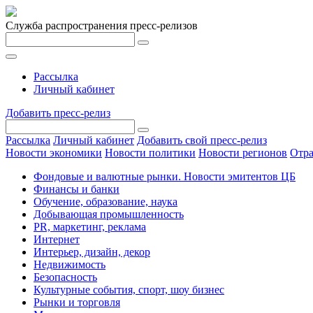
Служба распространения пресс-релизов
Рассылка
Личный кабинет
Добавить пресс-релиз
Рассылка
Личный кабинет
Добавить свой пресс-релиз
Новости экономики
Новости политики
Новости регионов
Отра
Фондовые и валютные рынки. Новости эмитентов ЦБ
Финансы и банки
Обучение, образование, наука
Добывающая промышленность
PR, маркетинг, реклама
Интернет
Интерьер, дизайн, декор
Недвижимость
Безопасность
Культурные события, спорт, шоу бизнес
Рынки и торговля