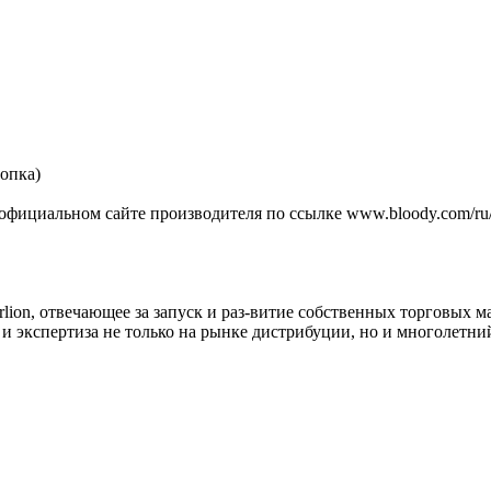
нопка)
фициальном сайте производителя по ссылке www.bloody.com/ru/
erlion, отвечающее за запуск и раз-витие собственных торговых м
 экспертиза не только на рынке дистрибуции, но и многолетни