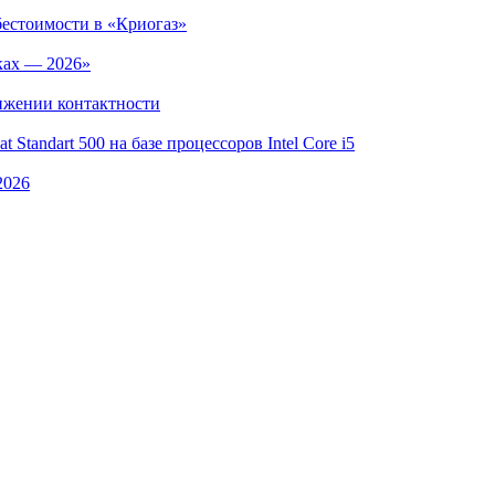
бестоимости в «Криогаз»
ках — 2026»
ижении контактности
Standart 500 на базе процессоров Intel Core i5
2026