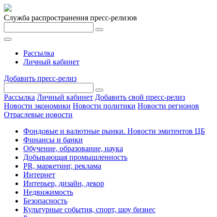
Служба распространения пресс-релизов
Рассылка
Личный кабинет
Добавить пресс-релиз
Рассылка
Личный кабинет
Добавить свой пресс-релиз
Новости экономики
Новости политики
Новости регионов
Отраслевые новости
Фондовые и валютные рынки. Новости эмитентов ЦБ
Финансы и банки
Обучение, образование, наука
Добывающая промышленность
PR, маркетинг, реклама
Интернет
Интерьер, дизайн, декор
Недвижимость
Безопасность
Культурные события, спорт, шоу бизнес