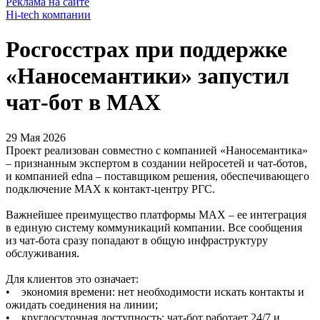
Реклама на сайте
Hi-tech компании
Росгосстрах при поддержке
«Наносемантики» запустил
чат-бот в МАХ
29 Мая 2026
Проект реализован совместно с компанией «Наносемантика»
– признанным экспертом в создании нейросетей и чат-ботов,
и компанией edna – поставщиком решения, обеспечивающего
подключение МАХ к контакт-центру РГС.
Важнейшее преимущество платформы МАХ – ее интеграция
в единую систему коммуникаций компании. Все сообщения
из чат-бота сразу попадают в общую инфраструктуру
обслуживания.
Для клиентов это означает:
• экономия времени: нет необходимости искать контакты и
ожидать соединения на линии;
• круглосуточная доступность: чат-бот работает 24/7 и