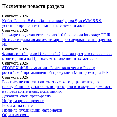
Последние новости раздела
6 августа 2026
Кибер Бэкап 18.6 и облачная платформа SpaceVM 6.5.9.
успешно прошли испытания на совместимость
6 августа 2026
Innostage представляет версию 1.0.0 решения Innostage TDIR
Интеллектуальная автоматизация расследования инцидентов
ИБ
6 августа 2026
Финансовый архив Directum СЭД+ стал центром налогового
мониторинга на Приокском заводе цветных металлов
6 августа 2026
STOREX ФБЛ компании «Байт» включена в Реестр
российской промышленной продукции Минпромторга РФ
6 августа 2026
Российские системы автоматического управления для
газотурбинных установок подтвердили высокую надежность
на предварительных испытаниях
Добавить свой пресс-релиз
Информация о проекте
Реклама на сайте
Правила публикации материалов
Обратная связь