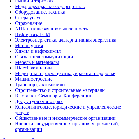
Рынки и торговля
Мода, одежда, аксессуары, стиль
Оборудование, техника
Сфера услуг
Страхование
АПК и пищевая промышленность
Нефть, газ, ГСМ
Электроэнергетика, альтернативная энергетика
Металлургия
Химия и нефтехимия
Связь и телекоммуникации
Мебель и материалы
Hi-tech компании
Медицина и фармацевтика, красота и здоровье
Машиностроение
Транспорт, автомобили
Строительство и строительные материалы
Выставки. Семинары. Конференции
Досуг, туризм и отдых
Консалтинговые, юридические и управленческие
услуги
Общественные и некоммерческие организации
Новости государственных органов, учреждений,
организаций