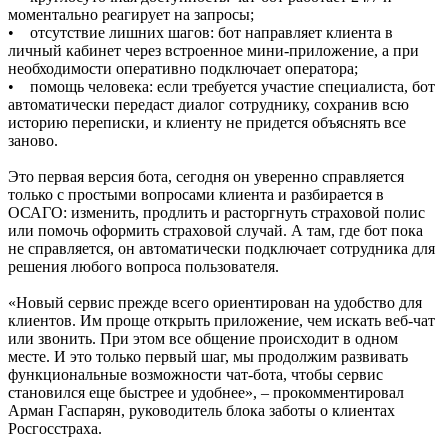
моментально реагирует на запросы;
• отсутствие лишних шагов: бот направляет клиента в
личный кабинет через встроенное мини-приложение, а при
необходимости оперативно подключает оператора;
• помощь человека: если требуется участие специалиста, бот
автоматически передаст диалог сотруднику, сохранив всю
историю переписки, и клиенту не придется объяснять все
заново.
Это первая версия бота, сегодня он уверенно справляется
только с простыми вопросами клиента и разбирается в
ОСАГО: изменить, продлить и расторгнуть страховой полис
или помочь оформить страховой случай. А там, где бот пока
не справляется, он автоматически подключает сотрудника для
решения любого вопроса пользователя.
«Новый сервис прежде всего ориентирован на удобство для
клиентов. Им проще открыть приложение, чем искать веб-чат
или звонить. При этом все общение происходит в одном
месте. И это только первый шаг, мы продолжим развивать
функциональные возможности чат-бота, чтобы сервис
становился еще быстрее и удобнее», – прокомментировал
Арман Гаспарян, руководитель блока заботы о клиентах
Росгосстраха.