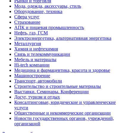
Рынки и торговля
Мода, одежда, аксессуары, стиль
Оборудование, техника
Сфера услуг
Страхование
АПК и пищевая промышленность
Нефть, газ, ГСМ
Электроэнергетика, альтернативная энергетика
Металлургия
Химия и нефтехимия
Связь и телекоммуникации
Мебель и материалы
Hi-tech компании
Медицина и фармацевтика, красота и здоровье
Машиностроение
Транспорт, автомобили
Строительство и строительные материалы
Выставки. Семинары. Конференции
Досуг, туризм и отдых
Консалтинговые, юридические и управленческие
услуги
Общественные и некоммерческие организации
Новости государственных органов, учреждений,
организаций