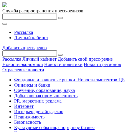
Служба распространения пресс-релизов
Рассылка
Личный кабинет
Добавить пресс-релиз
Рассылка
Личный кабинет
Добавить свой пресс-релиз
Новости экономики
Новости политики
Новости регионов
Отраслевые новости
Фондовые и валютные рынки. Новости эмитентов ЦБ
Финансы и банки
Обучение, образование, наука
Добывающая промышленность
PR, маркетинг, реклама
Интернет
Интерьер, дизайн, декор
Недвижимость
Безопасность
Культурные события, спорт, шоу бизнес