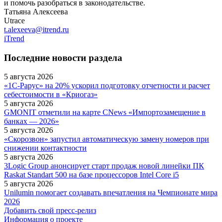
и помочь разобраться в законодательстве.
Татьяна Алексеева
Utrace
t.alexeeva@itrend.ru
iTrend
Последние новости раздела
5 августа 2026
«1С-Рарус» на 20% ускорил подготовку отчетности и расчет
себестоимости в «Криогаз»
5 августа 2026
GMONIT отметили на карте CNews «Импортозамещение в
банках — 2026»
5 августа 2026
«Скорозвон» запустил автоматическую замену номеров при
снижении контактности
5 августа 2026
3Logic Group анонсирует старт продаж новой линейки ПК
Raskat Standart 500 на базе процессоров Intel Core i5
5 августа 2026
Unilumin помогает создавать впечатления на Чемпионате мира
2026
Добавить свой пресс-релиз
Информация о проекте