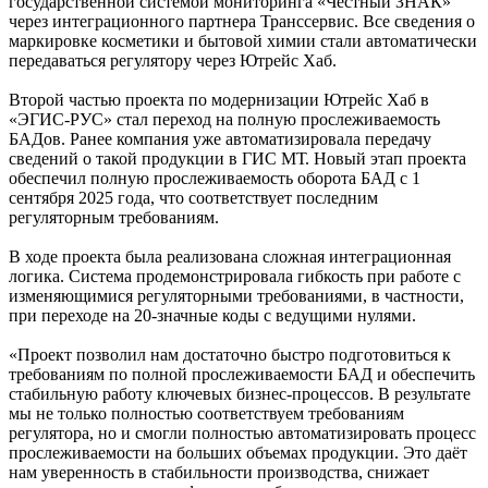
государственной системой мониторинга «Честный ЗНАК»
через интеграционного партнера Транссервис. Все сведения о
маркировке косметики и бытовой химии стали автоматически
передаваться регулятору через Ютрейс Хаб.
Второй частью проекта по модернизации Ютрейс Хаб в
«ЭГИС-РУС» стал переход на полную прослеживаемость
БАДов. Ранее компания уже автоматизировала передачу
сведений о такой продукции в ГИС МТ. Новый этап проекта
обеспечил полную прослеживаемость оборота БАД с 1
сентября 2025 года, что соответствует последним
регуляторным требованиям.
В ходе проекта была реализована сложная интеграционная
логика. Система продемонстрировала гибкость при работе с
изменяющимися регуляторными требованиями, в частности,
при переходе на 20-значные коды с ведущими нулями.
«Проект позволил нам достаточно быстро подготовиться к
требованиям по полной прослеживаемости БАД и обеспечить
стабильную работу ключевых бизнес-процессов. В результате
мы не только полностью соответствуем требованиям
регулятора, но и смогли полностью автоматизировать процесс
прослеживаемости на больших объемах продукции. Это даёт
нам уверенность в стабильности производства, снижает