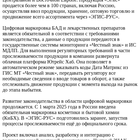
продается более чем в 100 странах, включая Россию,
осуществляя ввоз продукции, хранение, оптовую торговлю и
продвижение всего ассортимента через «ЭГИС-РУС».
Цифровая маркировка БАД и лекарственных препаратов
является обязательной в соответствии с требованиями
законодательства, а данные о продукции передаются в
государственные системы мониторинга «Честный знак» и ИС
МДЛП. Для выполнения регуляторных требований в части
прослеживаемости продукции в компании развернута
облачная платформа Ютрейс Хаб. Она позволяет в
автоматическом режиме заказывать коды Дата Матрикс из
ГИС МТ «Честный знак», передавать регулятору все
необходимые сведения о вводе товаров в оборот, а также
отслеживать движение продукции с момента выхода на рынок
до этапа выбытия.
Развитие законодательства в области цифровой маркировки
продолжается. С 1 марта 2025 года в России введена
обязательная маркировка косметики и бытовой химии
(КиБХ). В «ЭГИС-РУС» подготовились заранее, запустив
процессы прослеживаемости ещё до официального срока.
Проект включал анализ, разработку и интеграцию с