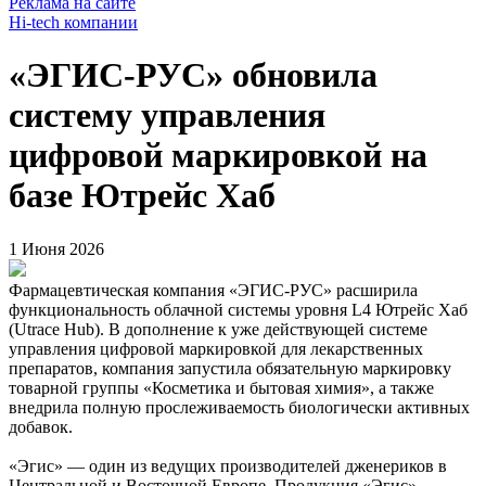
Реклама на сайте
Hi-tech компании
«ЭГИС-РУС» обновила
систему управления
цифровой маркировкой на
базе Ютрейс Хаб
1 Июня 2026
Фармацевтическая компания «ЭГИС-РУС» расширила
функциональность облачной системы уровня L4 Ютрейс Хаб
(Utrace Hub). В дополнение к уже действующей системе
управления цифровой маркировкой для лекарственных
препаратов, компания запустила обязательную маркировку
товарной группы «Косметика и бытовая химия», а также
внедрила полную прослеживаемость биологически активных
добавок.
«Эгис» — один из ведущих производителей дженериков в
Центральной и Восточной Европе. Продукция «Эгис»