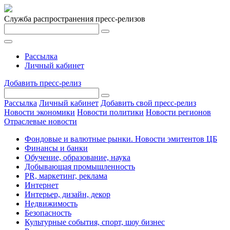
Служба распространения пресс-релизов
Рассылка
Личный кабинет
Добавить пресс-релиз
Рассылка
Личный кабинет
Добавить свой пресс-релиз
Новости экономики
Новости политики
Новости регионов
Отраслевые новости
Фондовые и валютные рынки. Новости эмитентов ЦБ
Финансы и банки
Обучение, образование, наука
Добывающая промышленность
PR, маркетинг, реклама
Интернет
Интерьер, дизайн, декор
Недвижимость
Безопасность
Культурные события, спорт, шоу бизнес