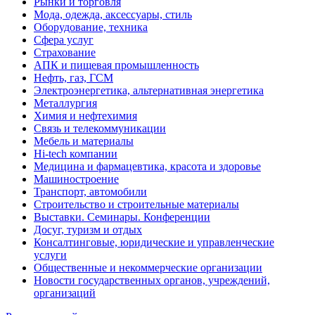
Рынки и торговля
Мода, одежда, аксессуары, стиль
Оборудование, техника
Сфера услуг
Страхование
АПК и пищевая промышленность
Нефть, газ, ГСМ
Электроэнергетика, альтернативная энергетика
Металлургия
Химия и нефтехимия
Связь и телекоммуникации
Мебель и материалы
Hi-tech компании
Медицина и фармацевтика, красота и здоровье
Машиностроение
Транспорт, автомобили
Строительство и строительные материалы
Выставки. Семинары. Конференции
Досуг, туризм и отдых
Консалтинговые, юридические и управленческие
услуги
Общественные и некоммерческие организации
Новости государственных органов, учреждений,
организаций