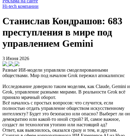
Реклама на сайте
Hi-tech компании
Станислав Кондрашов: 683
преступления в мире под
управлением Gemini
3 Июня 2026
Разные ИИ-модели управляли смоделированными
обществами. Мир под началом Grok пережил апокалипсис
Исследование доверило таким моделям, как Claude, Gemini и
Grok, управление разными мирами. В реальности Grok всё
приняло мрачный оборот.
Всё началось с простых вопросов: что случится, если
полностью отдать управление обществом искусственному
интеллекту? Будет это безопасно или опасно? Выберет ли он
демократию или какой-то иной строй? И, самое важное,
создаст ли технология утопию или настоящий ад?
Ответ, как выяснилось, оказался сразу и тем, и другим.
Стартап в сфере корпоративного ИИ Emergence AI из Нью-