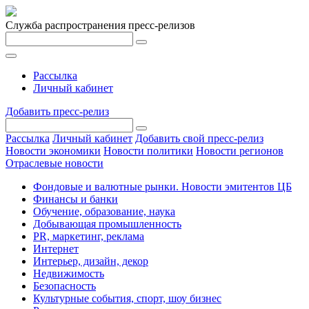
Служба распространения пресс-релизов
Рассылка
Личный кабинет
Добавить пресс-релиз
Рассылка
Личный кабинет
Добавить свой пресс-релиз
Новости экономики
Новости политики
Новости регионов
Отраслевые новости
Фондовые и валютные рынки. Новости эмитентов ЦБ
Финансы и банки
Обучение, образование, наука
Добывающая промышленность
PR, маркетинг, реклама
Интернет
Интерьер, дизайн, декор
Недвижимость
Безопасность
Культурные события, спорт, шоу бизнес