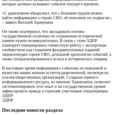
которые активно искажают события текущего времени.
«С удивлением обнаружил, что с большим трудом можно
найти информацию о героях СВО, об описании их подвигов»,
– заявил Виталий Храмушин.
Он также подчеркнул, что закладывать основы
государственной политики по сохранению исторической
памяти нужно незамедлительно. В связи с этим ЛДПР
планирует инициировать совместную работу с экспертным
сообществом над созданием фундаментальных изданий:
энциклопедии героев СВО, детальной хронологии событий, а
также специализированного атласа и исторических очерков.
В настоящее время информация о событиях на передовой и
мужестве наших воинов остается разрозненной, несмотря на
усилия общественных организаций. Создание единого
информационного ресурса, по мнению Храмушина, позволит
систематизировать этот опыт и на государственном уровне
зафиксировать правду о героизме участников спецоперации.
ЛДПР
ЛДПР
Последние новости раздела