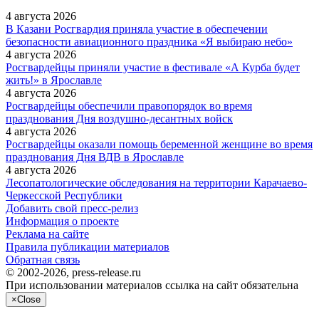
4 августа 2026
В Казани Росгвардия приняла участие в обеспечении
безопасности авиационного праздника «Я выбираю небо»
4 августа 2026
Росгвардейцы приняли участие в фестивале «А Курба будет
жить!» в Ярославле
4 августа 2026
Росгвардейцы обеспечили правопорядок во время
празднования Дня воздушно-десантных войск
4 августа 2026
Росгвардейцы оказали помощь беременной женщине во время
празднования Дня ВДВ в Ярославле
4 августа 2026
Лесопатологические обследования на территории Карачаево-
Черкесской Республики
Добавить свой пресс-релиз
Информация о проекте
Реклама на сайте
Правила публикации материалов
Обратная связь
© 2002-2026, press-release.ru
При использовании материалов ссылка на сайт обязательна
×
Close