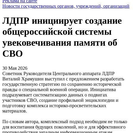
Реклама на сайте
Новости государственных органов, учреждений, организаций
ЛДПР инициирует создание
общероссийской системы
увековечивания памяти об
СВО
30 Мая 2026
Советник Руководителя Центрального аппарата ЛДПР
Виталий Храмушин выступил с предложением разработать
государственную стратегию по сохранению исторической
правды о специальной военной операции. Инициатива
подразумевает систематизацию данных о подвигах
участников СВО, создание профильной энциклопедии и
подготовку комплекса историко-просветительских
материалов.
По словам автора, комплексный подход необходим не только
для воспитания будущих поколений, но и для эффективного
противодействия западным информационным атакам,