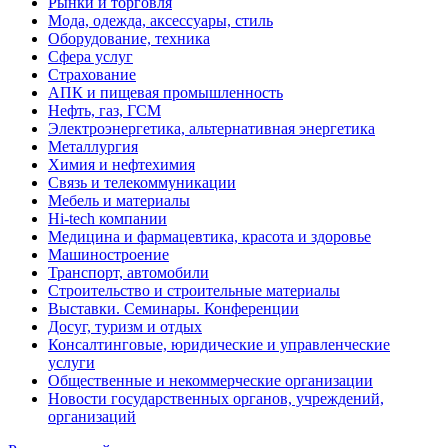
Рынки и торговля
Мода, одежда, аксессуары, стиль
Оборудование, техника
Сфера услуг
Страхование
АПК и пищевая промышленность
Нефть, газ, ГСМ
Электроэнергетика, альтернативная энергетика
Металлургия
Химия и нефтехимия
Связь и телекоммуникации
Мебель и материалы
Hi-tech компании
Медицина и фармацевтика, красота и здоровье
Машиностроение
Транспорт, автомобили
Строительство и строительные материалы
Выставки. Семинары. Конференции
Досуг, туризм и отдых
Консалтинговые, юридические и управленческие
услуги
Общественные и некоммерческие организации
Новости государственных органов, учреждений,
организаций