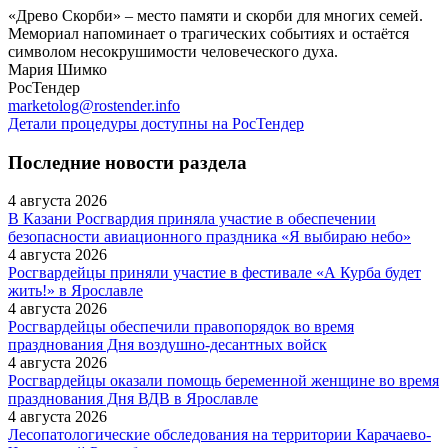
«Древо Скорби» – место памяти и скорби для многих семей.
Мемориал напоминает о трагических событиях и остаётся
символом несокрушимости человеческого духа.
Мария Шимко
РосТендер
marketolog@rostender.info
Детали процедуры доступны на РосТендер
Последние новости раздела
4 августа 2026
В Казани Росгвардия приняла участие в обеспечении
безопасности авиационного праздника «Я выбираю небо»
4 августа 2026
Росгвардейцы приняли участие в фестивале «А Курба будет
жить!» в Ярославле
4 августа 2026
Росгвардейцы обеспечили правопорядок во время
празднования Дня воздушно-десантных войск
4 августа 2026
Росгвардейцы оказали помощь беременной женщине во время
празднования Дня ВДВ в Ярославле
4 августа 2026
Лесопатологические обследования на территории Карачаево-