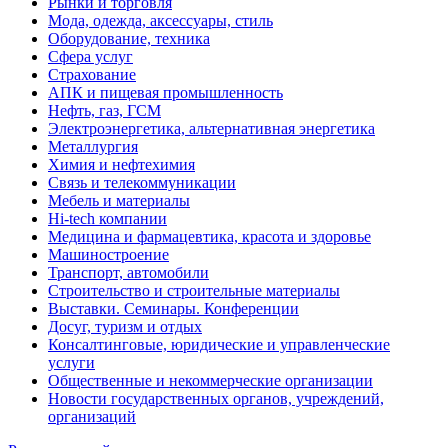
Рынки и торговля
Мода, одежда, аксессуары, стиль
Оборудование, техника
Сфера услуг
Страхование
АПК и пищевая промышленность
Нефть, газ, ГСМ
Электроэнергетика, альтернативная энергетика
Металлургия
Химия и нефтехимия
Связь и телекоммуникации
Мебель и материалы
Hi-tech компании
Медицина и фармацевтика, красота и здоровье
Машиностроение
Транспорт, автомобили
Строительство и строительные материалы
Выставки. Семинары. Конференции
Досуг, туризм и отдых
Консалтинговые, юридические и управленческие
услуги
Общественные и некоммерческие организации
Новости государственных органов, учреждений,
организаций