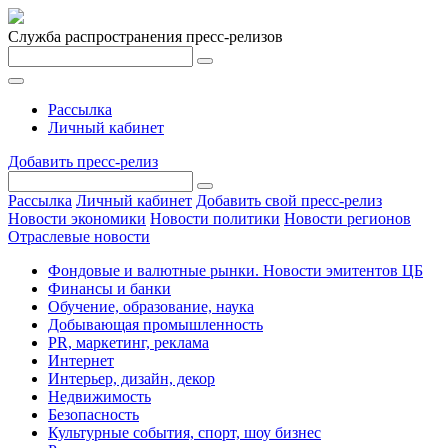
Служба распространения пресс-релизов
Рассылка
Личный кабинет
Добавить пресс-релиз
Рассылка
Личный кабинет
Добавить свой пресс-релиз
Новости экономики
Новости политики
Новости регионов
Отраслевые новости
Фондовые и валютные рынки. Новости эмитентов ЦБ
Финансы и банки
Обучение, образование, наука
Добывающая промышленность
PR, маркетинг, реклама
Интернет
Интерьер, дизайн, декор
Недвижимость
Безопасность
Культурные события, спорт, шоу бизнес