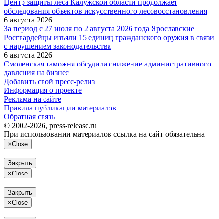
Центр защиты леса Калужской области продолжает
обследования объектов искусственного лесовосстановления
6 августа 2026
За период с 27 июля по 2 августа 2026 года Ярославские
Росгвардейцы изъяли 15 единиц гражданского оружия в связи
с нарушением законодательства
6 августа 2026
Смоленская таможня обсудила снижение административного
давления на бизнес
Добавить свой пресс-релиз
Информация о проекте
Реклама на сайте
Правила публикации материалов
Обратная связь
© 2002-2026, press-release.ru
При использовании материалов ссылка на сайт обязательна
×
Close
Закрыть
×
Close
Закрыть
×
Close