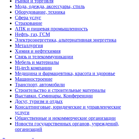
Рынки и торговля
Мода, одежда, аксессуары, стиль
Оборудование, техника
Сфера услуг
Страхование
АПК и пищевая промышленность
Нефть, газ, ГСМ
Электроэнергетика, альтернативная энергетика
Металлургия
Химия и нефтехимия
Связь и телекоммуникации
Мебель и материалы
Hi-tech компании
Медицина и фармацевтика, красота и здоровье
Машиностроение
Транспорт, автомобили
Строительство и строительные материалы
Выставки. Семинары. Конференции
Досуг, туризм и отдых
Консалтинговые, юридические и управленческие
услуги
Общественные и некоммерческие организации
Новости государственных органов, учреждений,
организаций