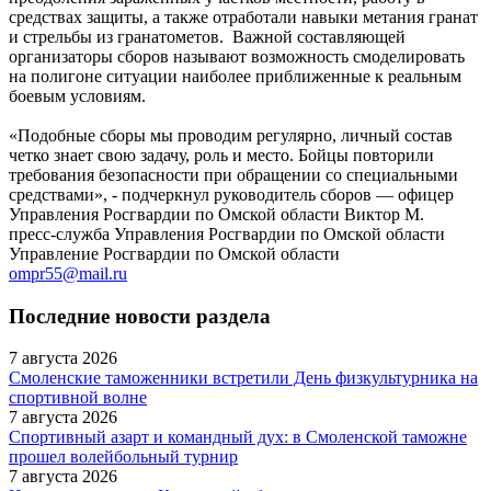
средствах защиты, а также отработали навыки метания гранат
и стрельбы из гранатометов. Важной составляющей
организаторы сборов называют возможность смоделировать
на полигоне ситуации наиболее приближенные к реальным
боевым условиям.
«Подобные сборы мы проводим регулярно, личный состав
четко знает свою задачу, роль и место. Бойцы повторили
требования безопасности при обращении со специальными
средствами», - подчеркнул руководитель сборов — офицер
Управления Росгвардии по Омской области Виктор М.
пресс-служба Управления Росгвардии по Омской области
Управление Росгвардии по Омской области
ompr55@mail.ru
Последние новости раздела
7 августа 2026
Смоленские таможенники встретили День физкультурника на
спортивной волне
7 августа 2026
Спортивный азарт и командный дух: в Смоленской таможне
прошел волейбольный турнир
7 августа 2026