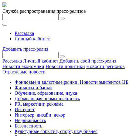
Служба распространения пресс-релизов
Рассылка
Личный кабинет
Добавить пресс-релиз
Рассылка
Личный кабинет
Добавить свой пресс-релиз
Новости экономики
Новости политики
Новости регионов
Отраслевые новости
Фондовые и валютные рынки. Новости эмитентов ЦБ
Финансы и банки
Обучение, образование, наука
Добывающая промышленность
PR, маркетинг, реклама
Интернет
Интерьер, дизайн, декор
Недвижимость
Безопасность
Культурные события, спорт, шоу бизнес