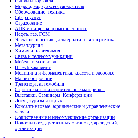
Рынки и торговля
Мода, одежда, аксессуары, стиль
Оборудование, техника
Сфера услуг
Страхование
АПК и пищевая промышленность
Нефть, газ, ГСМ
Электроэнергетика, альтернативная энергетика
Металлургия
Химия и нефтехимия
Связь и телекоммуникации
Мебель и материалы
Hi-tech компании
Медицина и фармацевтика, красота и здоровье
Машиностроение
Транспорт, автомобили
Строительство и строительные материалы
Выставки. Семинары. Конференции
Досуг, туризм и отдых
Консалтинговые, юридические и управленческие
услуги
Общественные и некоммерческие организации
Новости государственных органов, учреждений,
организаций