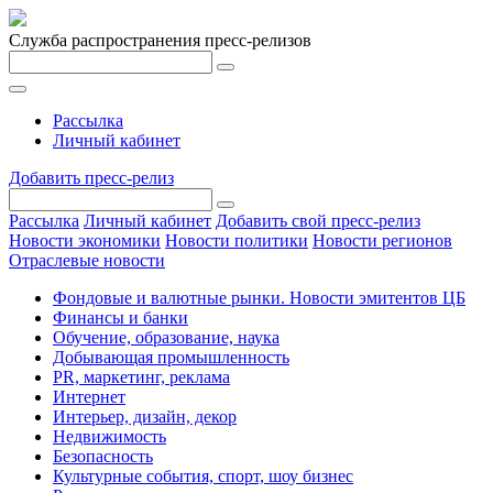
Служба распространения пресс-релизов
Рассылка
Личный кабинет
Добавить пресс-релиз
Рассылка
Личный кабинет
Добавить свой пресс-релиз
Новости экономики
Новости политики
Новости регионов
Отраслевые новости
Фондовые и валютные рынки. Новости эмитентов ЦБ
Финансы и банки
Обучение, образование, наука
Добывающая промышленность
PR, маркетинг, реклама
Интернет
Интерьер, дизайн, декор
Недвижимость
Безопасность
Культурные события, спорт, шоу бизнес