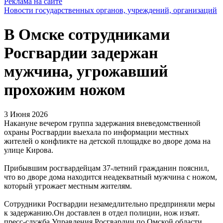
Реклама на сайте
Новости государственных органов, учреждений, организаций
В Омске сотрудниками
Росгвардии задержан
мужчина, угрожавший
прохожим ножом
3 Июня 2026
Накануне вечером группа задержания вневедомственной
охраны Росгвардии выехала по информации местных
жителей о конфликте на детской площадке во дворе дома на
улице Кирова.
Прибывшим росгвардейцам 37-летний гражданин пояснил,
что во дворе дома находится неадекватный мужчина с ножом,
который угрожает местным жителям.
Сотрудники Росгвардии незамедлительно предприняли меры
к задержанию.Он доставлен в отдел полиции, нож изъят.
пресс-служба Управления Росгвардии по Омской области