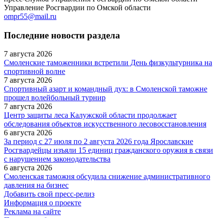
Управление Росгвардии по Омской области
ompr55@mail.ru
Последние новости раздела
7 августа 2026
Смоленские таможенники встретили День физкультурника на
спортивной волне
7 августа 2026
Спортивный азарт и командный дух: в Смоленской таможне
прошел волейбольный турнир
7 августа 2026
Центр защиты леса Калужской области продолжает
обследования объектов искусственного лесовосстановления
6 августа 2026
За период с 27 июля по 2 августа 2026 года Ярославские
Росгвардейцы изъяли 15 единиц гражданского оружия в связи
с нарушением законодательства
6 августа 2026
Смоленская таможня обсудила снижение административного
давления на бизнес
Добавить свой пресс-релиз
Информация о проекте
Реклама на сайте